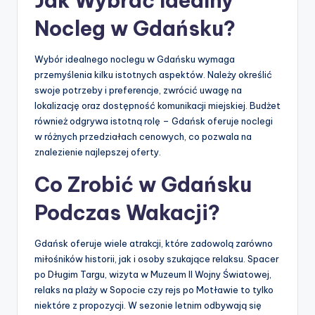
Jak Wybrać Idealny
Nocleg w Gdańsku?
Wybór idealnego noclegu w Gdańsku wymaga
przemyślenia kilku istotnych aspektów. Należy określić
swoje potrzeby i preferencje, zwrócić uwagę na
lokalizację oraz dostępność komunikacji miejskiej. Budżet
również odgrywa istotną rolę – Gdańsk oferuje noclegi
w różnych przedziałach cenowych, co pozwala na
znalezienie najlepszej oferty.
Co Zrobić w Gdańsku
Podczas Wakacji?
Gdańsk oferuje wiele atrakcji, które zadowolą zarówno
miłośników historii, jak i osoby szukające relaksu. Spacer
po Długim Targu, wizyta w Muzeum II Wojny Światowej,
relaks na plaży w Sopocie czy rejs po Motławie to tylko
niektóre z propozycji. W sezonie letnim odbywają się