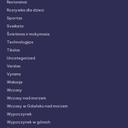
Restoranai
Rozrywka dla dzieci
Sportas
Sveikata
Švietimas ir mokymasis
Technologijos
Tikslas
Uncategorized
Verslas
Vyrams
Wakacje
Wczasy
Wczasy nad morzem
Wczasy w Gdańsku nad morzem
Wypoczynek
Wypoczynek w górach