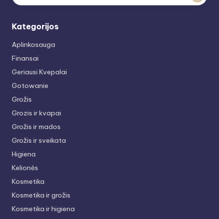
Kategorijos
Aplinkosauga
Finansai
Geriausi Kvepalai
Gotowanie
Grožis
Grozis ir kvapai
Grožis ir mados
Grožis ir sveikata
Higiena
Kelionės
Kosmetika
Kosmetika ir grožis
Kosmetika ir higiena