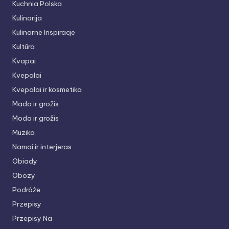
Kuchnia Polska
Kulinarija
Kulinarne Inspiracje
Kultūra
Kvapai
Kvepalai
Kvepalai ir kosmetika
Mada ir grožis
Moda ir grožis
Muzika
Namai ir interjeras
Obiady
Obozy
Podróże
Przepisy
Przepisy Na