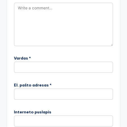
Vardas
*
El. pašto adresas
*
Interneto puslapis