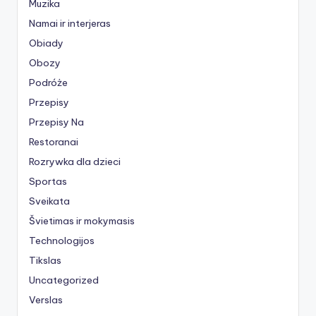
Muzika
Namai ir interjeras
Obiady
Obozy
Podróże
Przepisy
Przepisy Na
Restoranai
Rozrywka dla dzieci
Sportas
Sveikata
Švietimas ir mokymasis
Technologijos
Tikslas
Uncategorized
Verslas