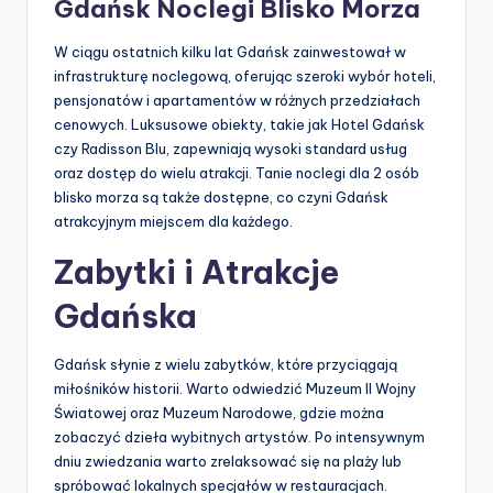
Gdańsk Noclegi Blisko Morza
W ciągu ostatnich kilku lat Gdańsk zainwestował w
infrastrukturę noclegową, oferując szeroki wybór hoteli,
pensjonatów i apartamentów w różnych przedziałach
cenowych. Luksusowe obiekty, takie jak Hotel Gdańsk
czy Radisson Blu, zapewniają wysoki standard usług
oraz dostęp do wielu atrakcji. Tanie noclegi dla 2 osób
blisko morza są także dostępne, co czyni Gdańsk
atrakcyjnym miejscem dla każdego.
Zabytki i Atrakcje
Gdańska
Gdańsk słynie z wielu zabytków, które przyciągają
miłośników historii. Warto odwiedzić Muzeum II Wojny
Światowej oraz Muzeum Narodowe, gdzie można
zobaczyć dzieła wybitnych artystów. Po intensywnym
dniu zwiedzania warto zrelaksować się na plaży lub
spróbować lokalnych specjałów w restauracjach.