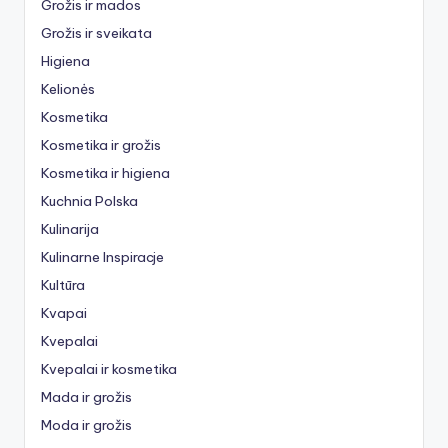
Grožis ir mados
Grožis ir sveikata
Higiena
Kelionės
Kosmetika
Kosmetika ir grožis
Kosmetika ir higiena
Kuchnia Polska
Kulinarija
Kulinarne Inspiracje
Kultūra
Kvapai
Kvepalai
Kvepalai ir kosmetika
Mada ir grožis
Moda ir grožis