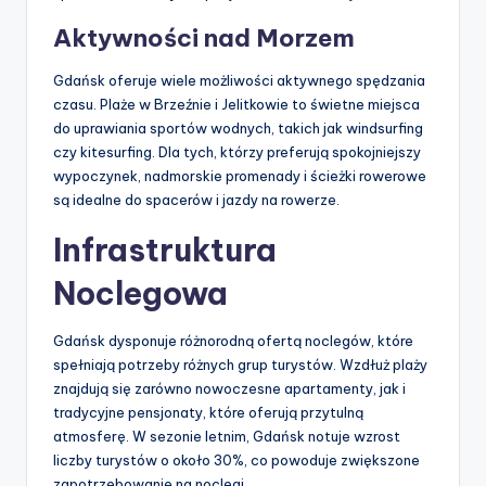
Aktywności nad Morzem
Gdańsk oferuje wiele możliwości aktywnego spędzania
czasu. Plaże w Brzeźnie i Jelitkowie to świetne miejsca
do uprawiania sportów wodnych, takich jak windsurfing
czy kitesurfing. Dla tych, którzy preferują spokojniejszy
wypoczynek, nadmorskie promenady i ścieżki rowerowe
są idealne do spacerów i jazdy na rowerze.
Infrastruktura
Noclegowa
Gdańsk dysponuje różnorodną ofertą noclegów, które
spełniają potrzeby różnych grup turystów. Wzdłuż plaży
znajdują się zarówno nowoczesne apartamenty, jak i
tradycyjne pensjonaty, które oferują przytulną
atmosferę. W sezonie letnim, Gdańsk notuje wzrost
liczby turystów o około 30%, co powoduje zwiększone
zapotrzebowanie na noclegi.