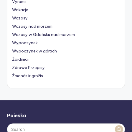
Vyrams
Wakacje
Wczasy
Wczasy nad morzem
Wczasy w Gdańsku nad morzem
Wypoczynek
Wypoczynek w górach
Žaidimai
Zdrowe Przepisy
Žmonės ir grožis
Paieška