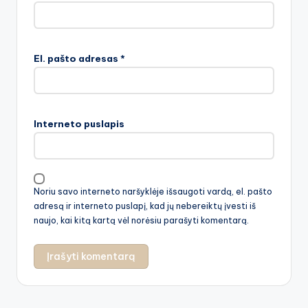
El. pašto adresas
*
Interneto puslapis
Noriu savo interneto naršyklėje išsaugoti vardą, el. pašto
adresą ir interneto puslapį, kad jų nebereiktų įvesti iš
naujo, kai kitą kartą vėl norėsiu parašyti komentarą.