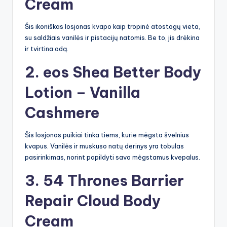
Cream
Šis ikoniškas losjonas kvapo kaip tropinė atostogų vieta,
su saldžiais vanilės ir pistacijų natomis. Be to, jis drėkina
ir tvirtina odą.
2.
eos Shea Better Body
Lotion – Vanilla
Cashmere
Šis losjonas puikiai tinka tiems, kurie mėgsta švelnius
kvapus. Vanilės ir muskuso natų derinys yra tobulas
pasirinkimas, norint papildyti savo mėgstamus kvepalus.
3.
54 Thrones Barrier
Repair Cloud Body
Cream