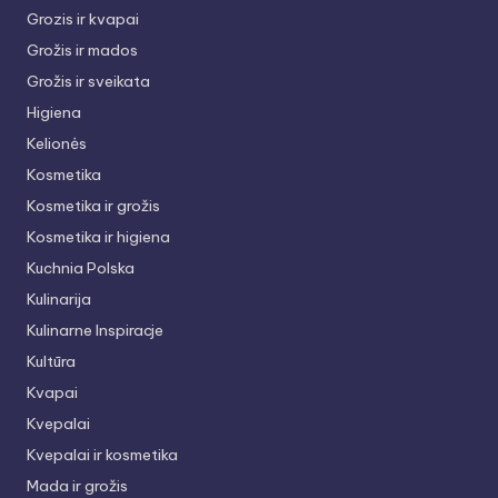
Grozis ir kvapai
Grožis ir mados
Grožis ir sveikata
Higiena
Kelionės
Kosmetika
Kosmetika ir grožis
Kosmetika ir higiena
Kuchnia Polska
Kulinarija
Kulinarne Inspiracje
Kultūra
Kvapai
Kvepalai
Kvepalai ir kosmetika
Mada ir grožis