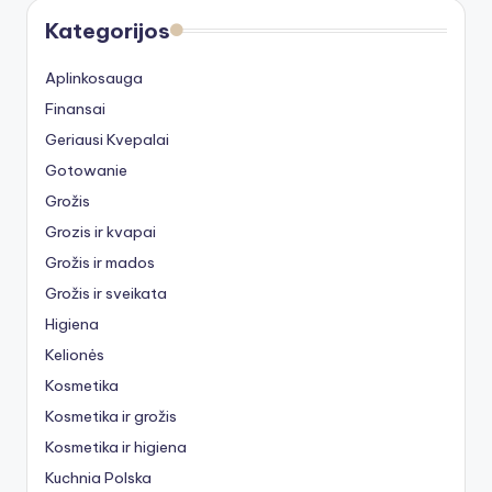
Kategorijos
Aplinkosauga
Finansai
Geriausi Kvepalai
Gotowanie
Grožis
Grozis ir kvapai
Grožis ir mados
Grožis ir sveikata
Higiena
Kelionės
Kosmetika
Kosmetika ir grožis
Kosmetika ir higiena
Kuchnia Polska