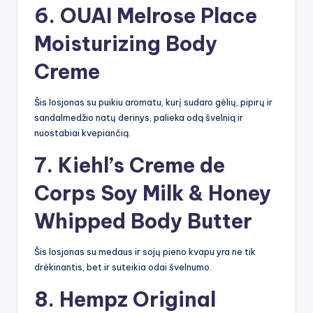
6.
OUAI Melrose Place
Moisturizing Body
Creme
Šis losjonas su puikiu aromatu, kurį sudaro gėlių, pipirų ir
sandalmedžio natų derinys, palieka odą švelnią ir
nuostabiai kvepiančią.
7.
Kiehl’s Creme de
Corps Soy Milk & Honey
Whipped Body Butter
Šis losjonas su medaus ir sojų pieno kvapu yra ne tik
drėkinantis, bet ir suteikia odai švelnumo.
8.
Hempz Original