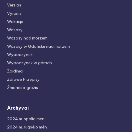
Verslas
Vyrams
Wakacje
Wczasy
Wczasy nad morzem
Wczasy w Gdańsku nad morzem
Wypoczynek
Wypoczynek w górach
Žaidimai
Zdrowe Przepisy
Žmonės ir grožis
Archyvai
2024 m. spalio mėn.
2024 m. rugsėjo mėn.