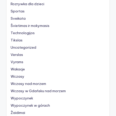
Rozrywka dla dzieci
Sportas
Sveikata
Švietimas ir mokymasis
Technologijos
Tikslas
Uncategorized
Verslas
Vyrams
Wakacje
Wczasy
Wczasy nad morzem
Wczasy w Gdańsku nad morzem
Wypoczynek
Wypoczynek w górach
Žaidimai