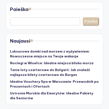
Paieška
Paieška
Naujausi
Luksusowe domki nad morzem z wyżywieniem:
Nowoczesne miejsce na Twoje wakacje
Noclegi w Wisełce: Idealne miejsca blisko morza
Tanie loty czarterowe do Bułgarii: Jak znaleźć
najlepsze bilety czarterowe do Burgas
Idealne Vouchery Spa w Warszawie: Przewodnik po
Prezentach i Ofertach
Ustronie Morskie dla Emerytów: Idealne Pakiety
dla Seniorów