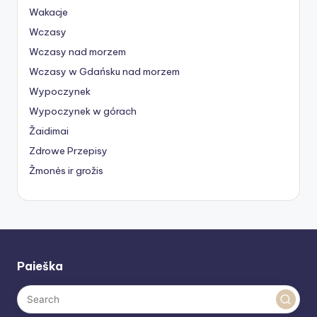
Wakacje
Wczasy
Wczasy nad morzem
Wczasy w Gdańsku nad morzem
Wypoczynek
Wypoczynek w górach
Žaidimai
Zdrowe Przepisy
Žmonės ir grožis
Paieška