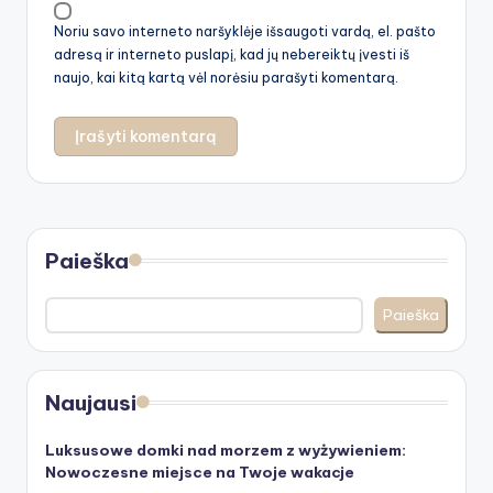
Noriu savo interneto naršyklėje išsaugoti vardą, el. pašto
adresą ir interneto puslapį, kad jų nebereiktų įvesti iš
naujo, kai kitą kartą vėl norėsiu parašyti komentarą.
Paieška
Paieška
Naujausi
Luksusowe domki nad morzem z wyżywieniem:
Nowoczesne miejsce na Twoje wakacje