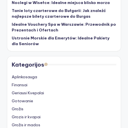
Noclegi w Wisełce: Idealne miejsca blisko morza
Tanie loty czarterowe do Bułgarii: Jak znaleźć
najlepsze bilety czarterowe do Burgas
Idealne Vouchery Spa w Warszawie: Przewodnik po
Prezentach i Ofertach
Ustronie Morskie dla Emerytów: Idealne Pakiety
dla Seniorów
Kategorijos
Aplinkosauga
Finansai
Geriausi Kvepalai
Gotowanie
Grožis
Grozis ir kvapai
Grožis ir mados