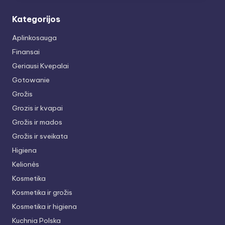
Kategorijos
Aplinkosauga
Finansai
Geriausi Kvepalai
Gotowanie
Grožis
Grozis ir kvapai
Grožis ir mados
Grožis ir sveikata
Higiena
Kelionės
Kosmetika
Kosmetika ir grožis
Kosmetika ir higiena
Kuchnia Polska