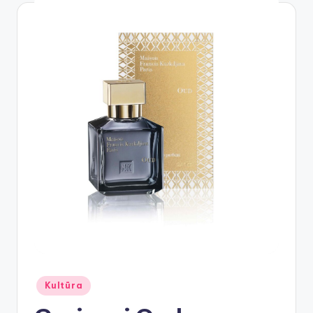
Posted
Kultūra
in