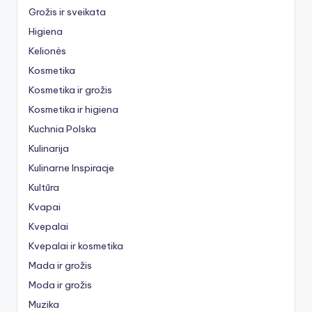
Grožis ir sveikata
Higiena
Kelionės
Kosmetika
Kosmetika ir grožis
Kosmetika ir higiena
Kuchnia Polska
Kulinarija
Kulinarne Inspiracje
Kultūra
Kvapai
Kvepalai
Kvepalai ir kosmetika
Mada ir grožis
Moda ir grožis
Muzika