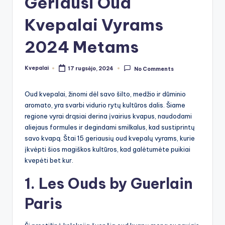
Geriausi Oud
Kvepalai Vyrams
2024 Metams
Kvepalai
17 rugsėjo, 2024
No Comments
Posted
by
Oud kvepalai, žinomi dėl savo šilto, medžio ir dūminio
aromato, yra svarbi vidurio rytų kultūros dalis. Šiame
regione vyrai drąsiai derina įvairius kvapus, naudodami
aliejaus formules ir degindami smilkalus, kad sustiprintų
savo kvapą. Štai 15 geriausių oud kvepalų vyrams, kurie
įkvėpti šios magiškos kultūros, kad galėtumėte puikiai
kvepėti bet kur.
1. Les Ouds by Guerlain
Paris