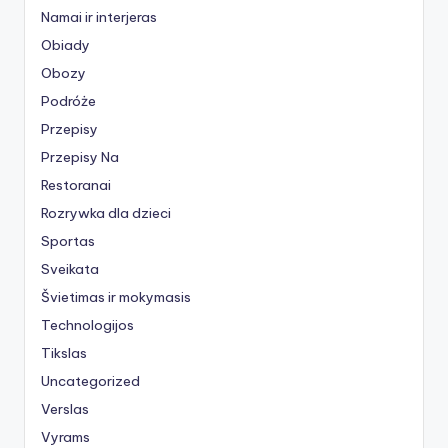
Namai ir interjeras
Obiady
Obozy
Podróże
Przepisy
Przepisy Na
Restoranai
Rozrywka dla dzieci
Sportas
Sveikata
Švietimas ir mokymasis
Technologijos
Tikslas
Uncategorized
Verslas
Vyrams