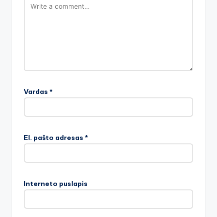
Vardas
*
El. pašto adresas
*
Interneto puslapis