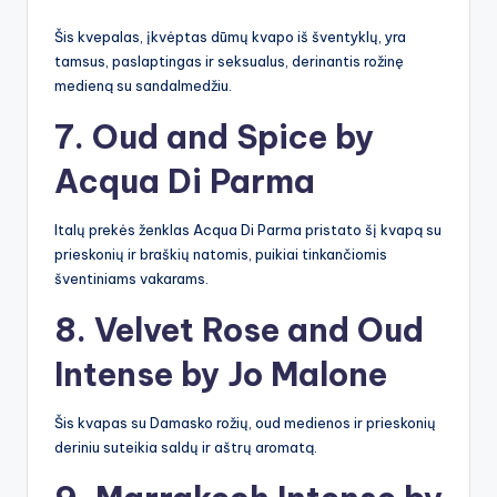
Šis kvepalas, įkvėptas dūmų kvapo iš šventyklų, yra
tamsus, paslaptingas ir seksualus, derinantis rožinę
medieną su sandalmedžiu.
7. Oud and Spice by
Acqua Di Parma
Italų prekės ženklas Acqua Di Parma pristato šį kvapą su
prieskonių ir braškių natomis, puikiai tinkančiomis
šventiniams vakarams.
8. Velvet Rose and Oud
Intense by Jo Malone
Šis kvapas su Damasko rožių, oud medienos ir prieskonių
deriniu suteikia saldų ir aštrų aromatą.