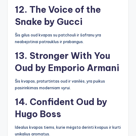
12. The Voice of the
Snake by Gucci
Šis gilus oud kvapas su patchouli ir šafranu yra
neabejotinai patrauklus ir prabangus.
13. Stronger With You
Oud by Emporio Armani
Šis kvapas, praturtintas oud ir vanilės, yra puikus
pasirinkimas moderniam vyrui.
14. Confident Oud by
Hugo Boss
Idealus kvapas tiems, kurie mėgsta derinti kvapus ir kurti
unikalius aromatus.