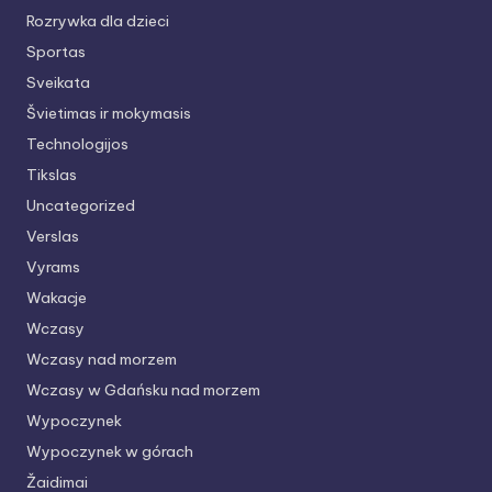
Rozrywka dla dzieci
Sportas
Sveikata
Švietimas ir mokymasis
Technologijos
Tikslas
Uncategorized
Verslas
Vyrams
Wakacje
Wczasy
Wczasy nad morzem
Wczasy w Gdańsku nad morzem
Wypoczynek
Wypoczynek w górach
Žaidimai