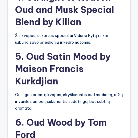
Oud and Musk Special
Blend by Kilian
Šis kvapas, sukurtas specialiai Vidurio Rytų rinkai,
užburia savo prieskonių ir kedro natomis.
5. Oud Satin Mood by
Maison Francis
Kurkdjian
Galingas orientų kvapas, išryškinantis oud medieną, rožių
ir vanilės amber, sukuriantis sudėtingą, bet subtilų
aromatą.
6. Oud Wood by Tom
Ford