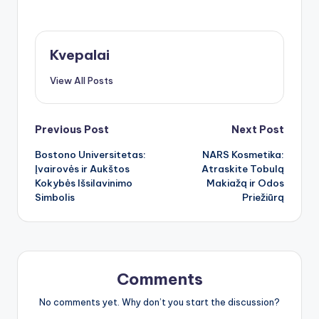
Kvepalai
View All Posts
Post
Previous Post
Next Post
Bostono Universitetas:
NARS Kosmetika:
navigation
Įvairovės ir Aukštos
Atraskite Tobulą
Kokybės Išsilavinimo
Makiažą ir Odos
Simbolis
Priežiūrą
Comments
No comments yet. Why don’t you start the discussion?