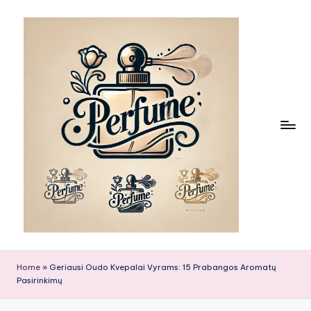
Skip
to
content
Home
»
Geriausi Oudo Kvepalai Vyrams: 15 Prabangos Aromatų
Pasirinkimų