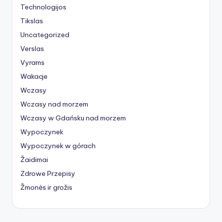
Technologijos
Tikslas
Uncategorized
Verslas
Vyrams
Wakacje
Wczasy
Wczasy nad morzem
Wczasy w Gdańsku nad morzem
Wypoczynek
Wypoczynek w górach
Žaidimai
Zdrowe Przepisy
Žmonės ir grožis