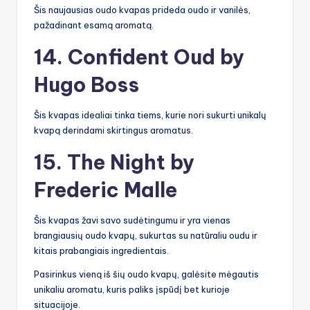
Šis naujausias oudo kvapas prideda oudo ir vanilės,
pažadinant esamą aromatą.
14. Confident Oud by
Hugo Boss
Šis kvapas idealiai tinka tiems, kurie nori sukurti unikalų
kvapą derindami skirtingus aromatus.
15. The Night by
Frederic Malle
Šis kvapas žavi savo sudėtingumu ir yra vienas
brangiausių oudo kvapų, sukurtas su natūraliu oudu ir
kitais prabangiais ingredientais.
Pasirinkus vieną iš šių oudo kvapų, galėsite mėgautis
unikaliu aromatu, kuris paliks įspūdį bet kurioje
situacijoje.