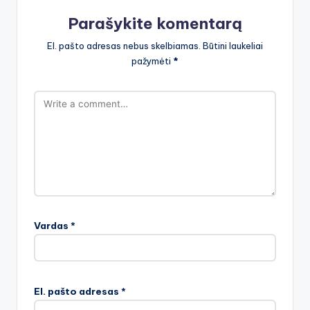
Parašykite komentarą
El. pašto adresas nebus skelbiamas.
Būtini laukeliai
pažymėti
*
Vardas
*
El. pašto adresas
*