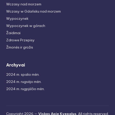
Wczasy nad morzem
Wczasy w Gdańsku nad morzem
Wypoczynek
Wypoczynek w górach
Žaidimai
Zdrowe Przepisy
Žmonės ir grožis
Archyvai
2024 m. spalio mėn.
2024 m. rugsėjo mėn.
2024 m. rugpjūčio mėn.
Copyright 2026 —
Viskas Apie Kvepalus
. All rights reserved.