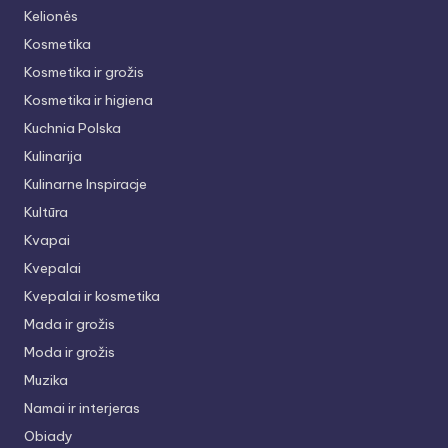
Kelionės
Kosmetika
Kosmetika ir grožis
Kosmetika ir higiena
Kuchnia Polska
Kulinarija
Kulinarne Inspiracje
Kultūra
Kvapai
Kvepalai
Kvepalai ir kosmetika
Mada ir grožis
Moda ir grožis
Muzika
Namai ir interjeras
Obiady