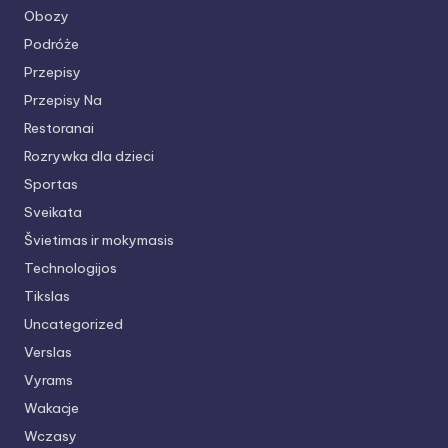
Obozy
Podróże
Przepisy
Przepisy Na
Restoranai
Rozrywka dla dzieci
Sportas
Sveikata
Švietimas ir mokymasis
Technologijos
Tikslas
Uncategorized
Verslas
Vyrams
Wakacje
Wczasy