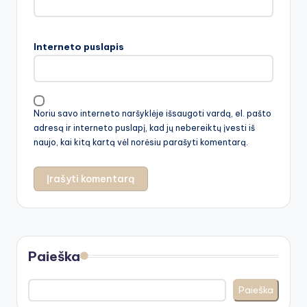
Interneto puslapis
Noriu savo interneto naršyklėje išsaugoti vardą, el. pašto
adresą ir interneto puslapį, kad jų nebereiktų įvesti iš
naujo, kai kitą kartą vėl norėsiu parašyti komentarą.
Paieška
Paieška