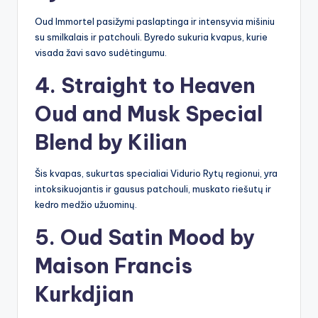
Oud Immortel pasižymi paslaptinga ir intensyvia mišiniu
su smilkalais ir patchouli. Byredo sukuria kvapus, kurie
visada žavi savo sudėtingumu.
4. Straight to Heaven
Oud and Musk Special
Blend by Kilian
Šis kvapas, sukurtas specialiai Vidurio Rytų regionui, yra
intoksikuojantis ir gausus patchouli, muskato riešutų ir
kedro medžio užuominų.
5. Oud Satin Mood by
Maison Francis
Kurkdjian