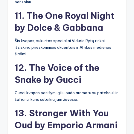
benzoinu.
11. The One Royal Night
by Dolce & Gabbana
Šis kvapas, sukurtas specialiai Vidurio Rytų rinkai,
išsiskiria prieskoniniais akcentais ir Afrikos medienos
širdimi.
12. The Voice of the
Snake by Gucci
Gucci kvapas pasižymi giliu oudo aromatu su patchouli ir
šafranu, kuris suteikia jam žavesio.
13. Stronger With You
Oud by Emporio Armani