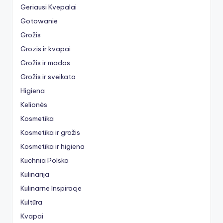
Geriausi Kvepalai
Gotowanie
Grožis
Grozis ir kvapai
Grožis ir mados
Grožis ir sveikata
Higiena
Kelionės
Kosmetika
Kosmetika ir grožis
Kosmetika ir higiena
Kuchnia Polska
Kulinarija
Kulinarne Inspiracje
Kultūra
Kvapai