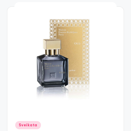
Posted
Sveikata
in