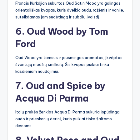
Francis Kurkdjian sukurtas Oud Satin Mood yra galingas
orientališkas kvapas, kuris dvelkia oudu, rožėmis ir vanile,
suteikdamas jam sudėtingą ir subtilų įvaizdį.
6. Oud Wood by Tom
Ford
Oud Wood yra tamsus ir jausmingas aromatas, įkvėptas
šventųjų medžių smilkalų. Šis kvapas puikiai tinka
kasdieniam naudojimui.
7. Oud and Spice by
Acqua Di Parma
Italų prekės ženklas Acqua Di Parma sukuria įspūdingą
oudo ir prieskonių derinį, kuris puikiai tinka šaltoms
dienoms.