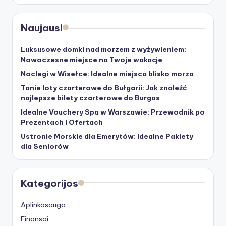
Naujausi
Luksusowe domki nad morzem z wyżywieniem:
Nowoczesne miejsce na Twoje wakacje
Noclegi w Wisełce: Idealne miejsca blisko morza
Tanie loty czarterowe do Bułgarii: Jak znaleźć
najlepsze bilety czarterowe do Burgas
Idealne Vouchery Spa w Warszawie: Przewodnik po
Prezentach i Ofertach
Ustronie Morskie dla Emerytów: Idealne Pakiety
dla Seniorów
Kategorijos
Aplinkosauga
Finansai