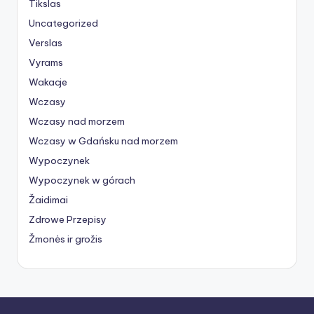
Tikslas
Uncategorized
Verslas
Vyrams
Wakacje
Wczasy
Wczasy nad morzem
Wczasy w Gdańsku nad morzem
Wypoczynek
Wypoczynek w górach
Žaidimai
Zdrowe Przepisy
Žmonės ir grožis