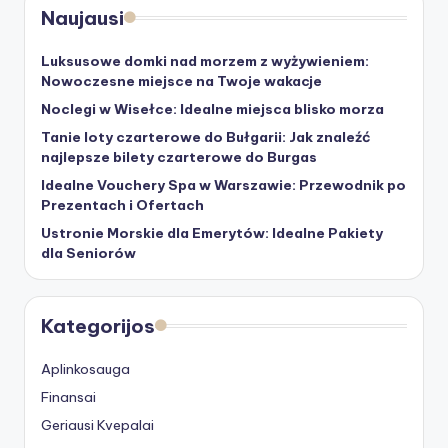
Naujausi
Luksusowe domki nad morzem z wyżywieniem:
Nowoczesne miejsce na Twoje wakacje
Noclegi w Wisełce: Idealne miejsca blisko morza
Tanie loty czarterowe do Bułgarii: Jak znaleźć
najlepsze bilety czarterowe do Burgas
Idealne Vouchery Spa w Warszawie: Przewodnik po
Prezentach i Ofertach
Ustronie Morskie dla Emerytów: Idealne Pakiety
dla Seniorów
Kategorijos
Aplinkosauga
Finansai
Geriausi Kvepalai