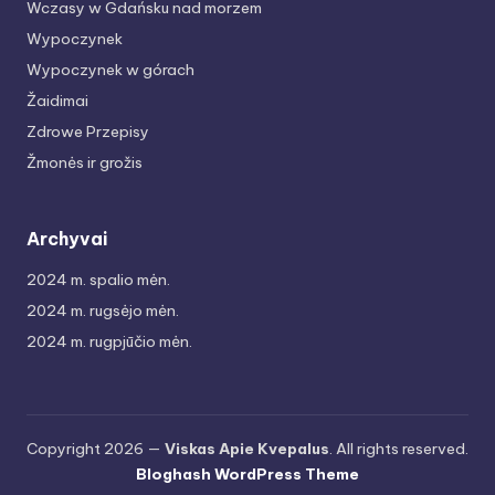
Wczasy w Gdańsku nad morzem
Wypoczynek
Wypoczynek w górach
Žaidimai
Zdrowe Przepisy
Žmonės ir grožis
Archyvai
2024 m. spalio mėn.
2024 m. rugsėjo mėn.
2024 m. rugpjūčio mėn.
Copyright 2026 —
Viskas Apie Kvepalus
. All rights reserved.
Bloghash WordPress Theme