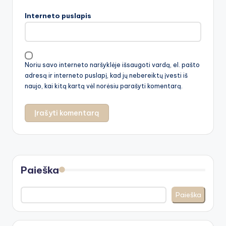
Interneto puslapis
Noriu savo interneto naršyklėje išsaugoti vardą, el. pašto
adresą ir interneto puslapį, kad jų nebereiktų įvesti iš
naujo, kai kitą kartą vėl norėsiu parašyti komentarą.
Paieška
Paieška