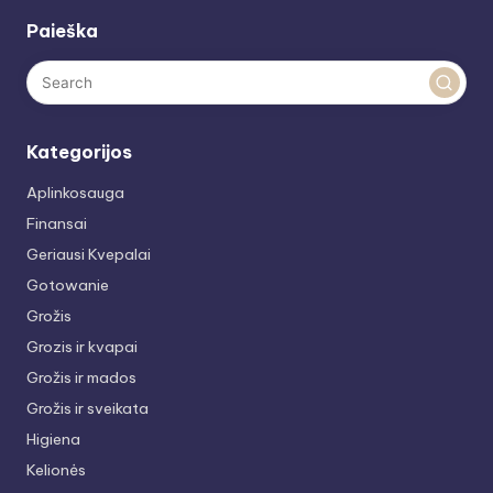
Paieška
Kategorijos
Aplinkosauga
Finansai
Geriausi Kvepalai
Gotowanie
Grožis
Grozis ir kvapai
Grožis ir mados
Grožis ir sveikata
Higiena
Kelionės