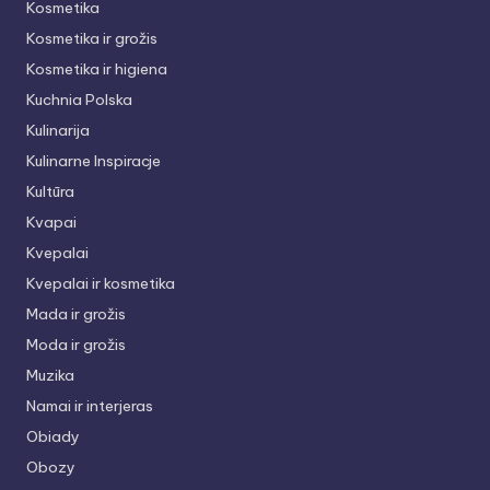
Kosmetika
Kosmetika ir grožis
Kosmetika ir higiena
Kuchnia Polska
Kulinarija
Kulinarne Inspiracje
Kultūra
Kvapai
Kvepalai
Kvepalai ir kosmetika
Mada ir grožis
Moda ir grožis
Muzika
Namai ir interjeras
Obiady
Obozy