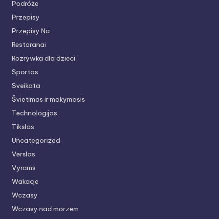
Podróże
Przepisy
Przepisy Na
Restoranai
Rozrywka dla dzieci
Sportas
Sveikata
Švietimas ir mokymasis
Technologijos
Tikslas
Uncategorized
Verslas
Vyrams
Wakacje
Wczasy
Wczasy nad morzem