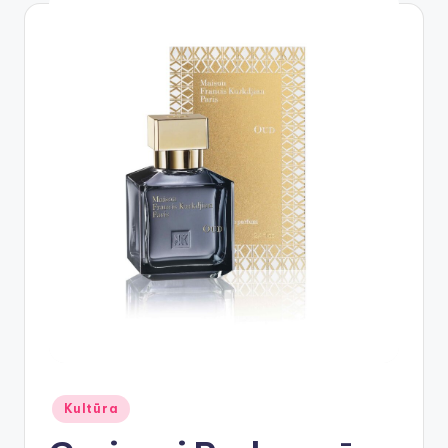
Posted
Kultūra
in