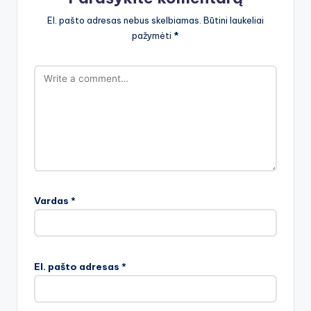
El. pašto adresas nebus skelbiamas.
Būtini laukeliai
pažymėti
*
Vardas
*
El. pašto adresas
*