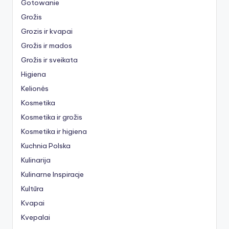
Gotowanie
Grožis
Grozis ir kvapai
Grožis ir mados
Grožis ir sveikata
Higiena
Kelionės
Kosmetika
Kosmetika ir grožis
Kosmetika ir higiena
Kuchnia Polska
Kulinarija
Kulinarne Inspiracje
Kultūra
Kvapai
Kvepalai