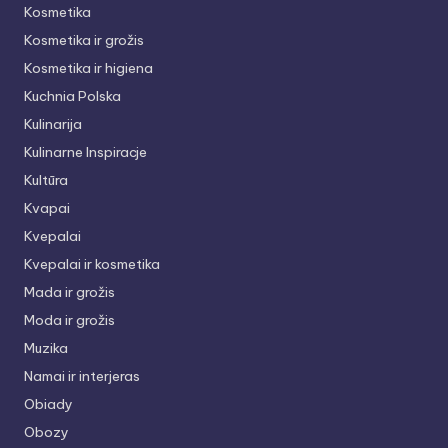
Kosmetika
Kosmetika ir grožis
Kosmetika ir higiena
Kuchnia Polska
Kulinarija
Kulinarne Inspiracje
Kultūra
Kvapai
Kvepalai
Kvepalai ir kosmetika
Mada ir grožis
Moda ir grožis
Muzika
Namai ir interjeras
Obiady
Obozy