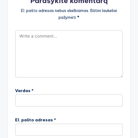
Parašykite komentarą
El. pašto adresas nebus skelbiamas.
Būtini laukeliai
pažymėti
*
Vardas
*
El. pašto adresas
*