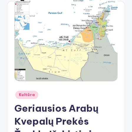
Posted
Kultūra
in
Geriausios Arabų
Kvepalų Prekės