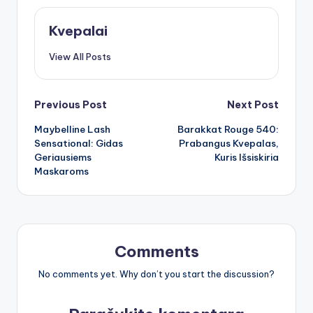
Kvepalai
View All Posts
Post
Previous Post
Next Post
Maybelline Lash
Barakkat Rouge 540:
navigation
Sensational: Gidas
Prabangus Kvepalas,
Geriausiems
Kuris Išsiskiria
Maskaroms
Comments
No comments yet. Why don’t you start the discussion?