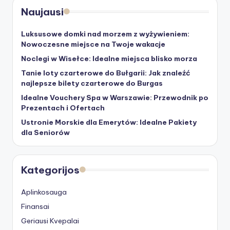
Naujausi
Luksusowe domki nad morzem z wyżywieniem:
Nowoczesne miejsce na Twoje wakacje
Noclegi w Wisełce: Idealne miejsca blisko morza
Tanie loty czarterowe do Bułgarii: Jak znaleźć
najlepsze bilety czarterowe do Burgas
Idealne Vouchery Spa w Warszawie: Przewodnik po
Prezentach i Ofertach
Ustronie Morskie dla Emerytów: Idealne Pakiety
dla Seniorów
Kategorijos
Aplinkosauga
Finansai
Geriausi Kvepalai