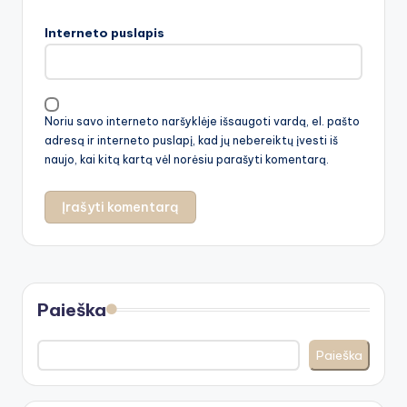
Interneto puslapis
Noriu savo interneto naršyklėje išsaugoti vardą, el. pašto
adresą ir interneto puslapį, kad jų nebereiktų įvesti iš
naujo, kai kitą kartą vėl norėsiu parašyti komentarą.
Paieška
Paieška