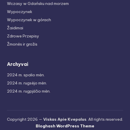
Wczasy w Gdańsku nad morzem
Wypoczynek
Wypoczynek w górach
Žaidimai
Zdrowe Przepisy
Žmonės ir grožis
Archyvai
2024 m. spalio mėn.
2024 m. rugsėjo mėn.
2024 m. rugpjūčio mėn.
Copyright 2026 —
Viskas Apie Kvepalus
. All rights reserved.
Bloghash WordPress Theme