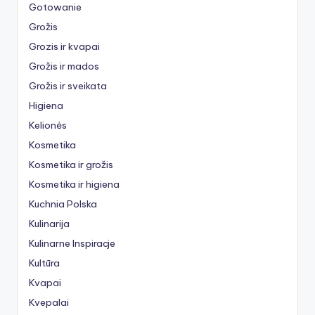
Gotowanie
Grožis
Grozis ir kvapai
Grožis ir mados
Grožis ir sveikata
Higiena
Kelionės
Kosmetika
Kosmetika ir grožis
Kosmetika ir higiena
Kuchnia Polska
Kulinarija
Kulinarne Inspiracje
Kultūra
Kvapai
Kvepalai