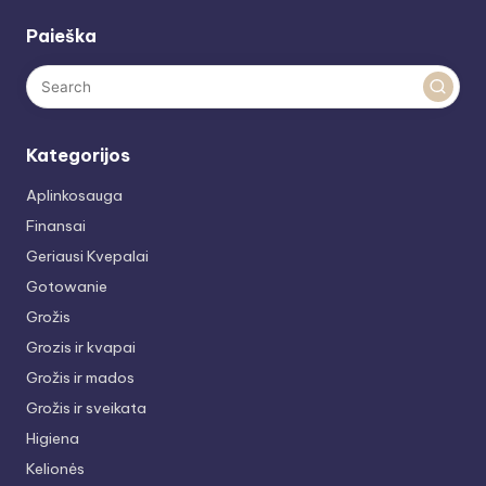
Paieška
Kategorijos
Aplinkosauga
Finansai
Geriausi Kvepalai
Gotowanie
Grožis
Grozis ir kvapai
Grožis ir mados
Grožis ir sveikata
Higiena
Kelionės