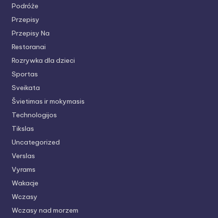
Podróże
Przepisy
Przepisy Na
Restoranai
Rozrywka dla dzieci
Sportas
Sveikata
Švietimas ir mokymasis
Technologijos
Tikslas
Uncategorized
Verslas
Vyrams
Wakacje
Wczasy
Wczasy nad morzem