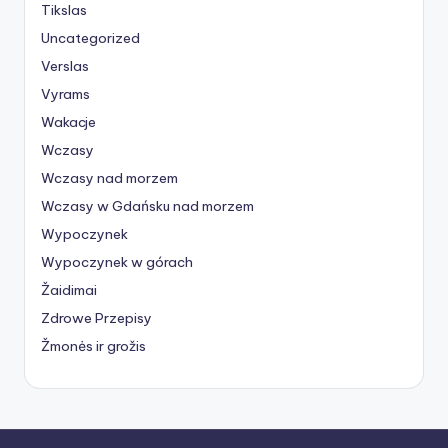
Tikslas
Uncategorized
Verslas
Vyrams
Wakacje
Wczasy
Wczasy nad morzem
Wczasy w Gdańsku nad morzem
Wypoczynek
Wypoczynek w górach
Žaidimai
Zdrowe Przepisy
Žmonės ir grožis