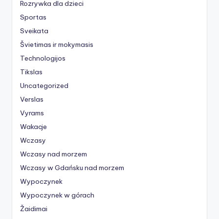
Rozrywka dla dzieci
Sportas
Sveikata
Švietimas ir mokymasis
Technologijos
Tikslas
Uncategorized
Verslas
Vyrams
Wakacje
Wczasy
Wczasy nad morzem
Wczasy w Gdańsku nad morzem
Wypoczynek
Wypoczynek w górach
Žaidimai