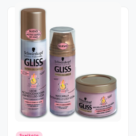
Posted
Sveikata