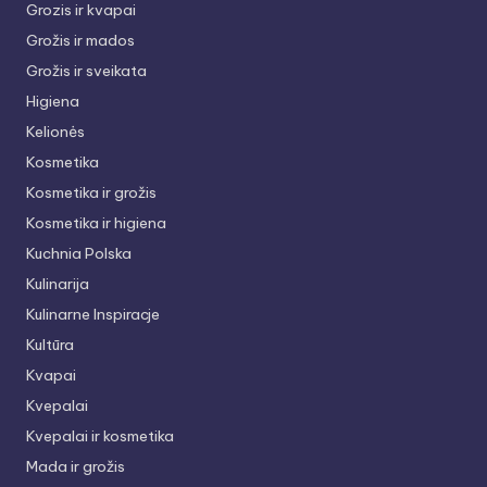
Grozis ir kvapai
Grožis ir mados
Grožis ir sveikata
Higiena
Kelionės
Kosmetika
Kosmetika ir grožis
Kosmetika ir higiena
Kuchnia Polska
Kulinarija
Kulinarne Inspiracje
Kultūra
Kvapai
Kvepalai
Kvepalai ir kosmetika
Mada ir grožis