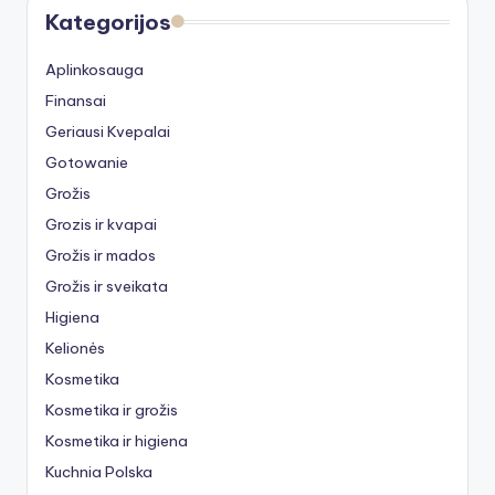
Kategorijos
Aplinkosauga
Finansai
Geriausi Kvepalai
Gotowanie
Grožis
Grozis ir kvapai
Grožis ir mados
Grožis ir sveikata
Higiena
Kelionės
Kosmetika
Kosmetika ir grožis
Kosmetika ir higiena
Kuchnia Polska