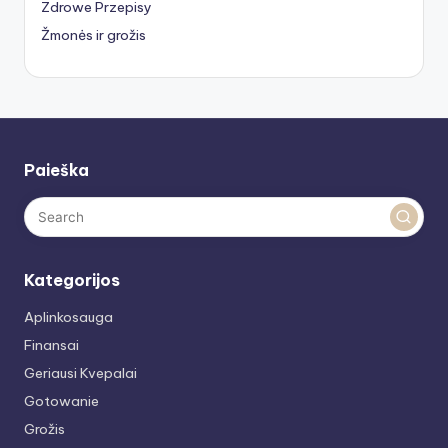
Zdrowe Przepisy
Žmonės ir grožis
Paieška
Kategorijos
Aplinkosauga
Finansai
Geriausi Kvepalai
Gotowanie
Grožis