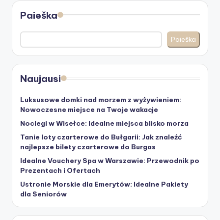
Paieška
Paieška
Naujausi
Luksusowe domki nad morzem z wyżywieniem:
Nowoczesne miejsce na Twoje wakacje
Noclegi w Wisełce: Idealne miejsca blisko morza
Tanie loty czarterowe do Bułgarii: Jak znaleźć
najlepsze bilety czarterowe do Burgas
Idealne Vouchery Spa w Warszawie: Przewodnik po
Prezentach i Ofertach
Ustronie Morskie dla Emerytów: Idealne Pakiety
dla Seniorów