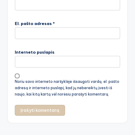
El. pašto adresas
*
Interneto puslapis
Noriu savo interneto naršyklėje išsaugoti vardą, el. pašto
adresą ir interneto puslapį, kad jų nebereiktų įvesti iš
naujo, kai kitą kartą vėl norėsiu parašyti komentarą.