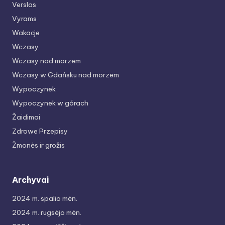
Verslas
Vyrams
Wakacje
Wczasy
Wczasy nad morzem
Wczasy w Gdańsku nad morzem
Wypoczynek
Wypoczynek w górach
Žaidimai
Zdrowe Przepisy
Žmonės ir grožis
Archyvai
2024 m. spalio mėn.
2024 m. rugsėjo mėn.