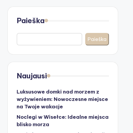
Paieška
Paieška
Naujausi
Luksusowe domki nad morzem z
wyżywieniem: Nowoczesne miejsce
na Twoje wakacje
Noclegi w Wisełce: Idealne miejsca
blisko morza