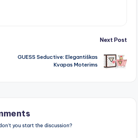
Next Post
GUESS Seductive: Elegantiškas
Kvapas Moterims
mments
n’t you start the discussion?