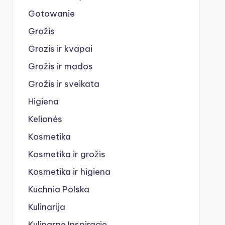
Gotowanie
Grožis
Grozis ir kvapai
Grožis ir mados
Grožis ir sveikata
Higiena
Kelionės
Kosmetika
Kosmetika ir grožis
Kosmetika ir higiena
Kuchnia Polska
Kulinarija
Kulinarne Inspiracje