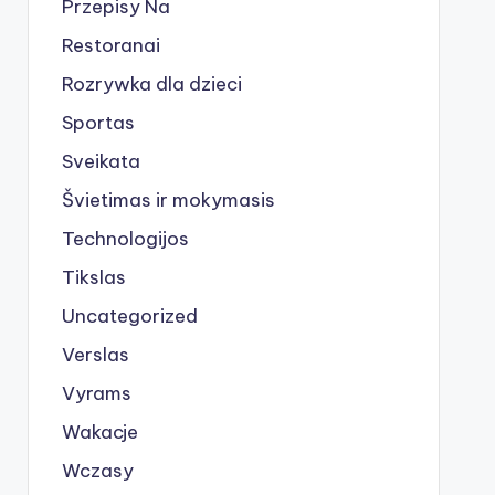
Przepisy Na
Restoranai
Rozrywka dla dzieci
Sportas
Sveikata
Švietimas ir mokymasis
Technologijos
Tikslas
Uncategorized
Verslas
Vyrams
Wakacje
Wczasy