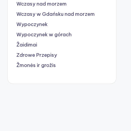
Wczasy nad morzem
Wczasy w Gdańsku nad morzem
Wypoczynek
Wypoczynek w górach
Žaidimai
Zdrowe Przepisy
Žmonės ir grožis