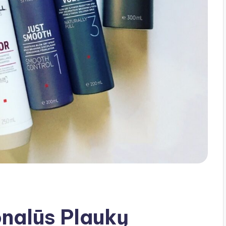
onalūs Plaukų