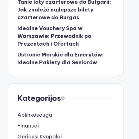
Tanie loty czarterowe do Bułgarii:
Jak znaleźć najlepsze bilety
czarterowe do Burgas
Idealne Vouchery Spa w
Warszawie: Przewodnik po
Prezentach i Ofertach
Ustronie Morskie dla Emerytów:
Idealne Pakiety dla Seniorów
Kategorijos
Aplinkosauga
Finansai
Geriausi Kvepalai