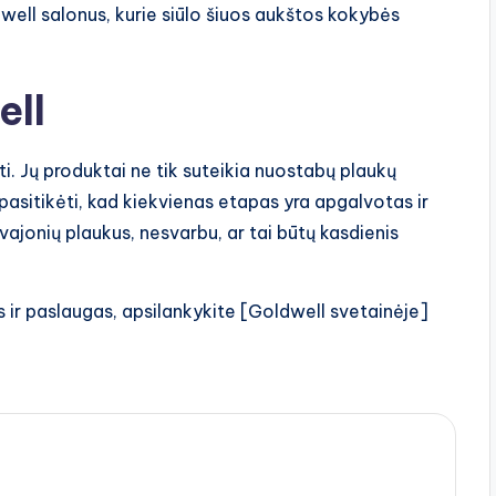
dwell salonus, kurie siūlo šiuos aukštos kokybės
ell
ti. Jų produktai ne tik suteikia nuostabų plaukų
s pasitikėti, kad kiekvienas etapas yra apgalvotas ir
ajonių plaukus, nesvarbu, ar tai būtų kasdienis
 ir paslaugas, apsilankykite [Goldwell svetainėje]