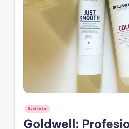
Posted
Sveikata
in
Goldwell: Profesi