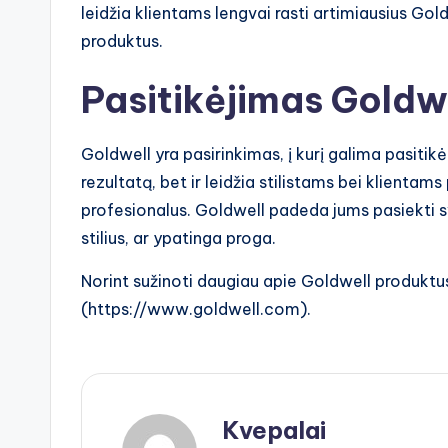
leidžia klientams lengvai rasti artimiausius Gol
produktus.
Pasitikėjimas Goldw
Goldwell yra pasirinkimas, į kurį galima pasitikė
rezultatą, bet ir leidžia stilistams bei klientam
profesionalus. Goldwell padeda jums pasiekti sv
stilius, ar ypatinga proga.
Norint sužinoti daugiau apie Goldwell produktus
(https://www.goldwell.com).
Kvepalai