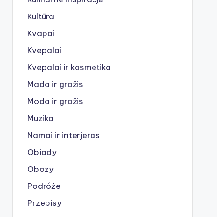
Kultūra
Kvapai
Kvepalai
Kvepalai ir kosmetika
Mada ir grožis
Moda ir grožis
Muzika
Namai ir interjeras
Obiady
Obozy
Podróże
Przepisy