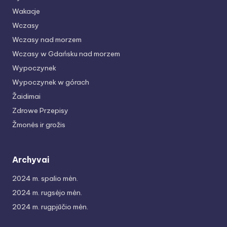
Wakacje
Wczasy
Wczasy nad morzem
Wczasy w Gdańsku nad morzem
Wypoczynek
Wypoczynek w górach
Žaidimai
Zdrowe Przepisy
Žmonės ir grožis
Archyvai
2024 m. spalio mėn.
2024 m. rugsėjo mėn.
2024 m. rugpjūčio mėn.