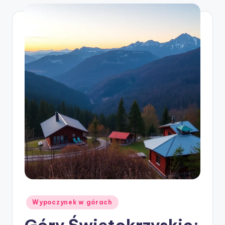
Posted
Wypoczynek w górach
in
Góry Świętokrzyskie: