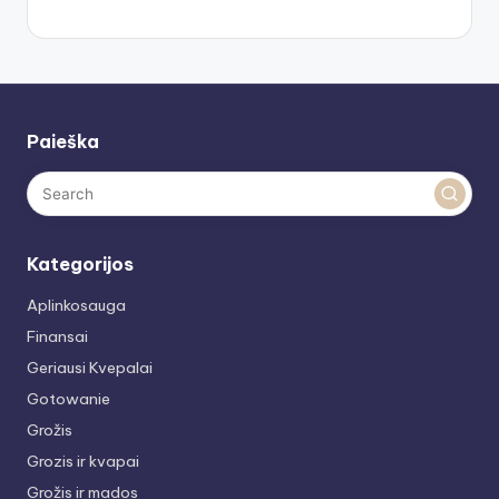
Paieška
Kategorijos
Aplinkosauga
Finansai
Geriausi Kvepalai
Gotowanie
Grožis
Grozis ir kvapai
Grožis ir mados