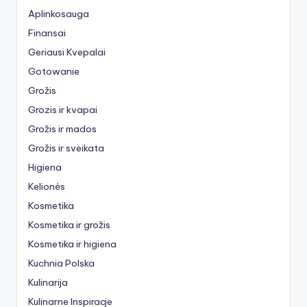
Aplinkosauga
Finansai
Geriausi Kvepalai
Gotowanie
Grožis
Grozis ir kvapai
Grožis ir mados
Grožis ir sveikata
Higiena
Kelionės
Kosmetika
Kosmetika ir grožis
Kosmetika ir higiena
Kuchnia Polska
Kulinarija
Kulinarne Inspiracje