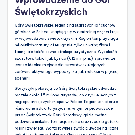
Świętokrzyskich
Góry Świętokrzyskie, jeden z najstarszych łańcuchów
górskich w Polsce, znajdują się w centralnej części kraju,
w województwie świętokrzyskim. Region ten przyciąga
miłośników natury, oferując nie tylko unikalną florę i
faunę, ale także liczne atrakcje turystyczne. Wysokość
szczytów, takich jak Łysica (612 m n.p.m.), sprawia, że
jest to idealne miejsce dla turystów szukających
zarówno aktywnego wypoczynku, jak i relaksu w pięknej
scenerii.
Statystyki pokazują, że Góry Świętokrzyskie odwiedza
rocznie około 1,5 miliona turystów, co czyni je jednym z
najpopularniejszych miejsc w Polsce. Region ten oferuje
różnorodne szlaki turystyczne, w tym te prowadzące
przez Świętokrzyski Park Narodowy, gdzie można
podziwiać unikalne formacje skalne oraz rzadkie gatunki
roślin i zwierząt. Warto również zwrócić uwagę na liczne
zabytki kulturowe, takie jak Klasztor na Łysej Górze,