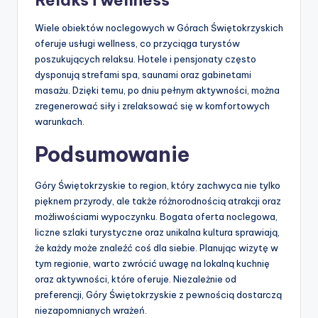
Relaks i wellness
Wiele obiektów noclegowych w Górach Świętokrzyskich
oferuje usługi wellness, co przyciąga turystów
poszukujących relaksu. Hotele i pensjonaty często
dysponują strefami spa, saunami oraz gabinetami
masażu. Dzięki temu, po dniu pełnym aktywności, można
zregenerować siły i zrelaksować się w komfortowych
warunkach.
Podsumowanie
Góry Świętokrzyskie to region, który zachwyca nie tylko
pięknem przyrody, ale także różnorodnością atrakcji oraz
możliwościami wypoczynku. Bogata oferta noclegowa,
liczne szlaki turystyczne oraz unikalna kultura sprawiają,
że każdy może znaleźć coś dla siebie. Planując wizytę w
tym regionie, warto zwrócić uwagę na lokalną kuchnię
oraz aktywności, które oferuje. Niezależnie od
preferencji, Góry Świętokrzyskie z pewnością dostarczą
niezapomnianych wrażeń.