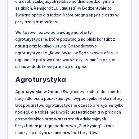
dla osób szukających relaksu po dniu spędzonym na
szlakach. Pensjonat „U Janusza” w Bodzentynie to
świetna opcja dla rodzin, które pragną spędzić czas w
przyjaznej atmosferze.
Warto również zwrócić uwagę na oferty
agroturystyczne, które pozwalają na bliski kontakt z
naturą oraz lokalną kulturą. Gospodarstwo
agroturystyczne „Kowalówka” w Sędziszowie oferuje
regionalne potrawy oraz warsztaty rzemieślnicze, co
stanowi dodatkową atrakcję dla gości.
Agroturystyka
Agroturystyka w Górach Świętokrzyskich to doskonała
opcja dla osób poszukujących wypoczynku blisko natury.
Gospodarstwa agroturystyczne często oferują nie tylko
noclegi, ale także możliwość uczestniczenia w pracach
gospodarskich oraz warsztatach edukacyjnych.
Przykładem jest gospodarstwo „Pod Łysicą”, które
cieszy się dużym uznaniem wśród turystów.