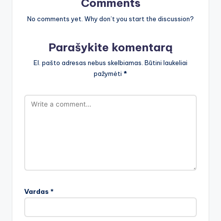
Comments
No comments yet. Why don’t you start the discussion?
Parašykite komentarą
El. pašto adresas nebus skelbiamas.
Būtini laukeliai
pažymėti
*
Vardas
*