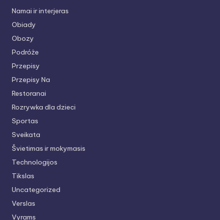
Namai ir interjeras
Obiady
Obozy
Podróże
Przepisy
Przepisy Na
Restoranai
Rozrywka dla dzieci
Sportas
Sveikata
Švietimas ir mokymasis
Technologijos
Tikslas
Uncategorized
Verslas
Vyrams