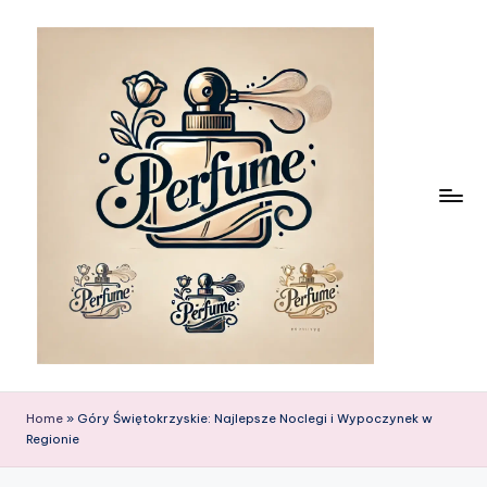
Skip
to
content
Home
»
Góry Świętokrzyskie: Najlepsze Noclegi i Wypoczynek w
Regionie