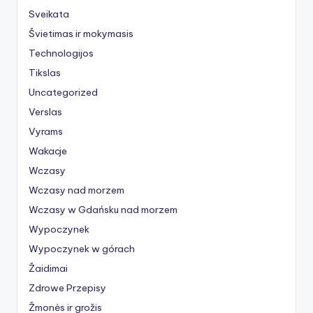
Sveikata
Švietimas ir mokymasis
Technologijos
Tikslas
Uncategorized
Verslas
Vyrams
Wakacje
Wczasy
Wczasy nad morzem
Wczasy w Gdańsku nad morzem
Wypoczynek
Wypoczynek w górach
Žaidimai
Zdrowe Przepisy
Žmonės ir grožis