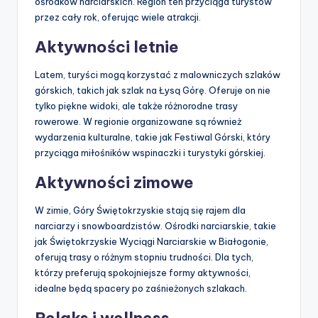
ośrodków narciarskich. Region ten przyciąga turystów
przez cały rok, oferując wiele atrakcji.
Aktywności letnie
Latem, turyści mogą korzystać z malowniczych szlaków
górskich, takich jak szlak na Łysą Górę. Oferuje on nie
tylko piękne widoki, ale także różnorodne trasy
rowerowe. W regionie organizowane są również
wydarzenia kulturalne, takie jak Festiwal Górski, który
przyciąga miłośników wspinaczki i turystyki górskiej.
Aktywności zimowe
W zimie, Góry Świętokrzyskie stają się rajem dla
narciarzy i snowboardzistów. Ośrodki narciarskie, takie
jak Świętokrzyskie Wyciągi Narciarskie w Białogonie,
oferują trasy o różnym stopniu trudności. Dla tych,
którzy preferują spokojniejsze formy aktywności,
idealne będą spacery po zaśnieżonych szlakach.