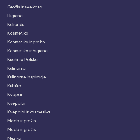
Grožis ir sveikata
Higiena
Kelionės
Kosmetika
Kosmetika ir grožis
Kosmetika ir higiena
Kuchnia Polska
Kulinarija
Kulinarne Inspiracje
Kultūra
Kvapai
Kvepalai
Kvepalai ir kosmetika
Mada ir grožis
Moda ir grožis
Muzika