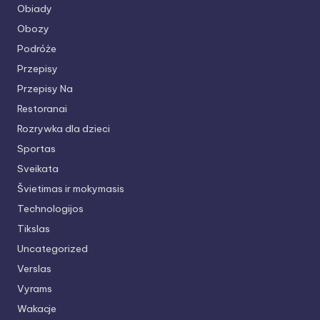
Obiady
Obozy
Podróże
Przepisy
Przepisy Na
Restoranai
Rozrywka dla dzieci
Sportas
Sveikata
Švietimas ir mokymasis
Technologijos
Tikslas
Uncategorized
Verslas
Vyrams
Wakacje