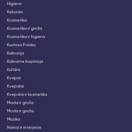
Higiena
Kelionės
Kosmetika
Kosmetika ir grožis
Kosmetika ir higiena
Kuchnia Polska
Kulinarija
Kulinarne Inspiracje
Kultūra
Kvapai
Kvepalai
Kvepalai ir kosmetika
Mada ir grožis
Moda ir grožis
Muzika
Namai ir interjeras