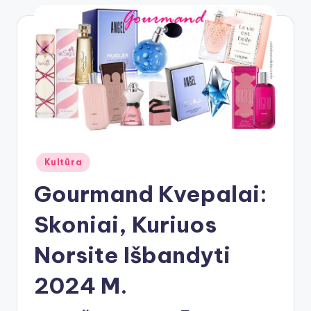
Posted
Kultūra
in
Gourmand Kvepalai:
Skoniai, Kuriuos
Norsite Išbandyti
2024 M.