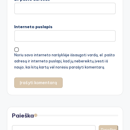
Interneto puslapis
Noriu savo interneto naršyklėje išsaugoti vardą, el. pašto
adresą ir interneto puslapį, kad jų nebereiktų įvesti iš
naujo, kai kitą kartą vėl norėsiu parašyti komentarą.
Paieška
Paieška