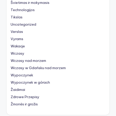
Švietimas ir mokymasis
Technologijos
Tikslas
Uncategorized
Verslas
Vyrams
Wakacje
Wczasy
Wczasy nad morzem
Wczasy w Gdańsku nad morzem
Wypoczynek
Wypoczynek w górach
Žaidimai
Zdrowe Przepisy
Žmonės ir grožis