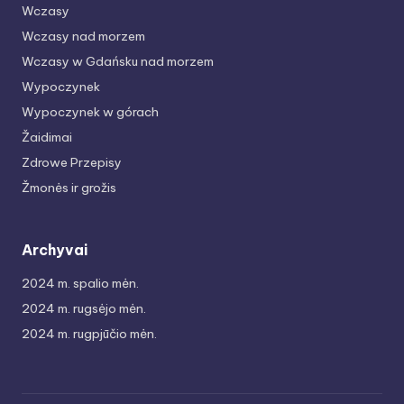
Wczasy
Wczasy nad morzem
Wczasy w Gdańsku nad morzem
Wypoczynek
Wypoczynek w górach
Žaidimai
Zdrowe Przepisy
Žmonės ir grožis
Archyvai
2024 m. spalio mėn.
2024 m. rugsėjo mėn.
2024 m. rugpjūčio mėn.