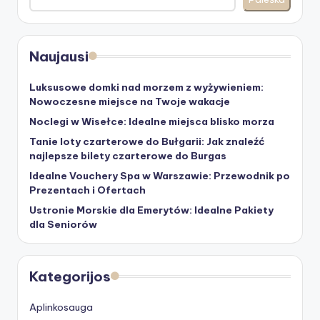
Naujausi
Luksusowe domki nad morzem z wyżywieniem:
Nowoczesne miejsce na Twoje wakacje
Noclegi w Wisełce: Idealne miejsca blisko morza
Tanie loty czarterowe do Bułgarii: Jak znaleźć
najlepsze bilety czarterowe do Burgas
Idealne Vouchery Spa w Warszawie: Przewodnik po
Prezentach i Ofertach
Ustronie Morskie dla Emerytów: Idealne Pakiety
dla Seniorów
Kategorijos
Aplinkosauga