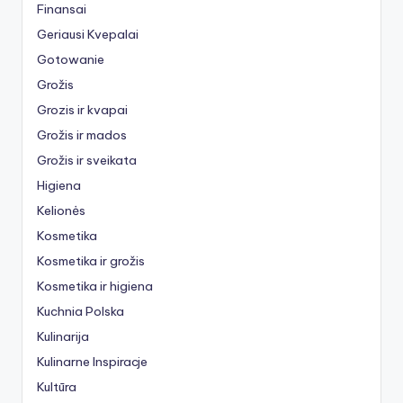
Finansai
Geriausi Kvepalai
Gotowanie
Grožis
Grozis ir kvapai
Grožis ir mados
Grožis ir sveikata
Higiena
Kelionės
Kosmetika
Kosmetika ir grožis
Kosmetika ir higiena
Kuchnia Polska
Kulinarija
Kulinarne Inspiracje
Kultūra