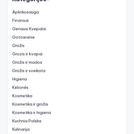
Aplinkosauga
Finansai
Geriausi Kvepalai
Gotowanie
Grožis
Grozis ir kvapai
Grožis ir mados
Grožis ir sveikata
Higiena
Kelionės
Kosmetika
Kosmetika ir grožis
Kosmetika ir higiena
Kuchnia Polska
Kulinarija