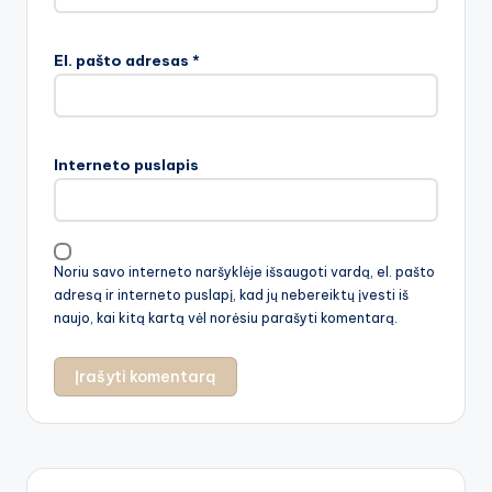
El. pašto adresas
*
Interneto puslapis
Noriu savo interneto naršyklėje išsaugoti vardą, el. pašto
adresą ir interneto puslapį, kad jų nebereiktų įvesti iš
naujo, kai kitą kartą vėl norėsiu parašyti komentarą.