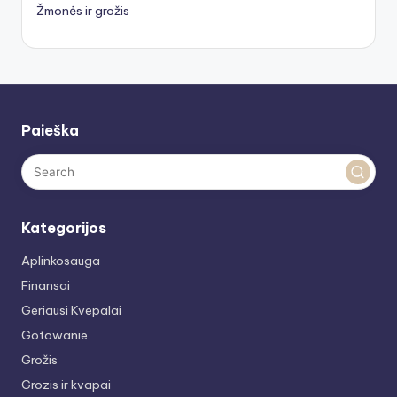
Žmonės ir grožis
Paieška
Kategorijos
Aplinkosauga
Finansai
Geriausi Kvepalai
Gotowanie
Grožis
Grozis ir kvapai