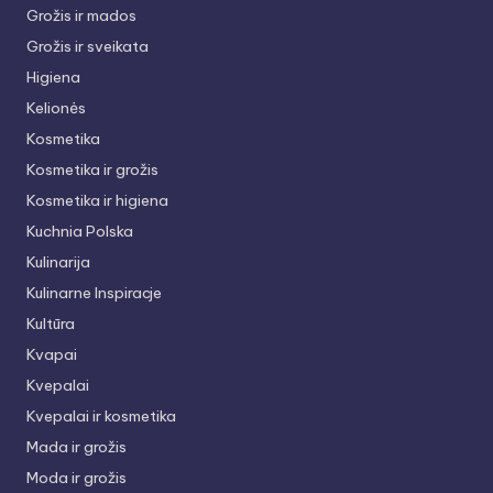
Grožis ir mados
Grožis ir sveikata
Higiena
Kelionės
Kosmetika
Kosmetika ir grožis
Kosmetika ir higiena
Kuchnia Polska
Kulinarija
Kulinarne Inspiracje
Kultūra
Kvapai
Kvepalai
Kvepalai ir kosmetika
Mada ir grožis
Moda ir grožis