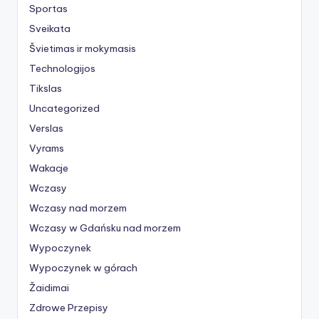
Sportas
Sveikata
Švietimas ir mokymasis
Technologijos
Tikslas
Uncategorized
Verslas
Vyrams
Wakacje
Wczasy
Wczasy nad morzem
Wczasy w Gdańsku nad morzem
Wypoczynek
Wypoczynek w górach
Žaidimai
Zdrowe Przepisy