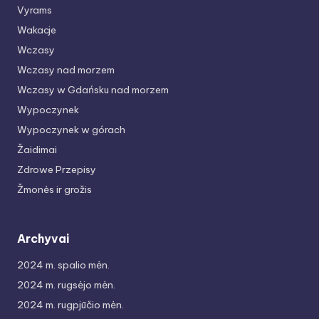
Vyrams
Wakacje
Wczasy
Wczasy nad morzem
Wczasy w Gdańsku nad morzem
Wypoczynek
Wypoczynek w górach
Žaidimai
Zdrowe Przepisy
Žmonės ir grožis
Archyvai
2024 m. spalio mėn.
2024 m. rugsėjo mėn.
2024 m. rugpjūčio mėn.