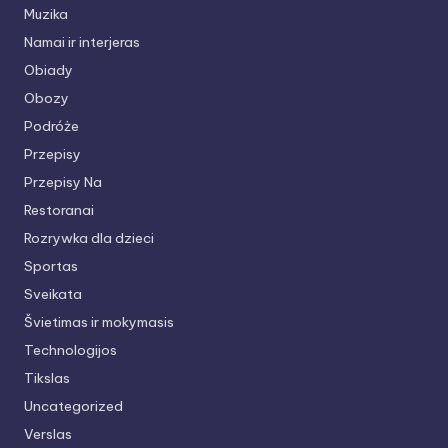
Muzika
Namai ir interjeras
Obiady
Obozy
Podróże
Przepisy
Przepisy Na
Restoranai
Rozrywka dla dzieci
Sportas
Sveikata
Švietimas ir mokymasis
Technologijos
Tikslas
Uncategorized
Verslas