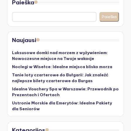
Paieška
Paieška
Naujausi
Luksusowe domki nad morzem z wyżywieniem:
Nowoczesne miejsce na Twoje wakacje
Noclegi w Wisełce: Idealne miejsca blisko morza
Tanie loty czarterowe do Bułgarii: Jak znaleźć
najlepsze bilety czarterowe do Burgas
Idealne Vouchery Spa w Warszawie: Przewodnik po
Prezentach i Ofertach
Ustronie Morskie dla Emerytów: Idealne Pakiety
dla Seniorów
Kategorijos