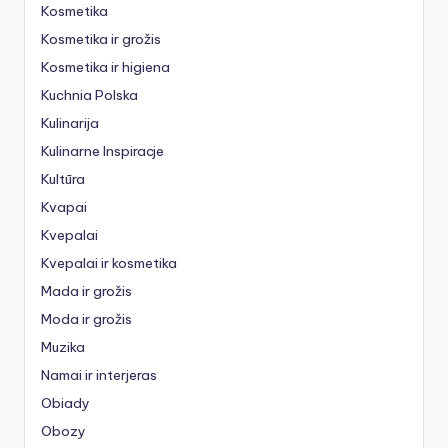
Kosmetika
Kosmetika ir grožis
Kosmetika ir higiena
Kuchnia Polska
Kulinarija
Kulinarne Inspiracje
Kultūra
Kvapai
Kvepalai
Kvepalai ir kosmetika
Mada ir grožis
Moda ir grožis
Muzika
Namai ir interjeras
Obiady
Obozy