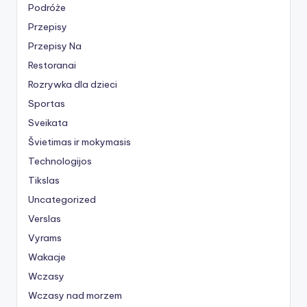
Podróże
Przepisy
Przepisy Na
Restoranai
Rozrywka dla dzieci
Sportas
Sveikata
Švietimas ir mokymasis
Technologijos
Tikslas
Uncategorized
Verslas
Vyrams
Wakacje
Wczasy
Wczasy nad morzem