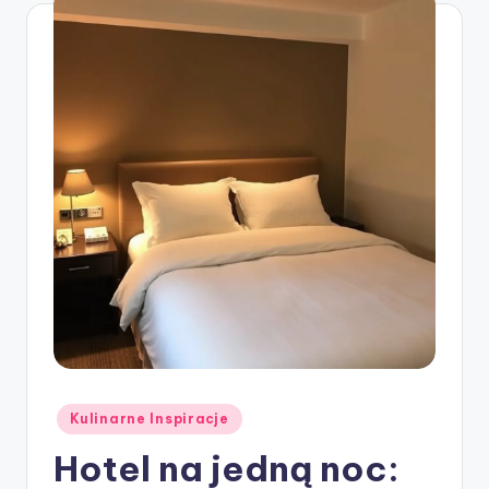
Posted
Kulinarne Inspiracje
in
Hotel na jedną noc: