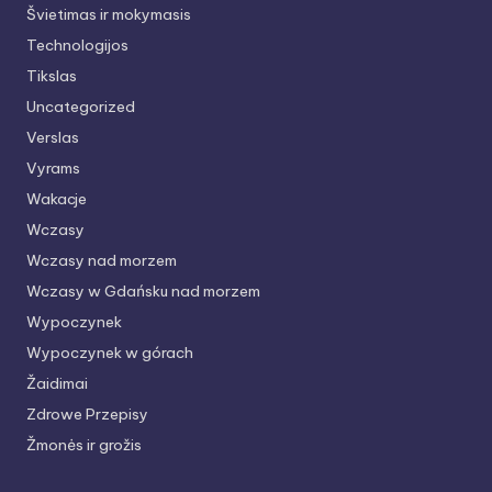
Švietimas ir mokymasis
Technologijos
Tikslas
Uncategorized
Verslas
Vyrams
Wakacje
Wczasy
Wczasy nad morzem
Wczasy w Gdańsku nad morzem
Wypoczynek
Wypoczynek w górach
Žaidimai
Zdrowe Przepisy
Žmonės ir grožis