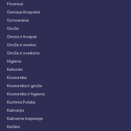
Finansai
Geriausi Kvepalai
Gotowanie
Grožis
Grozis ir kvapai
Grožis ir mados
Grožis ir sveikata
Higiena
Kelionės
Kosmetika
Kosmetika ir grožis
Kosmetika ir higiena
Kuchnia Polska
Kulinarija
Kulinarne Inspiracje
Kultūra