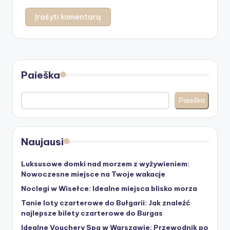
Paieška
Paieška
Naujausi
Luksusowe domki nad morzem z wyżywieniem:
Nowoczesne miejsce na Twoje wakacje
Noclegi w Wisełce: Idealne miejsca blisko morza
Tanie loty czarterowe do Bułgarii: Jak znaleźć
najlepsze bilety czarterowe do Burgas
Idealne Vouchery Spa w Warszawie: Przewodnik po