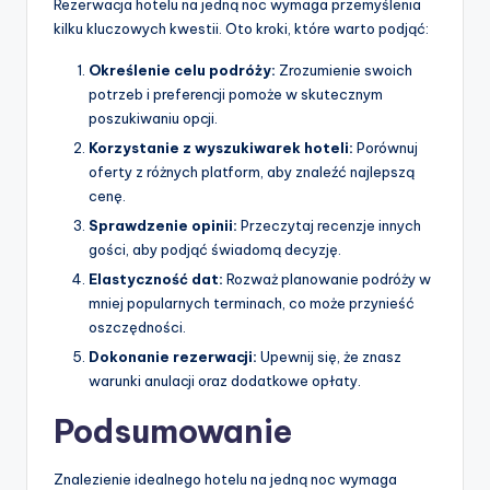
Rezerwacja hotelu na jedną noc wymaga przemyślenia
kilku kluczowych kwestii. Oto kroki, które warto podjąć:
Określenie celu podróży:
Zrozumienie swoich
potrzeb i preferencji pomoże w skutecznym
poszukiwaniu opcji.
Korzystanie z wyszukiwarek hoteli:
Porównuj
oferty z różnych platform, aby znaleźć najlepszą
cenę.
Sprawdzenie opinii:
Przeczytaj recenzje innych
gości, aby podjąć świadomą decyzję.
Elastyczność dat:
Rozważ planowanie podróży w
mniej popularnych terminach, co może przynieść
oszczędności.
Dokonanie rezerwacji:
Upewnij się, że znasz
warunki anulacji oraz dodatkowe opłaty.
Podsumowanie
Znalezienie idealnego hotelu na jedną noc wymaga