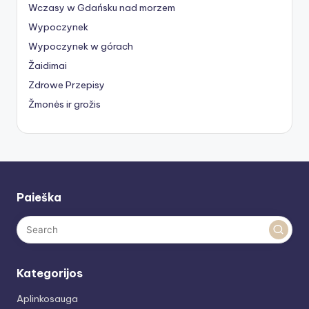
Wczasy w Gdańsku nad morzem
Wypoczynek
Wypoczynek w górach
Žaidimai
Zdrowe Przepisy
Žmonės ir grožis
Paieška
Kategorijos
Aplinkosauga