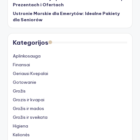
Prezentach i Ofertach
Ustronie Morskie dla Emerytów: Idealne Pakiety
dla Seniorów
Kategorijos
Aplinkosauga
Finansai
Geriausi Kvepalai
Gotowanie
Grožis
Grozis ir kvapai
Grožis ir mados
Grožis ir sveikata
Higiena
Kelionės