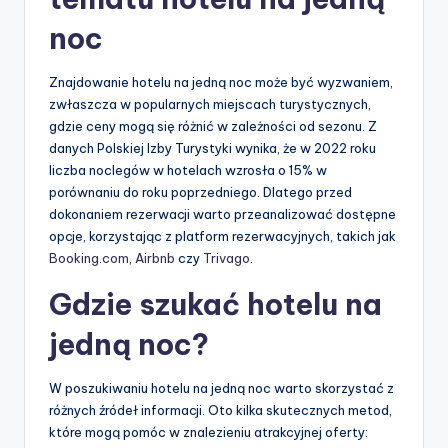
noc
Znajdowanie hotelu na jedną noc może być wyzwaniem,
zwłaszcza w popularnych miejscach turystycznych,
gdzie ceny mogą się różnić w zależności od sezonu. Z
danych Polskiej Izby Turystyki wynika, że w 2022 roku
liczba noclegów w hotelach wzrosła o 15% w
porównaniu do roku poprzedniego. Dlatego przed
dokonaniem rezerwacji warto przeanalizować dostępne
opcje, korzystając z platform rezerwacyjnych, takich jak
Booking.com
,
Airbnb
czy
Trivago
.
Gdzie szukać hotelu na
jedną noc?
W poszukiwaniu hotelu na jedną noc warto skorzystać z
różnych źródeł informacji. Oto kilka skutecznych metod,
które mogą pomóc w znalezieniu atrakcyjnej oferty: