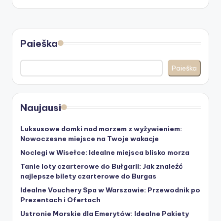
Paieška
Paieška
Naujausi
Luksusowe domki nad morzem z wyżywieniem:
Nowoczesne miejsce na Twoje wakacje
Noclegi w Wisełce: Idealne miejsca blisko morza
Tanie loty czarterowe do Bułgarii: Jak znaleźć
najlepsze bilety czarterowe do Burgas
Idealne Vouchery Spa w Warszawie: Przewodnik po
Prezentach i Ofertach
Ustronie Morskie dla Emerytów: Idealne Pakiety