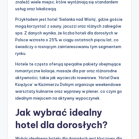
znaleźć wiele miejsc, które wyróżniają się standardem
usług oraz lokalizacją.
Przykładem jest hotel ‘Sielanka nad Wisłą’, gdzie goście
mogą korzystać z sauny, jacuzzi oraz różnych zabiegów
spa. Z danych wynika, że liczba hoteli dla dorosłych w
Polsce wzrosła o 25% w ciągu ostatnich pięciu lat, co
świadczy o rosnącym zainteresowaniu tym segmentem
rynku.
Hotele te często oferują specjalne pakiety obejmujące
romantyczne kolacje, masaże dla par oraz różnorodne
aktywności, takie jak wycieczki rowerowe. ‘Hotel Dwa
Księżyce’ w Kazimierzu Dolnym organizuje weekendowe
warsztaty kulinarne oraz wyprawy w plener, co czyni go
idealnym miejscem na aktywny wypoczynek.
Jak wybrać idealny
hotel dla dorosłych?
Wybór idealnego hotelu dla dorosłych jest kluczowy dla