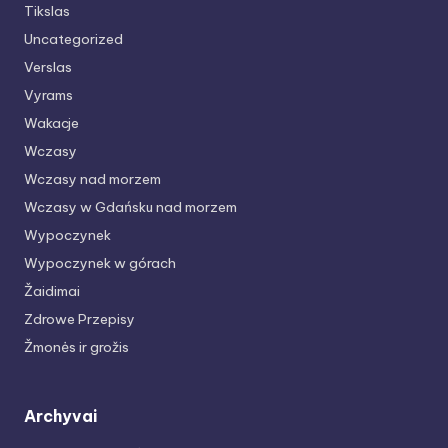
Tikslas
Uncategorized
Verslas
Vyrams
Wakacje
Wczasy
Wczasy nad morzem
Wczasy w Gdańsku nad morzem
Wypoczynek
Wypoczynek w górach
Žaidimai
Zdrowe Przepisy
Žmonės ir grožis
Archyvai