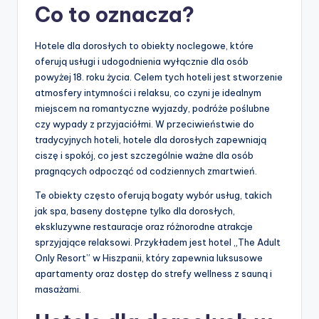
Co to oznacza?
Hotele dla dorosłych to obiekty noclegowe, które
oferują usługi i udogodnienia wyłącznie dla osób
powyżej 18. roku życia. Celem tych hoteli jest stworzenie
atmosfery intymności i relaksu, co czyni je idealnym
miejscem na romantyczne wyjazdy, podróże poślubne
czy wypady z przyjaciółmi. W przeciwieństwie do
tradycyjnych hoteli, hotele dla dorosłych zapewniają
ciszę i spokój, co jest szczególnie ważne dla osób
pragnących odpocząć od codziennych zmartwień.
Te obiekty często oferują bogaty wybór usług, takich
jak spa, baseny dostępne tylko dla dorosłych,
ekskluzywne restauracje oraz różnorodne atrakcje
sprzyjające relaksowi. Przykładem jest hotel „The Adult
Only Resort” w Hiszpanii, który zapewnia luksusowe
apartamenty oraz dostęp do strefy wellness z sauną i
masażami.