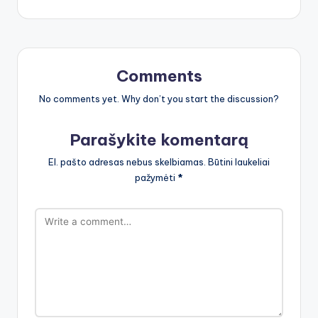
Comments
No comments yet. Why don’t you start the discussion?
Parašykite komentarą
El. pašto adresas nebus skelbiamas.
Būtini laukeliai
pažymėti
*