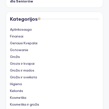
dla Seniorów
Kategorijos
Aplinkosauga
Finansai
Geriausi Kvepalai
Gotowanie
Grožis
Grozis ir kvapai
Grožis ir mados
Grožis ir sveikata
Higiena
Kelionės
Kosmetika
Kosmetika ir grožis