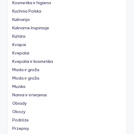
Kosmetika ir higiena
Kuchnia Polska
Kulinarija
Kulinarne Inspiracje
Kultūra
Kvapai
Kvepalai
Kvepalai ir kosmetika
Mada ir grožis
Moda ir grožis
Muzika
Namai ir interjeras
Obiady
Obozy
Podróże
Przepisy