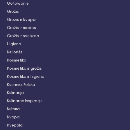
Gotowanie
Grožis
Grozis ir kvapai
Grožis ir mados
Grožis ir sveikata
Higiena
Kelionės
Kosmetika
Kosmetika ir grožis
Kosmetika ir higiena
Kuchnia Polska
Kulinarija
Kulinarne Inspiracje
Kultūra
Kvapai
Kvepalai