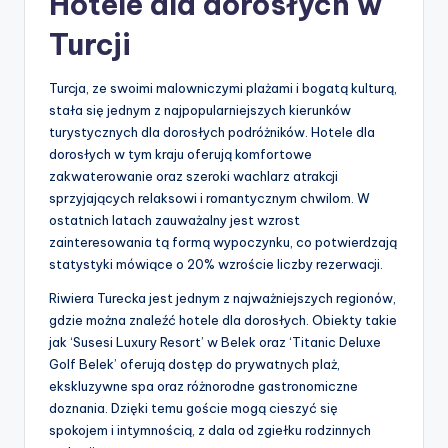
Hotele dla dorosłych w
Turcji
Turcja, ze swoimi malowniczymi plażami i bogatą kulturą,
stała się jednym z najpopularniejszych kierunków
turystycznych dla dorosłych podróżników. Hotele dla
dorosłych w tym kraju oferują komfortowe
zakwaterowanie oraz szeroki wachlarz atrakcji
sprzyjających relaksowi i romantycznym chwilom. W
ostatnich latach zauważalny jest wzrost
zainteresowania tą formą wypoczynku, co potwierdzają
statystyki mówiące o 20% wzroście liczby rezerwacji.
Riwiera Turecka jest jednym z najważniejszych regionów,
gdzie można znaleźć hotele dla dorosłych. Obiekty takie
jak ‘Susesi Luxury Resort’ w Belek oraz ‘Titanic Deluxe
Golf Belek’ oferują dostęp do prywatnych plaż,
ekskluzywne spa oraz różnorodne gastronomiczne
doznania. Dzięki temu goście mogą cieszyć się
spokojem i intymnością, z dala od zgiełku rodzinnych