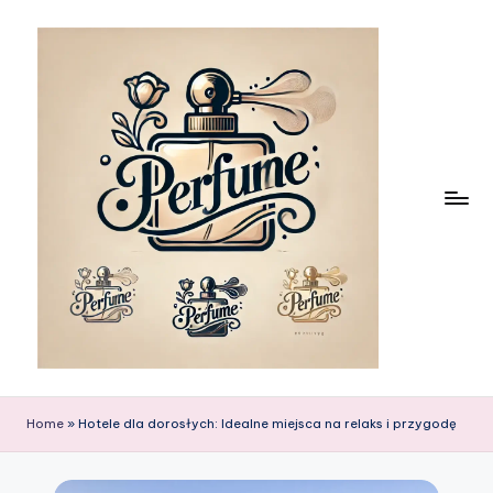
Skip
to
content
Home
»
Hotele dla dorosłych: Idealne miejsca na relaks i przygodę