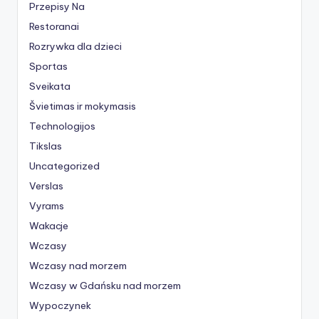
Przepisy Na
Restoranai
Rozrywka dla dzieci
Sportas
Sveikata
Švietimas ir mokymasis
Technologijos
Tikslas
Uncategorized
Verslas
Vyrams
Wakacje
Wczasy
Wczasy nad morzem
Wczasy w Gdańsku nad morzem
Wypoczynek