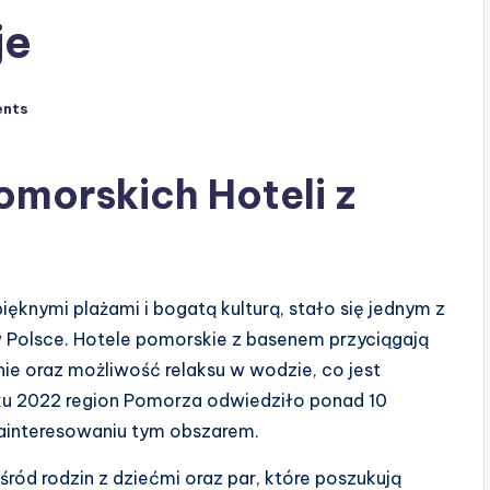
je
nts
morskich Hoteli z
ęknymi plażami i bogatą kulturą, stało się jednym z
w Polsce. Hotele pomorskie z basenem przyciągają
e oraz możliwość relaksu w wodzie, co jest
oku 2022 region Pomorza odwiedziło ponad 10
ainteresowaniu tym obszarem.
ród rodzin z dziećmi oraz par, które poszukują