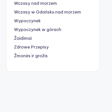
Wczasy nad morzem
Wczasy w Gdańsku nad morzem
Wypoczynek
Wypoczynek w górach
Žaidimai
Zdrowe Przepisy
Žmonės ir grožis