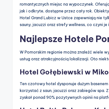
romantycznych miejsc na wypoczynek. Oferują
jak i odkryte, dostępne przez cały rok. Obiekty
Hotel Grand Lubicz w Ustce zapewniają nie tyl
sauny, jacuzzi oraz strefy wellness, co czyni je
Najlepsze Hotele P
W Pomorskim regionie można znaleźć wiele wyją
usług oraz atrakcyjnością lokalizacji. Oto niekt
Hotel Gołębiewski w Miko
Ten czołowy hotel dysponuje dużym basenem
korzystać z saun, jacuzzi oraz zabiegów spa. Z
zyskał ponad 90% pozytywnych opinii na plat