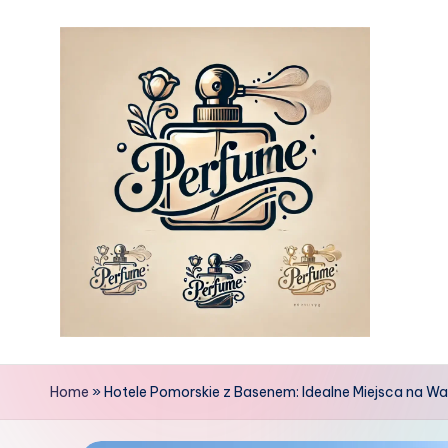
Skip
to
content
Home
»
Hotele Pomorskie z Basenem: Idealne Miejsca na Wa