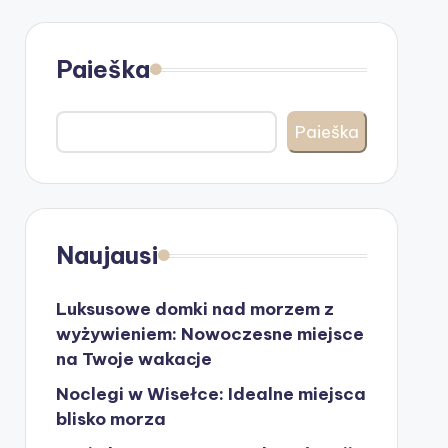
Paieška
Paieška
Naujausi
Luksusowe domki nad morzem z
wyżywieniem: Nowoczesne miejsce
na Twoje wakacje
Noclegi w Wisełce: Idealne miejsca
blisko morza