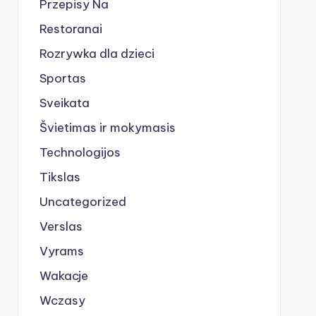
Przepisy Na
Restoranai
Rozrywka dla dzieci
Sportas
Sveikata
Švietimas ir mokymasis
Technologijos
Tikslas
Uncategorized
Verslas
Vyrams
Wakacje
Wczasy