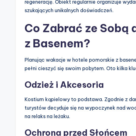
regenerację. Obiekt regularnie organizuje wyd
szukających unikalnych doświadczeń.
Co Zabrać ze Sobą 
z Basenem?
Planując wakacje w hotele pomorskie z basen
pełni cieszyć się swoim pobytem. Oto kilka kl
Odzież i Akcesoria
Kostium kąpielowy to podstawa. Zgodnie z dan
turystów decyduje się na wypoczynek nad wod
na relaks na leżaku.
Ochrona przed Słońcem