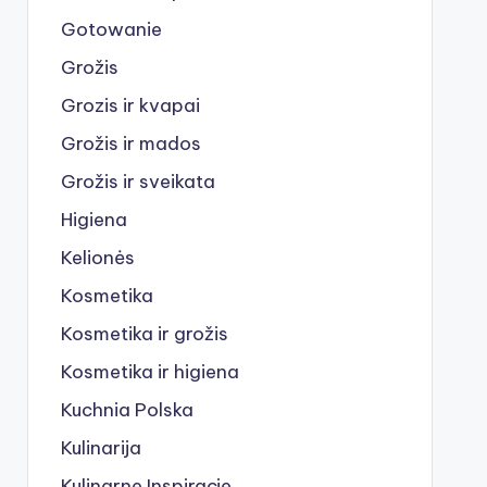
Gotowanie
Grožis
Grozis ir kvapai
Grožis ir mados
Grožis ir sveikata
Higiena
Kelionės
Kosmetika
Kosmetika ir grožis
Kosmetika ir higiena
Kuchnia Polska
Kulinarija
Kulinarne Inspiracje