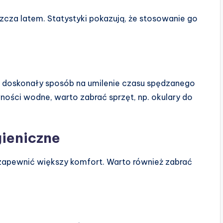
zcza latem. Statystyki pokazują, że stosowanie go
 to doskonały sposób na umilenie czasu spędzanego
wności wodne, warto zabrać sprzęt, np. okulary do
ieniczne
 zapewnić większy komfort. Warto również zabrać