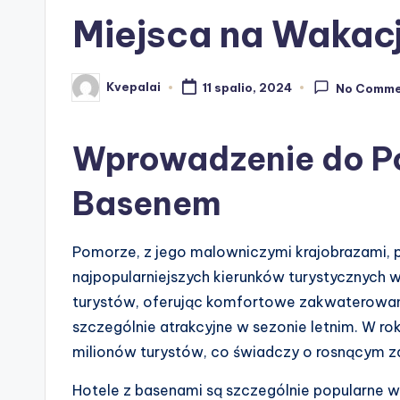
Miejsca na Wakac
Kvepalai
11 spalio, 2024
No Comme
Posted
by
Wprowadzenie do Po
Basenem
Pomorze, z jego malowniczymi krajobrazami, pi
najpopularniejszych kierunków turystycznych 
turystów, oferując komfortowe zakwaterowani
szczególnie atrakcyjne w sezonie letnim. W r
milionów turystów, co świadczy o rosnącym z
Hotele z basenami są szczególnie popularne wś