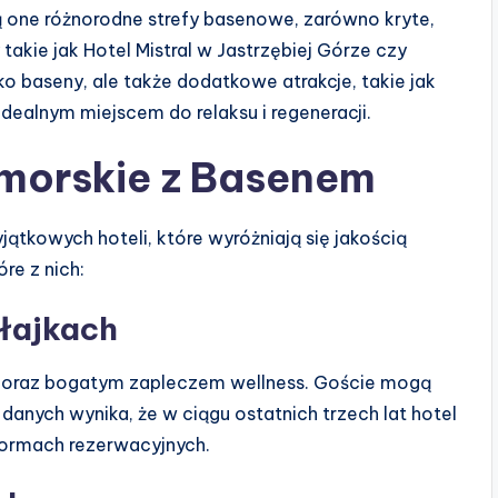
 one różnorodne strefy basenowe, zarówno kryte,
 takie jak Hotel Mistral w Jastrzębiej Górze czy
ko baseny, ale także dodatkowe atrakcje, takie jak
 idealnym miejscem do relaksu i regeneracji.
omorskie z Basenem
tkowych hoteli, które wyróżniają się jakością
óre z nich:
łajkach
 oraz bogatym zapleczem wellness. Goście mogą
 danych wynika, że w ciągu ostatnich trzech lat hotel
formach rezerwacyjnych.