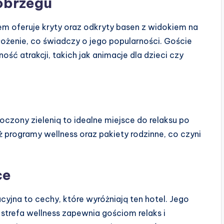
łobrzegu
 oferuje kryty oraz odkryty basen z widokiem na
łożenie, co świadczy o jego popularności. Goście
ć atrakcji, takich jak animacje dla dzieci czy
oczony zielenią to idealne miejsce do relaksu po
ż programy wellness oraz pakiety rodzinne, co czyni
ce
yjna to cechy, które wyróżniają ten hotel. Jego
 strefa wellness zapewnia gościom relaks i