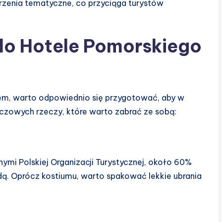
arzenia tematyczne, co przyciąga turystów
do Hotele Pomorskiego
em, warto odpowiednio się przygotować, aby w
uczowych rzeczy, które warto zabrać ze sobą:
ymi Polskiej Organizacji Turystycznej, około 60%
ą. Oprócz kostiumu, warto spakować lekkie ubrania