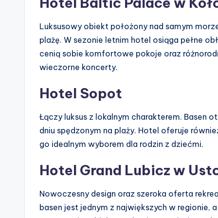
Hotel Baltic Palace w Ko
Luksusowy obiekt położony nad samym morzem
plażę. W sezonie letnim hotel osiąga pełne ob
cenią sobie komfortowe pokoje oraz różnorodnoś
wieczorne koncerty.
Hotel Sopot
Łączy luksus z lokalnym charakterem. Basen ot
dniu spędzonym na plaży. Hotel oferuje równie
go idealnym wyborem dla rodzin z dziećmi.
Hotel Grand Lubicz w Ust
Nowoczesny design oraz szeroka oferta rekreac
basen jest jednym z największych w regionie, a