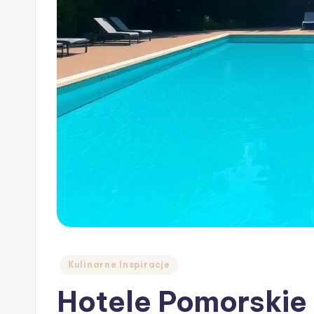
Posted
Kulinarne Inspiracje
in
Hotele Pomorskie 