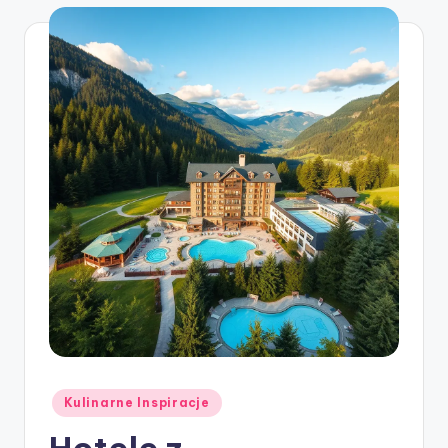
Posted
Kulinarne Inspiracje
in
Hotele z