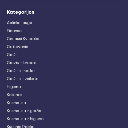
Kategorijos
Aplinkosauga
Finansai
Geriausi Kvepalai
Gotowanie
Grožis
Grozis ir kvapai
Grožis ir mados
Grožis ir sveikata
Higiena
Kelionės
Kosmetika
Kosmetika ir grožis
Kosmetika ir higiena
Kuchnia Polska