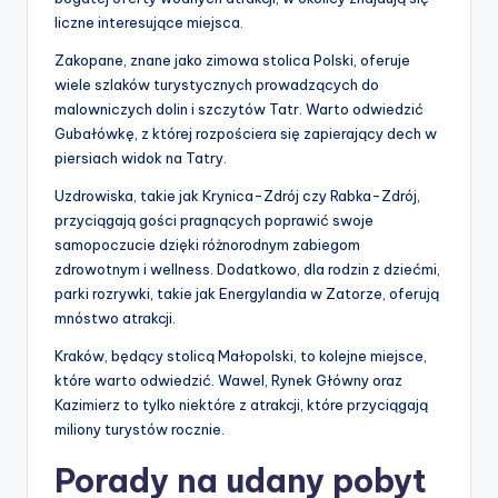
liczne interesujące miejsca.
Zakopane, znane jako zimowa stolica Polski, oferuje
wiele szlaków turystycznych prowadzących do
malowniczych dolin i szczytów Tatr. Warto odwiedzić
Gubałówkę, z której rozpościera się zapierający dech w
piersiach widok na Tatry.
Uzdrowiska, takie jak Krynica-Zdrój czy Rabka-Zdrój,
przyciągają gości pragnących poprawić swoje
samopoczucie dzięki różnorodnym zabiegom
zdrowotnym i wellness. Dodatkowo, dla rodzin z dziećmi,
parki rozrywki, takie jak Energylandia w Zatorze, oferują
mnóstwo atrakcji.
Kraków, będący stolicą Małopolski, to kolejne miejsce,
które warto odwiedzić. Wawel, Rynek Główny oraz
Kazimierz to tylko niektóre z atrakcji, które przyciągają
miliony turystów rocznie.
Porady na udany pobyt