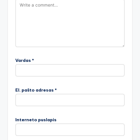
Vardas
*
El. pašto adresas
*
Interneto puslapis