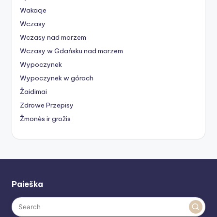
Wakacje
Wczasy
Wczasy nad morzem
Wczasy w Gdańsku nad morzem
Wypoczynek
Wypoczynek w górach
Žaidimai
Zdrowe Przepisy
Žmonės ir grožis
Paieška