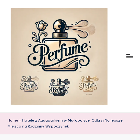
Skip
to
content
Home
»
Hotele z Aquaparkiem w Małopolsce: Odkryj Najlepsze
Miejsca na Rodzinny Wypoczynek