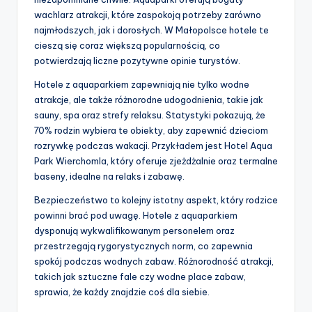
wachlarz atrakcji, które zaspokoją potrzeby zarówno
najmłodszych, jak i dorosłych. W Małopolsce hotele te
cieszą się coraz większą popularnością, co
potwierdzają liczne pozytywne opinie turystów.
Hotele z aquaparkiem zapewniają nie tylko wodne
atrakcje, ale także różnorodne udogodnienia, takie jak
sauny, spa oraz strefy relaksu. Statystyki pokazują, że
70% rodzin wybiera te obiekty, aby zapewnić dzieciom
rozrywkę podczas wakacji. Przykładem jest Hotel Aqua
Park Wierchomla, który oferuje zjeżdżalnie oraz termalne
baseny, idealne na relaks i zabawę.
Bezpieczeństwo to kolejny istotny aspekt, który rodzice
powinni brać pod uwagę. Hotele z aquaparkiem
dysponują wykwalifikowanym personelem oraz
przestrzegają rygorystycznych norm, co zapewnia
spokój podczas wodnych zabaw. Różnorodność atrakcji,
takich jak sztuczne fale czy wodne place zabaw,
sprawia, że każdy znajdzie coś dla siebie.