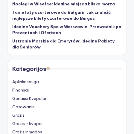
Noclegi w Wisełce: Idealne miejsca blisko morza
Tanie loty czarterowe do Bułgarii: Jak znaleźć
najlepsze bilety czarterowe do Burgas
Idealne Vouchery Spa w Warszawie: Przewodnik po
Prezentach i Ofertach
Ustronie Morskie dla Emerytów: Idealne Pakiety
dla Seniorów
Kategorijos
Aplinkosauga
Finansai
Geriausi Kvepalai
Gotowanie
Grožis
Grozis ir kvapai
Grožis ir mados