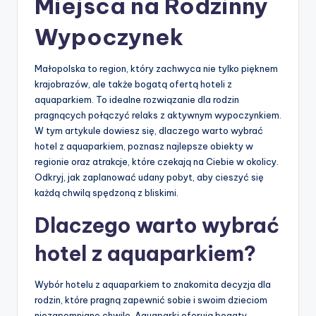
Miejsca na Rodzinny
Wypoczynek
Małopolska to region, który zachwyca nie tylko pięknem
krajobrazów, ale także bogatą ofertą hoteli z
aquaparkiem. To idealne rozwiązanie dla rodzin
pragnących połączyć relaks z aktywnym wypoczynkiem.
W tym artykule dowiesz się, dlaczego warto wybrać
hotel z aquaparkiem, poznasz najlepsze obiekty w
regionie oraz atrakcje, które czekają na Ciebie w okolicy.
Odkryj, jak zaplanować udany pobyt, aby cieszyć się
każdą chwilą spędzoną z bliskimi.
Dlaczego warto wybrać
hotel z aquaparkiem?
Wybór hotelu z aquaparkiem to znakomita decyzja dla
rodzin, które pragną zapewnić sobie i swoim dzieciom
niezapomniane chwile. Aquaparki oferują bogaty