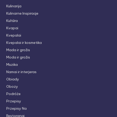
Kulinarija
Kulinarne Inspiracje
Kultūra
Kvapai
Kvepalai
Kvepalai ir kosmetika
Mada ir grožis
Moda ir grožis
Muzika
Namai ir interjeras
Obiady
Obozy
Podróże
Przepisy
Przepisy Na
Restoranai