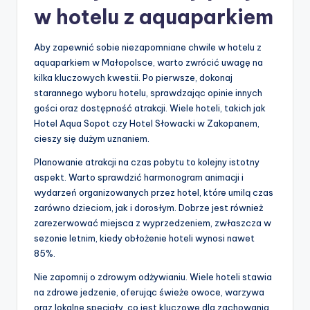
w hotelu z aquaparkiem
Aby zapewnić sobie niezapomniane chwile w hotelu z
aquaparkiem w Małopolsce, warto zwrócić uwagę na
kilka kluczowych kwestii. Po pierwsze, dokonaj
starannego wyboru hotelu, sprawdzając opinie innych
gości oraz dostępność atrakcji. Wiele hoteli, takich jak
Hotel Aqua Sopot czy Hotel Słowacki w Zakopanem,
cieszy się dużym uznaniem.
Planowanie atrakcji na czas pobytu to kolejny istotny
aspekt. Warto sprawdzić harmonogram animacji i
wydarzeń organizowanych przez hotel, które umilą czas
zarówno dzieciom, jak i dorosłym. Dobrze jest również
zarezerwować miejsca z wyprzedzeniem, zwłaszcza w
sezonie letnim, kiedy obłożenie hoteli wynosi nawet
85%.
Nie zapomnij o zdrowym odżywianiu. Wiele hoteli stawia
na zdrowe jedzenie, oferując świeże owoce, warzywa
oraz lokalne specjały, co jest kluczowe dla zachowania