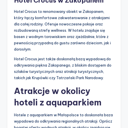
Hotel Crocus w Zakopanem
Hotel Crocus to renomowany obiekt w Zakopanem,
który łączy komfortowe zakwaterowanie z atrakcjami
dla całej rodziny. Oferuje nowoczesne pokoje oraz
rozbudowaną strefę wellness. W hotelu znajduje się
basen z wodnym torowiskiem oraz zjeżdżalnie, które z
pewnością przypadną do gustu zarówno dzieciom, jak i
dorosłym.
Hotel Crocus jest także doskonałą bazą wypadową do
odkrywania piękna Zakopanego, z bliskim dostępem do
szlaków turystycznych oraz atrakcji turystycznych,
takich jak Krupówki czy Tatrzański Park Narodowy.
Atrakcje w okolicy
hoteli z aquaparkiem
Hotele z aquaparkiem w Małopolsce to doskonała baza
wypadowa do odkrywania regionalnych atrakcji. Oprócz
bogatej oferty wodnych atrakcji, w okolicy znajdują się