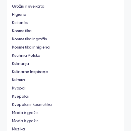
Grožis ir sveikata
Higiena
Kelionės
Kosmetika
Kosmetika ir grožis
Kosmetika ir higiena
Kuchnia Polska
Kulinarija
Kulinarne Inspiracje
Kultūra
Kvapai
Kvepalai
Kvepalai ir kosmetika
Mada ir grožis
Moda ir grožis
Muzika