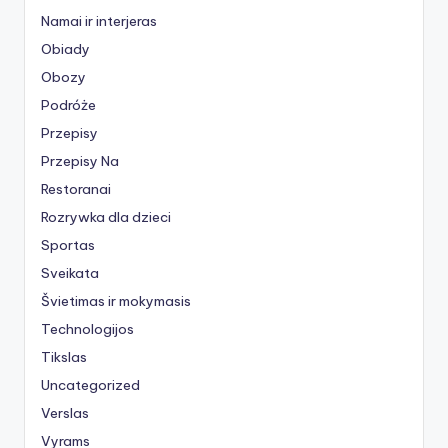
Namai ir interjeras
Obiady
Obozy
Podróże
Przepisy
Przepisy Na
Restoranai
Rozrywka dla dzieci
Sportas
Sveikata
Švietimas ir mokymasis
Technologijos
Tikslas
Uncategorized
Verslas
Vyrams