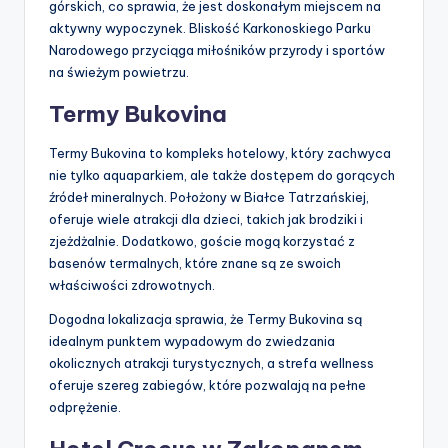
górskich, co sprawia, że jest doskonałym miejscem na
aktywny wypoczynek. Bliskość Karkonoskiego Parku
Narodowego przyciąga miłośników przyrody i sportów
na świeżym powietrzu.
Termy Bukovina
Termy Bukovina to kompleks hotelowy, który zachwyca
nie tylko aquaparkiem, ale także dostępem do gorących
źródeł mineralnych. Położony w Białce Tatrzańskiej,
oferuje wiele atrakcji dla dzieci, takich jak brodziki i
zjeżdżalnie. Dodatkowo, goście mogą korzystać z
basenów termalnych, które znane są ze swoich
właściwości zdrowotnych.
Dogodna lokalizacja sprawia, że Termy Bukovina są
idealnym punktem wypadowym do zwiedzania
okolicznych atrakcji turystycznych, a strefa wellness
oferuje szereg zabiegów, które pozwalają na pełne
odprężenie.