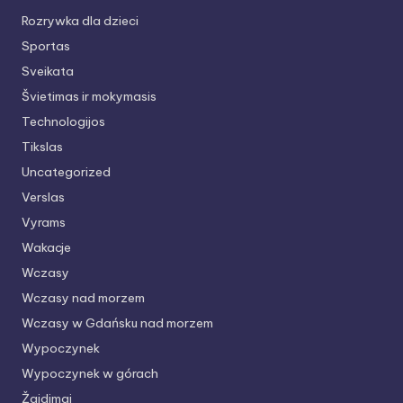
Rozrywka dla dzieci
Sportas
Sveikata
Švietimas ir mokymasis
Technologijos
Tikslas
Uncategorized
Verslas
Vyrams
Wakacje
Wczasy
Wczasy nad morzem
Wczasy w Gdańsku nad morzem
Wypoczynek
Wypoczynek w górach
Žaidimai