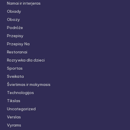
Namai ir interjeras
Obiady
Obozy
Podróże
Przepisy
Przepisy Na
Restoranai
Rozrywka dla dzieci
Sportas
Sveikata
Švietimas ir mokymasis
Technologijos
Tikslas
Uncategorized
Verslas
Vyrams