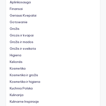
Aplinkosauga
Finansai
Geriausi Kvepalai
Gotowanie
Grožis
Grozis ir kvapai
Grožis ir mados
Grožis ir sveikata
Higiena
Kelionės
Kosmetika
Kosmetika ir grožis
Kosmetika ir higiena
Kuchnia Polska
Kulinarija
Kulinarne Inspiracje