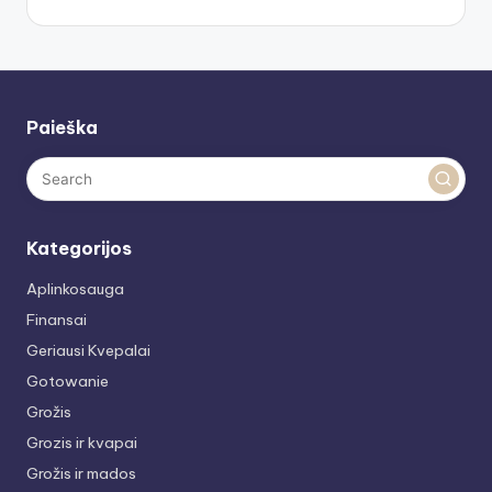
Paieška
Kategorijos
Aplinkosauga
Finansai
Geriausi Kvepalai
Gotowanie
Grožis
Grozis ir kvapai
Grožis ir mados