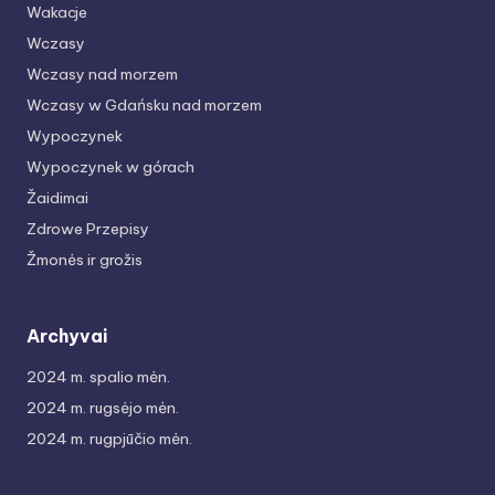
Wakacje
Wczasy
Wczasy nad morzem
Wczasy w Gdańsku nad morzem
Wypoczynek
Wypoczynek w górach
Žaidimai
Zdrowe Przepisy
Žmonės ir grožis
Archyvai
2024 m. spalio mėn.
2024 m. rugsėjo mėn.
2024 m. rugpjūčio mėn.