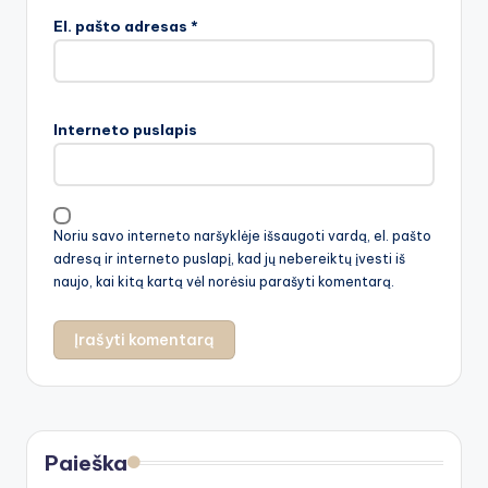
El. pašto adresas
*
Interneto puslapis
Noriu savo interneto naršyklėje išsaugoti vardą, el. pašto
adresą ir interneto puslapį, kad jų nebereiktų įvesti iš
naujo, kai kitą kartą vėl norėsiu parašyti komentarą.
Paieška