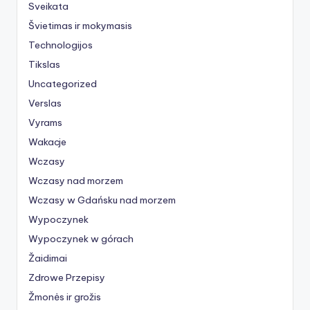
Sveikata
Švietimas ir mokymasis
Technologijos
Tikslas
Uncategorized
Verslas
Vyrams
Wakacje
Wczasy
Wczasy nad morzem
Wczasy w Gdańsku nad morzem
Wypoczynek
Wypoczynek w górach
Žaidimai
Zdrowe Przepisy
Žmonės ir grožis