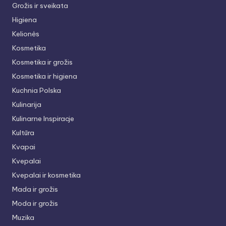
Grožis ir sveikata
Higiena
Kelionės
Kosmetika
Kosmetika ir grožis
Kosmetika ir higiena
Kuchnia Polska
Kulinarija
Kulinarne Inspiracje
Kultūra
Kvapai
Kvepalai
Kvepalai ir kosmetika
Mada ir grožis
Moda ir grožis
Muzika