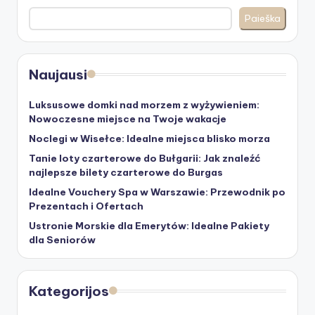
Paieška
Naujausi
Luksusowe domki nad morzem z wyżywieniem:
Nowoczesne miejsce na Twoje wakacje
Noclegi w Wisełce: Idealne miejsca blisko morza
Tanie loty czarterowe do Bułgarii: Jak znaleźć
najlepsze bilety czarterowe do Burgas
Idealne Vouchery Spa w Warszawie: Przewodnik po
Prezentach i Ofertach
Ustronie Morskie dla Emerytów: Idealne Pakiety
dla Seniorów
Kategorijos