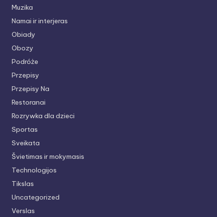
Muzika
Namai ir interjeras
Obiady
Obozy
Podróże
Przepisy
Przepisy Na
Restoranai
Rozrywka dla dzieci
Sportas
Sveikata
Švietimas ir mokymasis
Technologijos
Tikslas
Uncategorized
Verslas