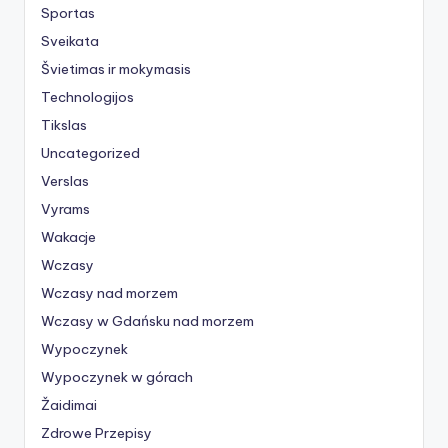
Sportas
Sveikata
Švietimas ir mokymasis
Technologijos
Tikslas
Uncategorized
Verslas
Vyrams
Wakacje
Wczasy
Wczasy nad morzem
Wczasy w Gdańsku nad morzem
Wypoczynek
Wypoczynek w górach
Žaidimai
Zdrowe Przepisy