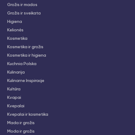
Grožis ir mados
Grožis ir sveikata
Higiena
Kelionės
Kosmetika
Kosmetika ir grožis
Kosmetika ir higiena
Kuchnia Polska
Kulinarija
Kulinarne Inspiracje
Kultūra
Kvapai
Kvepalai
Kvepalai ir kosmetika
Mada ir grožis
Moda ir grožis