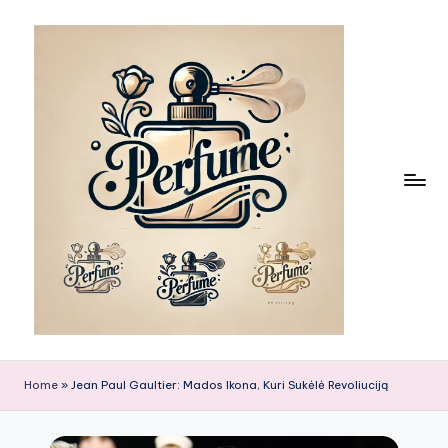
Skip
to
content
Home
»
Jean Paul Gaultier: Mados Ikona, Kuri Sukėlė Revoliuciją