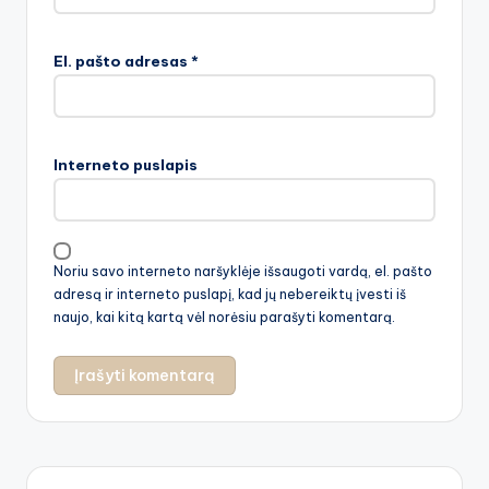
El. pašto adresas
*
Interneto puslapis
Noriu savo interneto naršyklėje išsaugoti vardą, el. pašto
adresą ir interneto puslapį, kad jų nebereiktų įvesti iš
naujo, kai kitą kartą vėl norėsiu parašyti komentarą.