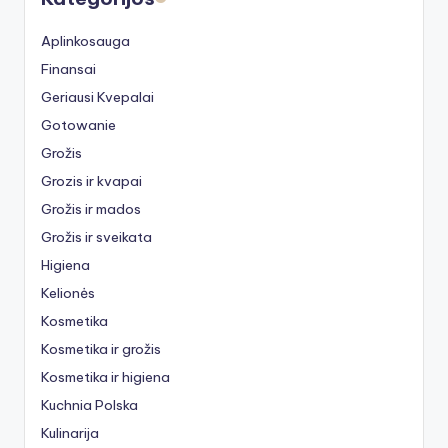
Aplinkosauga
Finansai
Geriausi Kvepalai
Gotowanie
Grožis
Grozis ir kvapai
Grožis ir mados
Grožis ir sveikata
Higiena
Kelionės
Kosmetika
Kosmetika ir grožis
Kosmetika ir higiena
Kuchnia Polska
Kulinarija