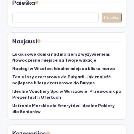
Paieška
Paieška
Naujausi
Luksusowe domki nad morzem z wyżywieniem:
Nowoczesne miejsce na Twoje wakacje
Noclegi w Wisełce: Idealne miejsca blisko morza
Tanie loty czarterowe do Bułgarii: Jak znaleźć
najlepsze bilety czarterowe do Burgas
Idealne Vouchery Spa w Warszawie: Przewodnik po
Prezentach i Ofertach
Ustronie Morskie dla Emerytów: Idealne Pakiety
dla Seniorów
Kategorijos