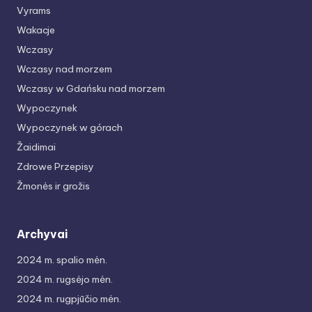
Vyrams
Wakacje
Wczasy
Wczasy nad morzem
Wczasy w Gdańsku nad morzem
Wypoczynek
Wypoczynek w górach
Žaidimai
Zdrowe Przepisy
Žmonės ir grožis
Archyvai
2024 m. spalio mėn.
2024 m. rugsėjo mėn.
2024 m. rugpjūčio mėn.