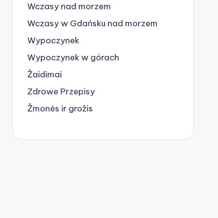
Wczasy nad morzem
Wczasy w Gdańsku nad morzem
Wypoczynek
Wypoczynek w górach
Žaidimai
Zdrowe Przepisy
Žmonės ir grožis