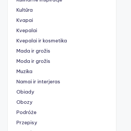
Kultūra
Kvapai
Kvepalai
Kvepalai ir kosmetika
Mada ir grožis
Moda ir grožis
Muzika
Namai ir interjeras
Obiady
Obozy
Podróże
Przepisy