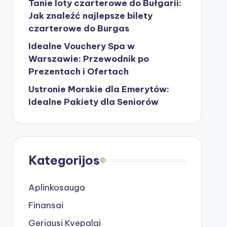
Tanie loty czarterowe do Bułgarii:
Jak znaleźć najlepsze bilety
czarterowe do Burgas
Idealne Vouchery Spa w
Warszawie: Przewodnik po
Prezentach i Ofertach
Ustronie Morskie dla Emerytów:
Idealne Pakiety dla Seniorów
Kategorijos
Aplinkosauga
Finansai
Geriausi Kvepalai