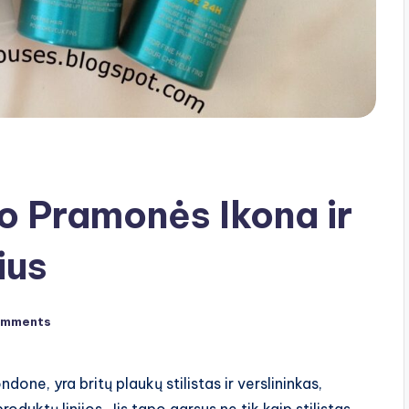
o Pramonės Ikona ir
ius
omments
one, yra britų plaukų stilistas ir verslininkas,