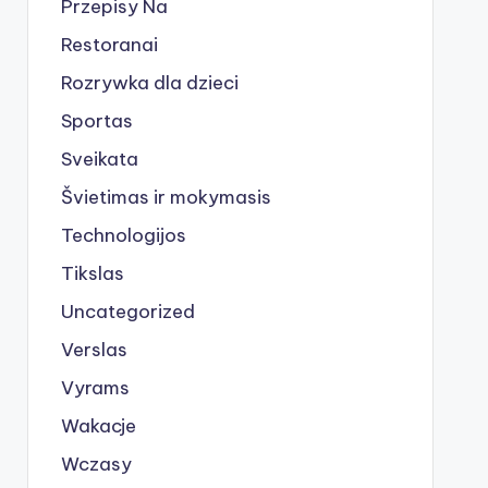
Przepisy Na
Restoranai
Rozrywka dla dzieci
Sportas
Sveikata
Švietimas ir mokymasis
Technologijos
Tikslas
Uncategorized
Verslas
Vyrams
Wakacje
Wczasy