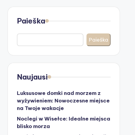
Paieška
Paieška
Naujausi
Luksusowe domki nad morzem z
wyżywieniem: Nowoczesne miejsce
na Twoje wakacje
Noclegi w Wisełce: Idealne miejsca
blisko morza