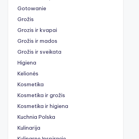
Gotowanie
Grožis
Grozis ir kvapai
Grožis ir mados
Grožis ir sveikata
Higiena
Kelionės
Kosmetika
Kosmetika ir grožis
Kosmetika ir higiena
Kuchnia Polska
Kulinarija
Kulinarne Inspiracje