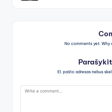
Co
No comments yet. Why do
Parašyki
El. pašto adresas nebus ske