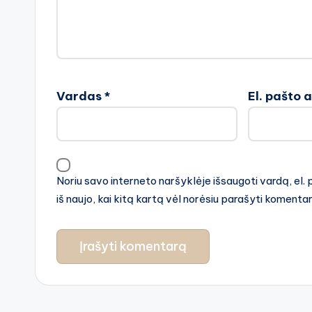
Vardas
*
El. pašto 
Noriu savo interneto naršyklėje išsaugoti vardą, el. 
iš naujo, kai kitą kartą vėl norėsiu parašyti komenta