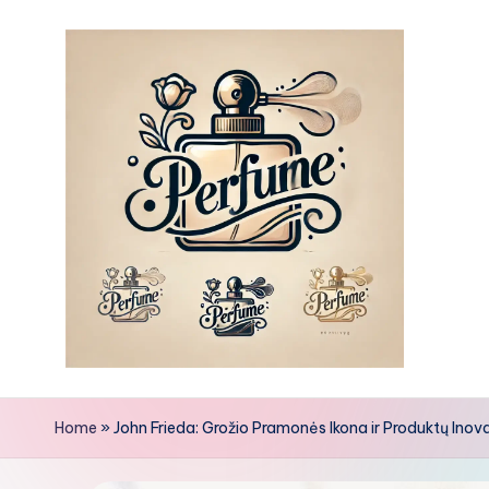
Skip
to
content
Home
»
John Frieda: Grožio Pramonės Ikona ir Produktų Inov