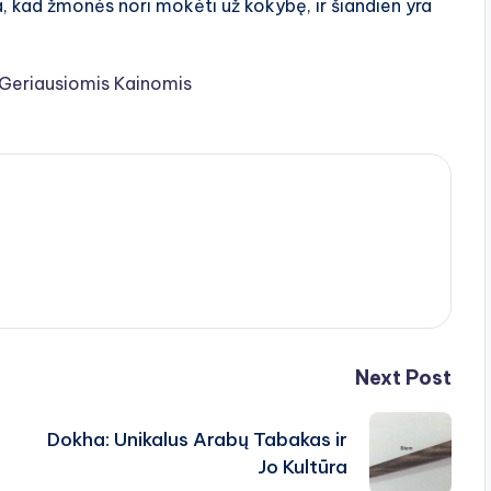
ija, kad žmonės nori mokėti už kokybę, ir šiandien yra
i Geriausiomis Kainomis
Next Post
Dokha: Unikalus Arabų Tabakas ir
Jo Kultūra