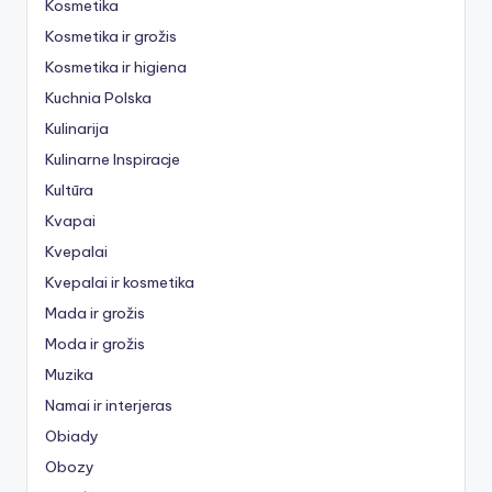
Kosmetika
Kosmetika ir grožis
Kosmetika ir higiena
Kuchnia Polska
Kulinarija
Kulinarne Inspiracje
Kultūra
Kvapai
Kvepalai
Kvepalai ir kosmetika
Mada ir grožis
Moda ir grožis
Muzika
Namai ir interjeras
Obiady
Obozy