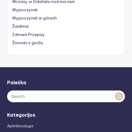
Wczasy w Gdańsku nad morzem
Wypoczynek
Wypoczynek w górach
Žaidimai
Zdrowe Przepisy
Žmonės ir grožis
Paieška
Kategorijos
Aplinkosauga