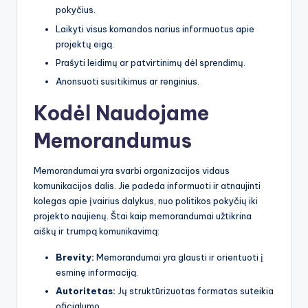
pokyčius.
Laikyti visus komandos narius informuotus apie
projektų eigą.
Prašyti leidimų ar patvirtinimų dėl sprendimų.
Anonsuoti susitikimus ar renginius.
Kodėl Naudojame
Memorandumus
Memorandumai yra svarbi organizacijos vidaus
komunikacijos dalis. Jie padeda informuoti ir atnaujinti
kolegas apie įvairius dalykus, nuo politikos pokyčių iki
projekto naujienų. Štai kaip memorandumai užtikrina
aiškų ir trumpą komunikavimą:
Brevity:
Memorandumai yra glausti ir orientuoti į
esminę informaciją.
Autoritetas:
Jų struktūrizuotas formatas suteikia
oficialumo.