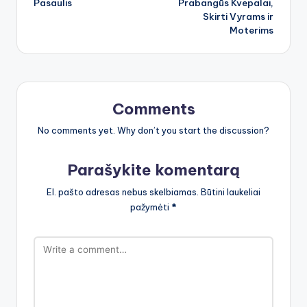
Pasaulis
Prabangūs Kvepalai,
Skirti Vyrams ir
Moterims
Comments
No comments yet. Why don’t you start the discussion?
Parašykite komentarą
El. pašto adresas nebus skelbiamas.
Būtini laukeliai
pažymėti
*