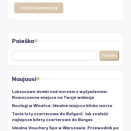
Paieška
Paieška
Naujausi
Luksusowe domki nad morzem z wyżywieniem:
Nowoczesne miejsce na Twoje wakacje
Noclegi w Wisełce: Idealne miejsca blisko morza
Tanie loty czarterowe do Bułgarii: Jak znaleźć
najlepsze bilety czarterowe do Burgas
Idealne Vouchery Spa w Warszawie: Przewodnik po