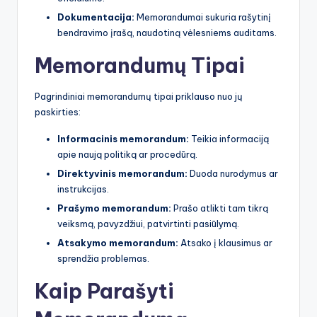
Dokumentacija:
Memorandumai sukuria rašytinį
bendravimo įrašą, naudotiną vėlesniems auditams.
Memorandumų Tipai
Pagrindiniai memorandumų tipai priklauso nuo jų
paskirties:
Informacinis memorandum:
Teikia informaciją
apie naują politiką ar procedūrą.
Direktyvinis memorandum:
Duoda nurodymus ar
instrukcijas.
Prašymo memorandum:
Prašo atlikti tam tikrą
veiksmą, pavyzdžiui, patvirtinti pasiūlymą.
Atsakymo memorandum:
Atsako į klausimus ar
sprendžia problemas.
Kaip Parašyti