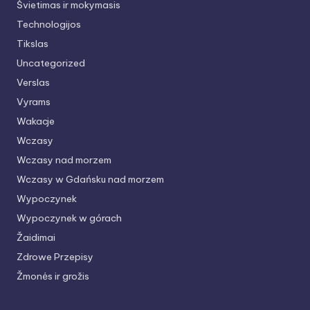
Švietimas ir mokymasis
Technologijos
Tikslas
Uncategorized
Verslas
Vyrams
Wakacje
Wczasy
Wczasy nad morzem
Wczasy w Gdańsku nad morzem
Wypoczynek
Wypoczynek w górach
Žaidimai
Zdrowe Przepisy
Žmonės ir grožis