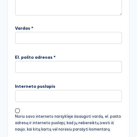
Vardas
*
El. pašto adresas
*
Interneto puslapis
Noriu savo interneto naršyklėje išsaugoti vardą, el. pašto
adresą ir interneto puslapį, kad jų nebereiktų įvesti iš
naujo, kai kitą kartą vėl norėsiu parašyti komentarą.