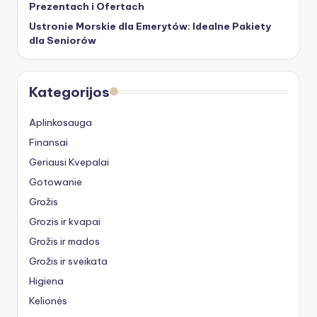
Prezentach i Ofertach
Ustronie Morskie dla Emerytów: Idealne Pakiety
dla Seniorów
Kategorijos
Aplinkosauga
Finansai
Geriausi Kvepalai
Gotowanie
Grožis
Grozis ir kvapai
Grožis ir mados
Grožis ir sveikata
Higiena
Kelionės