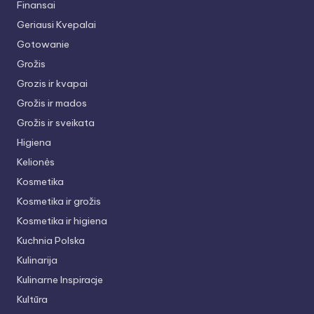
Finansai
Geriausi Kvepalai
Gotowanie
Grožis
Grozis ir kvapai
Grožis ir mados
Grožis ir sveikata
Higiena
Kelionės
Kosmetika
Kosmetika ir grožis
Kosmetika ir higiena
Kuchnia Polska
Kulinarija
Kulinarne Inspiracje
Kultūra