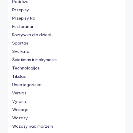
Podróże
Przepisy
Przepisy Na
Restoranai
Rozrywka dla dzieci
Sportas
Sveikata
Švietimas ir mokymasis
Technologijos
Tikslas
Uncategorized
Verslas
Vyrams
Wakacje
Wczasy
Wczasy nad morzem