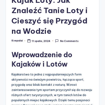
Znaleźć Tanie Loty i
Cieszyć się Przygód
na Wodzie
Kvepalai
11 spalio, 2024
No Comments
Posted
by
Wprowadzenie do
Kajaków i Lotów
Kajakarstwo to jedna z najpopularniejszych form
aktywności na świeżym powietrzu, łącząca sport,
przygodę oraz bliski kontakt z naturą. Wzrost
zainteresowania tym sportem przyczynił się do rozwoju
różnych ofert turystycznych, w tym tanich lotów do
popularnych miejsc kajakowych. Dzięki temu pasjonaci