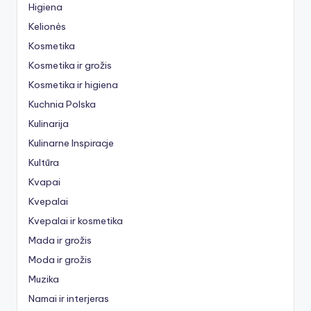
Higiena
Kelionės
Kosmetika
Kosmetika ir grožis
Kosmetika ir higiena
Kuchnia Polska
Kulinarija
Kulinarne Inspiracje
Kultūra
Kvapai
Kvepalai
Kvepalai ir kosmetika
Mada ir grožis
Moda ir grožis
Muzika
Namai ir interjeras