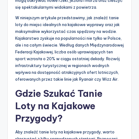
mogą odkrywać nowe rzeki, jeziora i morza oraz cieszyć
się spektakularnymi widokami z powietrza.
W niniejszym artykule przedstawimy, jak znaleźć tanie
loty do miejsc idealnych na kajakowe wyprawy oraz jak
maksymalnie wykorzystać czas spędzony na wodzie.
Kajakarstwo zyskuje na popularności nie tylko w Polsce,
ale i na całym świecie. Według danych Międzynarodowej
Federacji Kajakowej, liczba osób uprawiających ten
sport wzrosła o 20% w ciągu ostatniej dekady. Rozwój
infrastruktury turystycznej w regionach wodnych
wpływa na dostępność atrakcyjnych ofert lotniczych,
oferowanych przez takie linie jak Ryanair czy Wizz Air.
Gdzie Szukać Tanie
Loty na Kajakowe
Przygody?
Aby znaleźć tanie loty na kajakowe przygody, warto
skorzystać z kilku sprawdzonych strategii. Rozpocznij