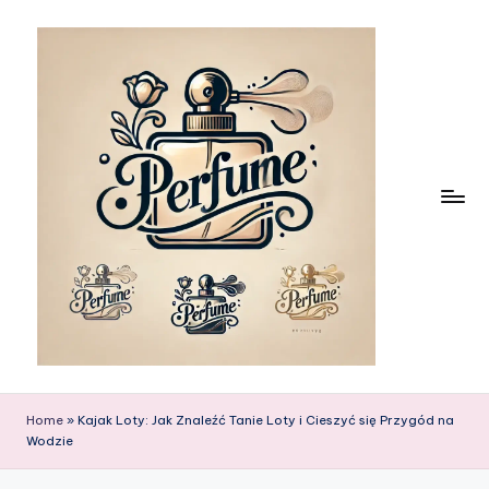
Skip
to
content
Home
»
Kajak Loty: Jak Znaleźć Tanie Loty i Cieszyć się Przygód na
Wodzie