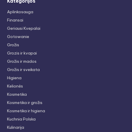
Kategorijos
Aplinkosauga
Finansai
Geriausi Kvepalai
Gotowanie
Grožis
Grozis ir kvapai
Grožis ir mados
Grožis ir sveikata
Higiena
Kelionės
Kosmetika
Kosmetika ir grožis
Kosmetika ir higiena
Kuchnia Polska
Kulinarija