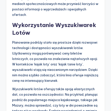
mediach społecznościowych może przynieść korzyści w
postaci informacji o wyprzedażach i specjalnych
ofertach.
Wykorzystanie Wyszukiwarek
Lotów
Planowanie podróży stało się prostsze dzięki rozwojowi
technologii i dostępności wyszukiwarek lotów.
Użytkownicy mogą porównywać ceny biletów
lotniczych, co pozwala na znalezienie najtańszych opcji.
W kontekście ‘kajak loty’ oraz ‘kajak tanie loty’,
wyszukiwarki stają się nieocenionym narzędziem. Dzięki
nim można szybko zobaczyć, która linia oferuje najniższą
cenę na interesujący kierunek.
Wyszukiwarki lotów oferują także opcję elastycznych
dat, co pozwala na oszczędności. Na przykład, planując
podróż do popularnego miejsca kajakowego, takiego jak
Mazury, można sprawdzić, czy loty w dni powszednie są
tańsze niż w weekendy. Funkcja powiadomień o zmianie