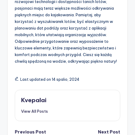
rozwojowi technologii i dostępności tanich lotów,
pasjonaci mają teraz większe możliwości odkrywania
pięknych miejsc do kajakowania. Pamiętaj, aby
korzystać z wyszukiwarek lotów, być elastycznym w
planowaniu dat podróży oraz korzystać z aplikacji
mobilnych, które ułatwiają organizację wyjazdów.
Odpowiednie przygotowanie oraz wyposażenie to
kluczowe elementy, które zapewnią bezpieczeństwo i
komfort podczas wodnych przygód. Ciesz się każdą
chwilą spędzoną na wodzie, odkrywając piękno natury!
Last updated on 14 spalio, 2024
Kvepalai
View All Posts
Post
Previous Post
Next Post