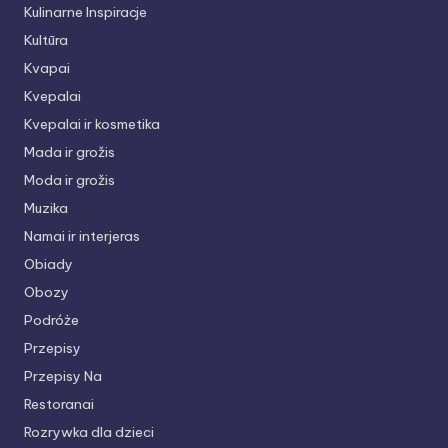
Kulinarne Inspiracje
Kultūra
Kvapai
Kvepalai
Kvepalai ir kosmetika
Mada ir grožis
Moda ir grožis
Muzika
Namai ir interjeras
Obiady
Obozy
Podróże
Przepisy
Przepisy Na
Restoranai
Rozrywka dla dzieci