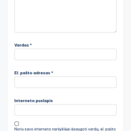
Vardas
*
El. pašto adresas
*
Interneto puslapis
Noriu savo interneto naršyklėje išsaugoti vardą, el. pašto