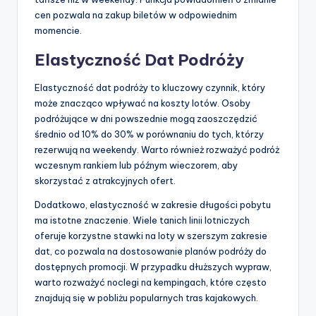
cen pozwala na zakup biletów w odpowiednim
momencie.
Elastyczność Dat Podróży
Elastyczność dat podróży to kluczowy czynnik, który
może znacząco wpływać na koszty lotów. Osoby
podróżujące w dni powszednie mogą zaoszczędzić
średnio od 10% do 30% w porównaniu do tych, którzy
rezerwują na weekendy. Warto również rozważyć podróż
wczesnym rankiem lub późnym wieczorem, aby
skorzystać z atrakcyjnych ofert.
Dodatkowo, elastyczność w zakresie długości pobytu
ma istotne znaczenie. Wiele tanich linii lotniczych
oferuje korzystne stawki na loty w szerszym zakresie
dat, co pozwala na dostosowanie planów podróży do
dostępnych promocji. W przypadku dłuższych wypraw,
warto rozważyć noclegi na kempingach, które często
znajdują się w pobliżu popularnych tras kajakowych.