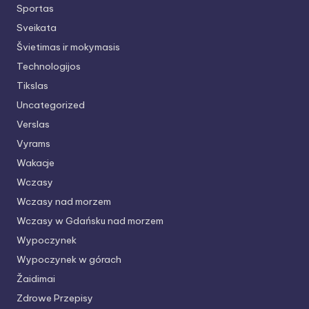
Sportas
Sveikata
Švietimas ir mokymasis
Technologijos
Tikslas
Uncategorized
Verslas
Vyrams
Wakacje
Wczasy
Wczasy nad morzem
Wczasy w Gdańsku nad morzem
Wypoczynek
Wypoczynek w górach
Žaidimai
Zdrowe Przepisy