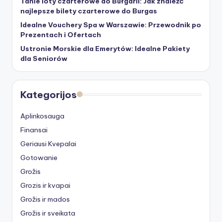
Tanie loty czarterowe do Bułgarii: Jak znaleźć
najlepsze bilety czarterowe do Burgas
Idealne Vouchery Spa w Warszawie: Przewodnik po
Prezentach i Ofertach
Ustronie Morskie dla Emerytów: Idealne Pakiety
dla Seniorów
Kategorijos
Aplinkosauga
Finansai
Geriausi Kvepalai
Gotowanie
Grožis
Grozis ir kvapai
Grožis ir mados
Grožis ir sveikata