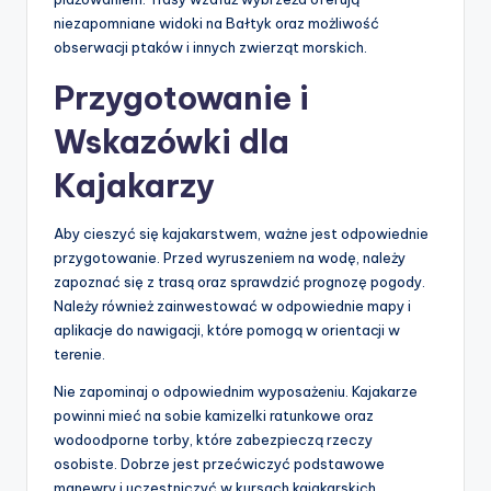
niezapomniane widoki na Bałtyk oraz możliwość
obserwacji ptaków i innych zwierząt morskich.
Przygotowanie i
Wskazówki dla
Kajakarzy
Aby cieszyć się kajakarstwem, ważne jest odpowiednie
przygotowanie. Przed wyruszeniem na wodę, należy
zapoznać się z trasą oraz sprawdzić prognozę pogody.
Należy również zainwestować w odpowiednie mapy i
aplikacje do nawigacji, które pomogą w orientacji w
terenie.
Nie zapominaj o odpowiednim wyposażeniu. Kajakarze
powinni mieć na sobie kamizelki ratunkowe oraz
wodoodporne torby, które zabezpieczą rzeczy
osobiste. Dobrze jest przećwiczyć podstawowe
manewry i uczestniczyć w kursach kajakarskich,