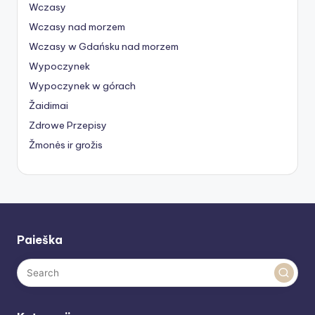
Wczasy
Wczasy nad morzem
Wczasy w Gdańsku nad morzem
Wypoczynek
Wypoczynek w górach
Žaidimai
Zdrowe Przepisy
Žmonės ir grožis
Paieška