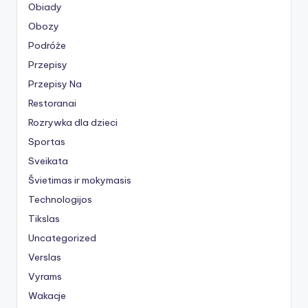
Obiady
Obozy
Podróże
Przepisy
Przepisy Na
Restoranai
Rozrywka dla dzieci
Sportas
Sveikata
Švietimas ir mokymasis
Technologijos
Tikslas
Uncategorized
Verslas
Vyrams
Wakacje