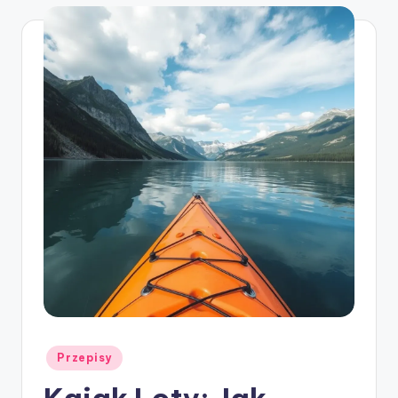
Posted
Przepisy
in
Kajak Loty: Jak