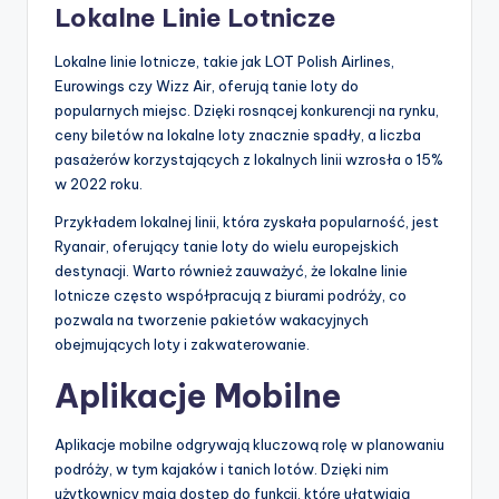
Lokalne Linie Lotnicze
Lokalne linie lotnicze, takie jak LOT Polish Airlines,
Eurowings czy Wizz Air, oferują tanie loty do
popularnych miejsc. Dzięki rosnącej konkurencji na rynku,
ceny biletów na lokalne loty znacznie spadły, a liczba
pasażerów korzystających z lokalnych linii wzrosła o 15%
w 2022 roku.
Przykładem lokalnej linii, która zyskała popularność, jest
Ryanair, oferujący tanie loty do wielu europejskich
destynacji. Warto również zauważyć, że lokalne linie
lotnicze często współpracują z biurami podróży, co
pozwala na tworzenie pakietów wakacyjnych
obejmujących loty i zakwaterowanie.
Aplikacje Mobilne
Aplikacje mobilne odgrywają kluczową rolę w planowaniu
podróży, w tym kajaków i tanich lotów. Dzięki nim
użytkownicy mają dostęp do funkcji, które ułatwiają