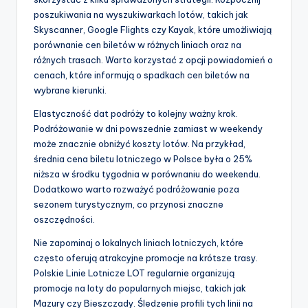
poszukiwania na wyszukiwarkach lotów, takich jak
Skyscanner, Google Flights czy Kayak, które umożliwiają
porównanie cen biletów w różnych liniach oraz na
różnych trasach. Warto korzystać z opcji powiadomień o
cenach, które informują o spadkach cen biletów na
wybrane kierunki.
Elastyczność dat podróży to kolejny ważny krok.
Podróżowanie w dni powszednie zamiast w weekendy
może znacznie obniżyć koszty lotów. Na przykład,
średnia cena biletu lotniczego w Polsce była o 25%
niższa w środku tygodnia w porównaniu do weekendu.
Dodatkowo warto rozważyć podróżowanie poza
sezonem turystycznym, co przynosi znaczne
oszczędności.
Nie zapominaj o lokalnych liniach lotniczych, które
często oferują atrakcyjne promocje na krótsze trasy.
Polskie Linie Lotnicze LOT regularnie organizują
promocje na loty do popularnych miejsc, takich jak
Mazury czy Bieszczady. Śledzenie profili tych linii na