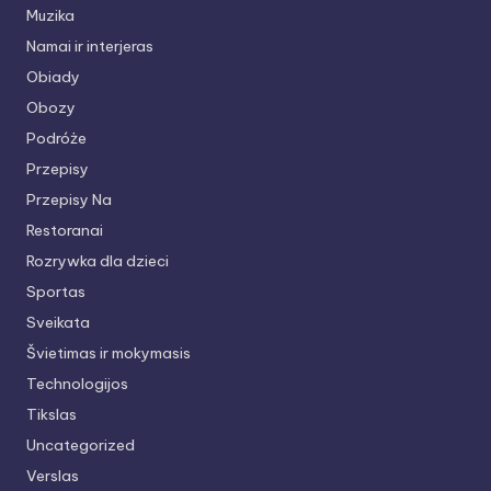
Muzika
Namai ir interjeras
Obiady
Obozy
Podróże
Przepisy
Przepisy Na
Restoranai
Rozrywka dla dzieci
Sportas
Sveikata
Švietimas ir mokymasis
Technologijos
Tikslas
Uncategorized
Verslas