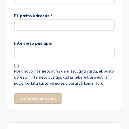
El. pašto adresas
*
Interneto puslapis
Noriu savo interneto naršyklėje išsaugoti vardą, el. pašto
adresą ir interneto puslapį, kad jų nebereiktų įvesti iš
naujo, kai kitą kartą vėl norėsiu parašyti komentarą.