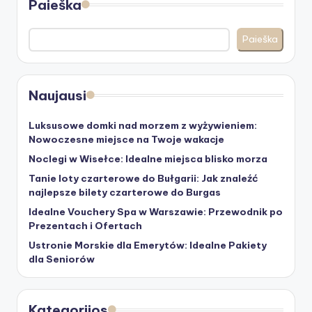
Paieška
Paieška
Naujausi
Luksusowe domki nad morzem z wyżywieniem:
Nowoczesne miejsce na Twoje wakacje
Noclegi w Wisełce: Idealne miejsca blisko morza
Tanie loty czarterowe do Bułgarii: Jak znaleźć
najlepsze bilety czarterowe do Burgas
Idealne Vouchery Spa w Warszawie: Przewodnik po
Prezentach i Ofertach
Ustronie Morskie dla Emerytów: Idealne Pakiety
dla Seniorów
Kategorijos