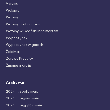
Vyrams
Wakacje
Wczasy
Wczasy nad morzem
Wczasy w Gdańsku nad morzem
Wypoczynek
Wypoczynek w górach
Žaidimai
Zdrowe Przepisy
Žmonės ir grožis
Archyvai
2024 m. spalio mėn.
2024 m. rugsėjo mėn.
2024 m. rugpjūčio mėn.