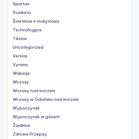
Sportas
Sveikata
Švietimas ir mokymasis
Technologijos
Tikslas
Uncategorized
Verslas
Vyrams
Wakacje
Wczasy
Wczasy nad morzem
Wczasy w Gdańsku nad morzem
Wypoczynek
Wypoczynek w górach
Žaidimai
Zdrowe Przepisy