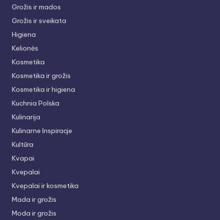
Grožis ir mados
Grožis ir sveikata
Higiena
Kelionės
Kosmetika
Kosmetika ir grožis
Kosmetika ir higiena
Kuchnia Polska
Kulinarija
Kulinarne Inspiracje
Kultūra
Kvapai
Kvepalai
Kvepalai ir kosmetika
Mada ir grožis
Moda ir grožis