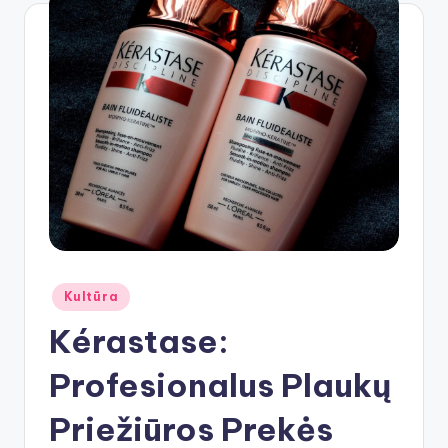
Posted
Kultūra
in
Kérastase:
Profesionalus Plaukų
Priežiūros Prekės