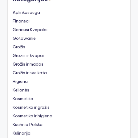
Aplinkosauga
Finansai
Geriausi Kvepalai
Gotowanie
Grožis
Grozis ir kvapai
Grožis ir mados
Grožis ir sveikata
Higiena
Kelionės
Kosmetika
Kosmetika ir grožis
Kosmetika ir higiena
Kuchnia Polska
Kulinarija