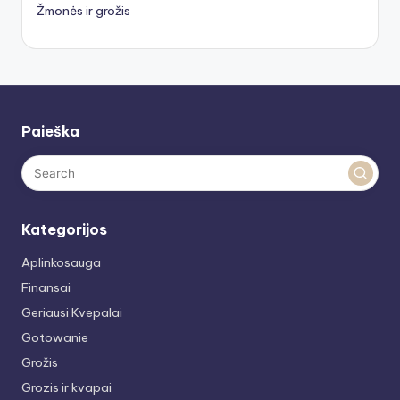
Žmonės ir grožis
Paieška
Kategorijos
Aplinkosauga
Finansai
Geriausi Kvepalai
Gotowanie
Grožis
Grozis ir kvapai