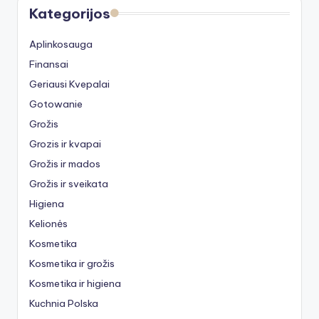
Kategorijos
Aplinkosauga
Finansai
Geriausi Kvepalai
Gotowanie
Grožis
Grozis ir kvapai
Grožis ir mados
Grožis ir sveikata
Higiena
Kelionės
Kosmetika
Kosmetika ir grožis
Kosmetika ir higiena
Kuchnia Polska