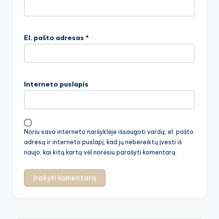
El. pašto adresas
*
Interneto puslapis
Noriu savo interneto naršyklėje išsaugoti vardą, el. pašto
adresą ir interneto puslapį, kad jų nebereiktų įvesti iš
naujo, kai kitą kartą vėl norėsiu parašyti komentarą.