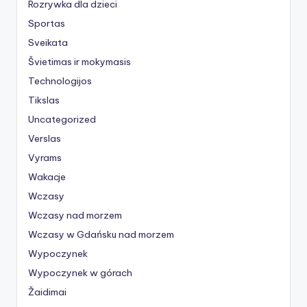
Rozrywka dla dzieci
Sportas
Sveikata
Švietimas ir mokymasis
Technologijos
Tikslas
Uncategorized
Verslas
Vyrams
Wakacje
Wczasy
Wczasy nad morzem
Wczasy w Gdańsku nad morzem
Wypoczynek
Wypoczynek w górach
Žaidimai