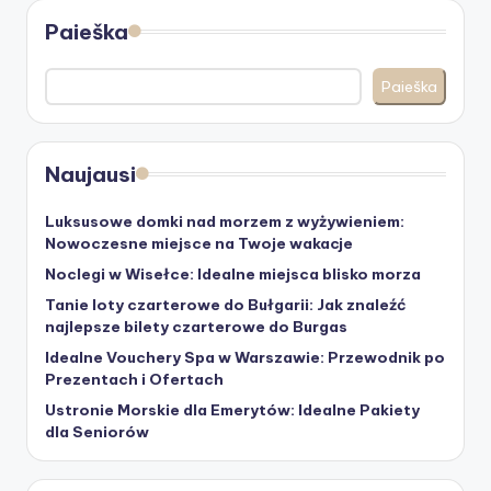
Paieška
Paieška
Naujausi
Luksusowe domki nad morzem z wyżywieniem:
Nowoczesne miejsce na Twoje wakacje
Noclegi w Wisełce: Idealne miejsca blisko morza
Tanie loty czarterowe do Bułgarii: Jak znaleźć
najlepsze bilety czarterowe do Burgas
Idealne Vouchery Spa w Warszawie: Przewodnik po
Prezentach i Ofertach
Ustronie Morskie dla Emerytów: Idealne Pakiety
dla Seniorów