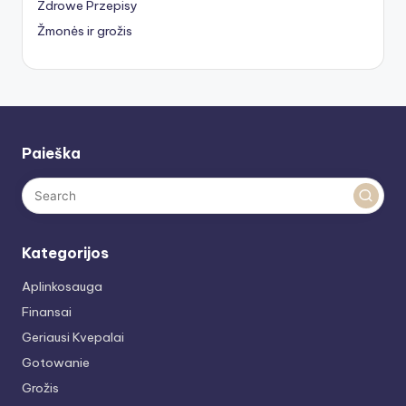
Zdrowe Przepisy
Žmonės ir grožis
Paieška
Kategorijos
Aplinkosauga
Finansai
Geriausi Kvepalai
Gotowanie
Grožis