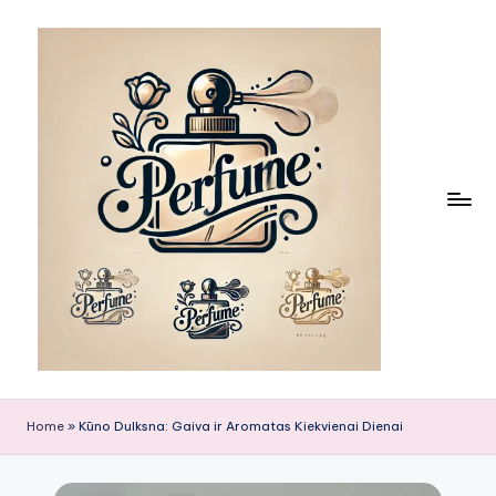
Skip
to
content
Home
»
Kūno Dulksna: Gaiva ir Aromatas Kiekvienai Dienai