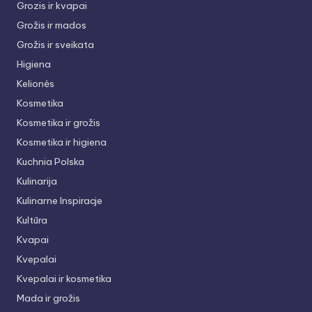
Grozis ir kvapai
Grožis ir mados
Grožis ir sveikata
Higiena
Kelionės
Kosmetika
Kosmetika ir grožis
Kosmetika ir higiena
Kuchnia Polska
Kulinarija
Kulinarne Inspiracje
Kultūra
Kvapai
Kvepalai
Kvepalai ir kosmetika
Mada ir grožis