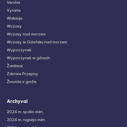
Verslas
Vyrams
Wakacje
Wczasy
Wczasy nad morzem
Wczasy w Gdańsku nad morzem
Wypoczynek
Wypoczynek w górach
Žaidimai
Zdrowe Przepisy
Žmonės ir grožis
Archyvai
2024 m. spalio mėn.
2024 m. rugsėjo mėn.