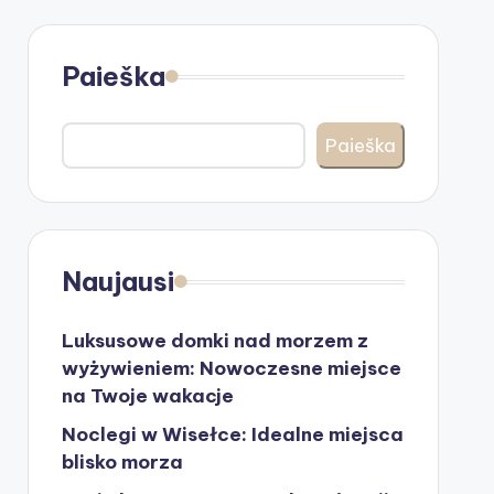
Paieška
Paieška
Naujausi
Luksusowe domki nad morzem z
wyżywieniem: Nowoczesne miejsce
na Twoje wakacje
Noclegi w Wisełce: Idealne miejsca
blisko morza