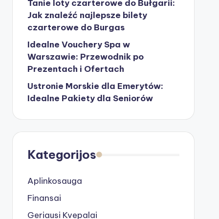
Tanie loty czarterowe do Bułgarii:
Jak znaleźć najlepsze bilety
czarterowe do Burgas
Idealne Vouchery Spa w
Warszawie: Przewodnik po
Prezentach i Ofertach
Ustronie Morskie dla Emerytów:
Idealne Pakiety dla Seniorów
Kategorijos
Aplinkosauga
Finansai
Geriausi Kvepalai