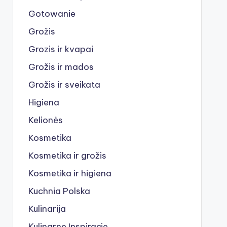
Gotowanie
Grožis
Grozis ir kvapai
Grožis ir mados
Grožis ir sveikata
Higiena
Kelionės
Kosmetika
Kosmetika ir grožis
Kosmetika ir higiena
Kuchnia Polska
Kulinarija
Kulinarne Inspiracje