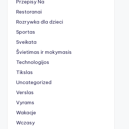
Przepisy Na
Restoranai
Rozrywka dla dzieci
Sportas
Sveikata
Švietimas ir mokymasis
Technologijos
Tikslas
Uncategorized
Verslas
Vyrams
Wakacje
Wczasy