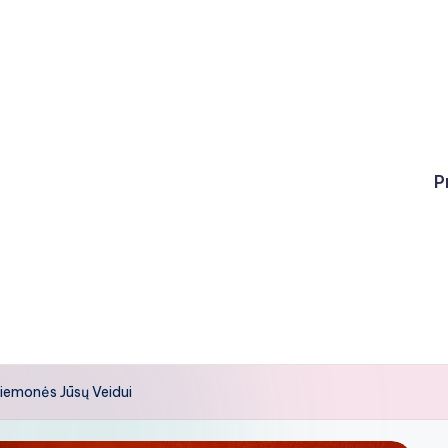
P
iemonės Jūsų Veidui