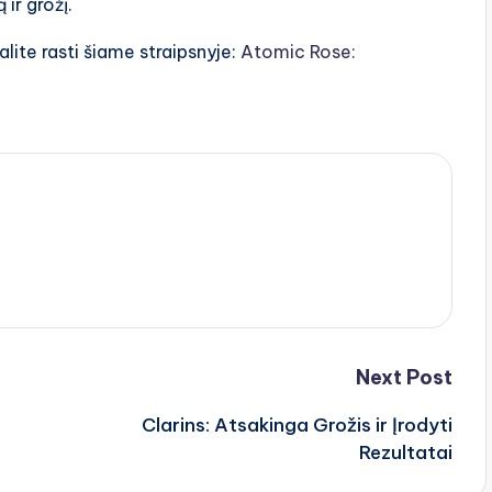
ir grožį.
lite rasti šiame straipsnyje:
Atomic Rose:
Next Post
Clarins: Atsakinga Grožis ir Įrodyti
Rezultatai