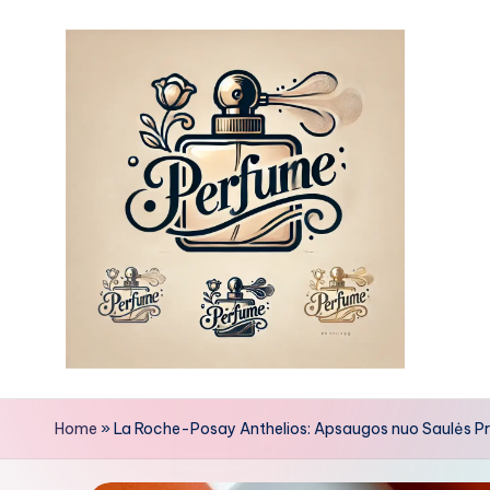
Skip
to
content
Home
»
La Roche-Posay Anthelios: Apsaugos nuo Saulės Pr