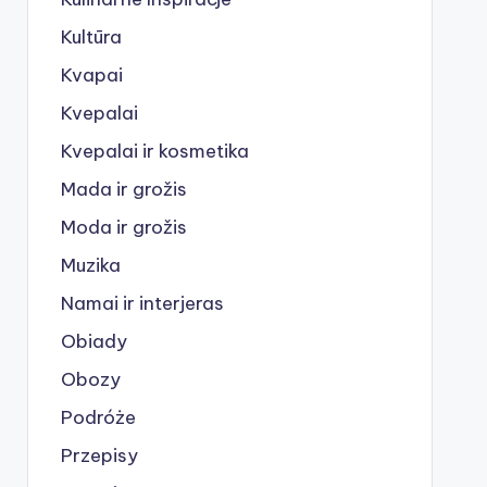
Kultūra
Kvapai
Kvepalai
Kvepalai ir kosmetika
Mada ir grožis
Moda ir grožis
Muzika
Namai ir interjeras
Obiady
Obozy
Podróże
Przepisy