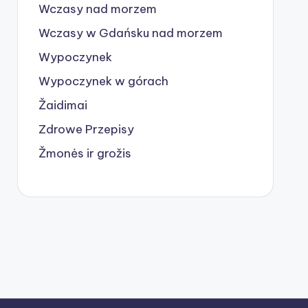
Wczasy nad morzem
Wczasy w Gdańsku nad morzem
Wypoczynek
Wypoczynek w górach
Žaidimai
Zdrowe Przepisy
Žmonės ir grožis