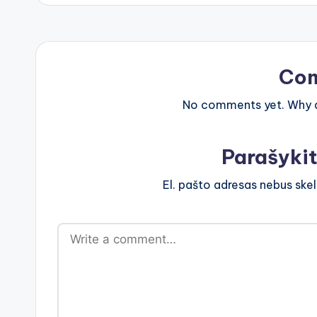
Co
No comments yet. Why do
Parašyki
El. pašto adresas nebus ske