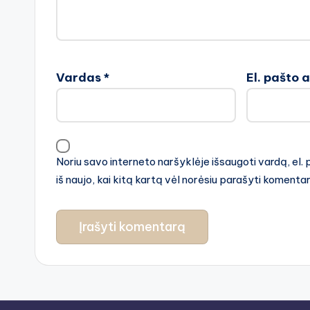
Vardas
*
El. pašto 
Noriu savo interneto naršyklėje išsaugoti vardą, el. 
iš naujo, kai kitą kartą vėl norėsiu parašyti komenta