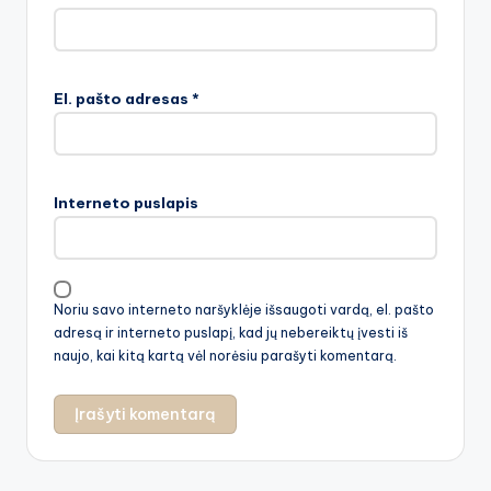
El. pašto adresas
*
Interneto puslapis
Noriu savo interneto naršyklėje išsaugoti vardą, el. pašto
adresą ir interneto puslapį, kad jų nebereiktų įvesti iš
naujo, kai kitą kartą vėl norėsiu parašyti komentarą.