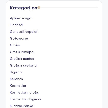
Kategorijos
Aplinkosauga
Finansai
Geriausi Kvepalai
Gotowanie
Grožis
Grozis ir kvapai
Grožis ir mados
Grožis ir sveikata
Higiena
Kelionės
Kosmetika
Kosmetika ir grožis
Kosmetika ir higiena
Kuchnia Polska