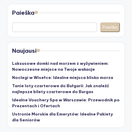
Paieška
Paieška
Naujausi
Luksusowe domki nad morzem z wyżywieniem:
Nowoczesne miejsce na Twoje wakacje
Noclegi w Wisełce: Idealne miejsca blisko morza
Tanie loty czarterowe do Bułgarii: Jak znaleźć
najlepsze bilety czarterowe do Burgas
Idealne Vouchery Spa w Warszawie: Przewodnik po
Prezentach i Ofertach
Ustronie Morskie dla Emerytów: Idealne Pakiety
dla Seniorów