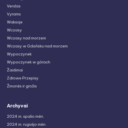
Verslas
Vyrams
Wakacje
Wczasy
Wczasy nad morzem
Wczasy w Gdańsku nad morzem
Wypoczynek
Wypoczynek w górach
Žaidimai
Zdrowe Przepisy
Žmonės ir grožis
Archyvai
2024 m. spalio mėn.
2024 m. rugsėjo mėn.