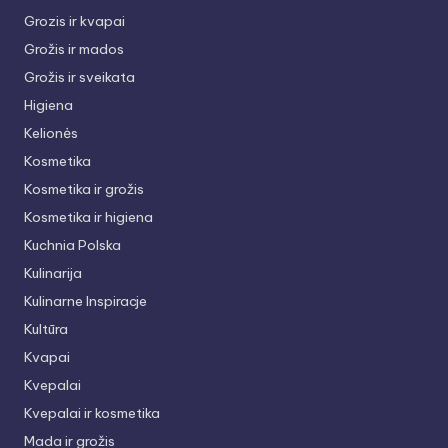
Grozis ir kvapai
Grožis ir mados
Grožis ir sveikata
Higiena
Kelionės
Kosmetika
Kosmetika ir grožis
Kosmetika ir higiena
Kuchnia Polska
Kulinarija
Kulinarne Inspiracje
Kultūra
Kvapai
Kvepalai
Kvepalai ir kosmetika
Mada ir grožis