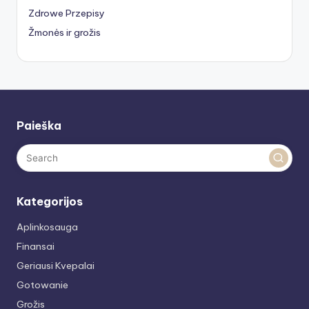
Zdrowe Przepisy
Žmonės ir grožis
Paieška
Kategorijos
Aplinkosauga
Finansai
Geriausi Kvepalai
Gotowanie
Grožis