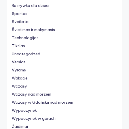
Rozrywka dla dzieci
Sportas
Sveikata
Švietimas ir mokymasis
Technologijos
Tikslas
Uncategorized
Verslas
Vyrams
Wakacje
Wczasy
Wczasy nad morzem
Wczasy w Gdańsku nad morzem
Wypoczynek
Wypoczynek w górach
Žaidimai