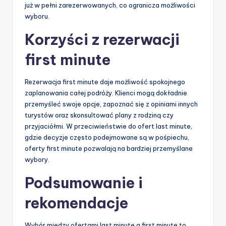
już w pełni zarezerwowanych, co ogranicza możliwości
wyboru.
Korzyści z rezerwacji
first minute
Rezerwacja first minute daje możliwość spokojnego
zaplanowania całej podróży. Klienci mogą dokładnie
przemyśleć swoje opcje, zapoznać się z opiniami innych
turystów oraz skonsultować plany z rodziną czy
przyjaciółmi. W przeciwieństwie do ofert last minute,
gdzie decyzje często podejmowane są w pośpiechu,
oferty first minute pozwalają na bardziej przemyślane
wybory.
Podsumowanie i
rekomendacje
Wybór między ofertami last minute a first minute to