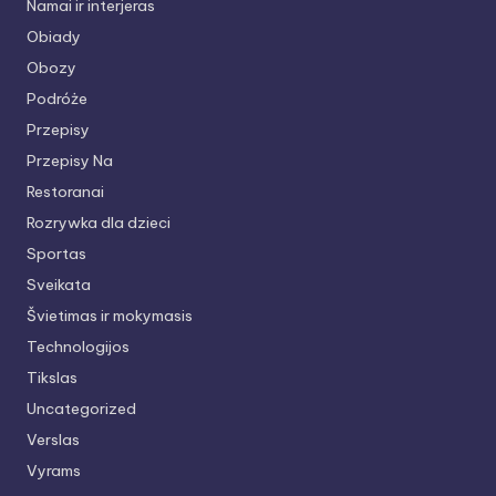
Namai ir interjeras
Obiady
Obozy
Podróże
Przepisy
Przepisy Na
Restoranai
Rozrywka dla dzieci
Sportas
Sveikata
Švietimas ir mokymasis
Technologijos
Tikslas
Uncategorized
Verslas
Vyrams