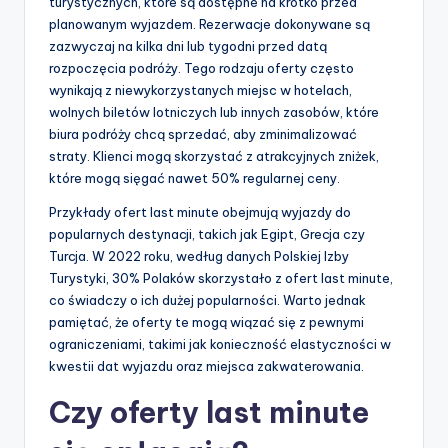
turystycznych, które są dostępne na krótko przed
planowanym wyjazdem. Rezerwacje dokonywane są
zazwyczaj na kilka dni lub tygodni przed datą
rozpoczęcia podróży. Tego rodzaju oferty często
wynikają z niewykorzystanych miejsc w hotelach,
wolnych biletów lotniczych lub innych zasobów, które
biura podróży chcą sprzedać, aby zminimalizować
straty. Klienci mogą skorzystać z atrakcyjnych zniżek,
które mogą sięgać nawet 50% regularnej ceny.
Przykłady ofert last minute obejmują wyjazdy do
popularnych destynacji, takich jak Egipt, Grecja czy
Turcja. W 2022 roku, według danych Polskiej Izby
Turystyki, 30% Polaków skorzystało z ofert last minute,
co świadczy o ich dużej popularności. Warto jednak
pamiętać, że oferty te mogą wiązać się z pewnymi
ograniczeniami, takimi jak konieczność elastyczności w
kwestii dat wyjazdu oraz miejsca zakwaterowania.
Czy oferty last minute