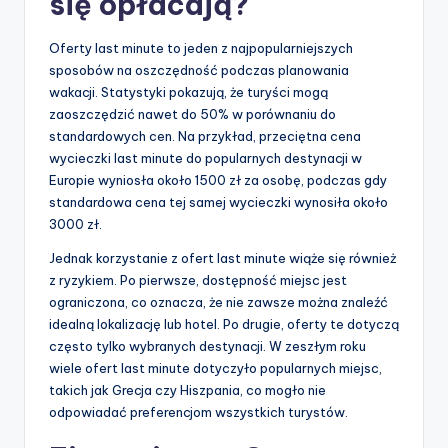
się opłacają?
Oferty last minute to jeden z najpopularniejszych
sposobów na oszczędność podczas planowania
wakacji. Statystyki pokazują, że turyści mogą
zaoszczędzić nawet do 50% w porównaniu do
standardowych cen. Na przykład, przeciętna cena
wycieczki last minute do popularnych destynacji w
Europie wyniosła około 1500 zł za osobę, podczas gdy
standardowa cena tej samej wycieczki wynosiła około
3000 zł.
Jednak korzystanie z ofert last minute wiąże się również
z ryzykiem. Po pierwsze, dostępność miejsc jest
ograniczona, co oznacza, że nie zawsze można znaleźć
idealną lokalizację lub hotel. Po drugie, oferty te dotyczą
często tylko wybranych destynacji. W zeszłym roku
wiele ofert last minute dotyczyło popularnych miejsc,
takich jak Grecja czy Hiszpania, co mogło nie
odpowiadać preferencjom wszystkich turystów.