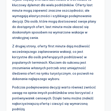
kluczowy dylemat dla wielu podróżników. Oferty last
minute mogą zapewnić znaczne oszczędności, ale
wymagają elastyczności i szybkiego podejmowania
decyzji. Dla osób, które mogą dostosować swoje plany
do dostępnych ofert, last minute może okazać się
doskonałym sposobem na wymarzone wakacje w
atrakcyjnej cenie.
Z drugiej strony, oferty first minute dają możliwość
wcześniejszego zaplanowania wakacji, co jest
korzystne dla osób preferujących podróżować w
popularnych terminach. Kluczem do sukcesu jest
zrozumienie własnych potrzeb oraz umiejętność
śledzenia ofert na rynku turystycznym, co pozwoli na
dokonanie najlepszego wyboru.
Podczas podejmowania decyzji warto również zwrócić
uwagę na opinie innych podróżników oraz korzystać z
porównywarek cenowych. Dzięki temu można znaleźć
najkorzystniejszą ofertę i cieszyć się wymarzoną
podróżą.