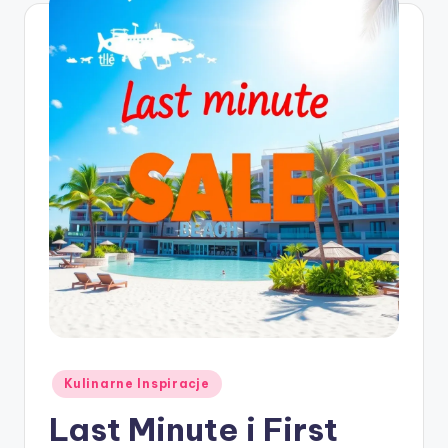
Posted
Kulinarne Inspiracje
in
Last Minute i First