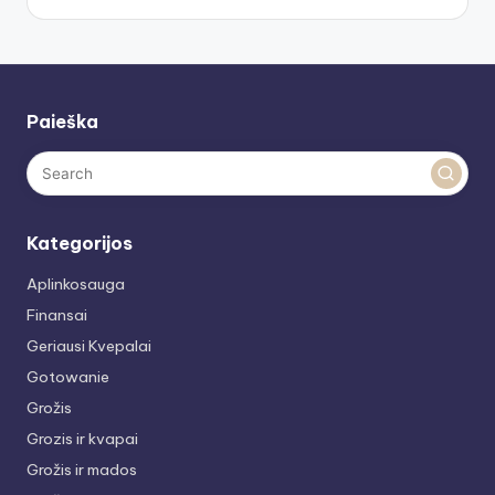
Paieška
Kategorijos
Aplinkosauga
Finansai
Geriausi Kvepalai
Gotowanie
Grožis
Grozis ir kvapai
Grožis ir mados