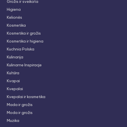
Grožis ir sveikata
Higiena
Kelionės
Kosmetika
Kosmetika ir grožis
Kosmetika ir higiena
Kuchnia Polska
Kulinarija
Kulinarne Inspiracje
Kultūra
Kvapai
Kvepalai
Kvepalai ir kosmetika
Mada ir grožis
Moda ir grožis
Muzika