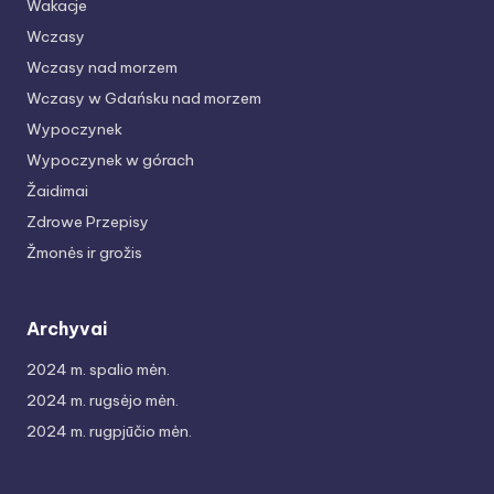
Wakacje
Wczasy
Wczasy nad morzem
Wczasy w Gdańsku nad morzem
Wypoczynek
Wypoczynek w górach
Žaidimai
Zdrowe Przepisy
Žmonės ir grožis
Archyvai
2024 m. spalio mėn.
2024 m. rugsėjo mėn.
2024 m. rugpjūčio mėn.