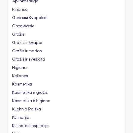
Aplinkosauga
Finansai
Geriausi Kvepalai
Gotowanie
Grožis
Grozis ir kvapai
Grožis ir mados
Grožis ir sveikata
Higiena
Kelionės
Kosmetika
Kosmetika ir grožis
Kosmetika ir higiena
Kuchnia Polska
Kulinarija
Kulinarne Inspiracje