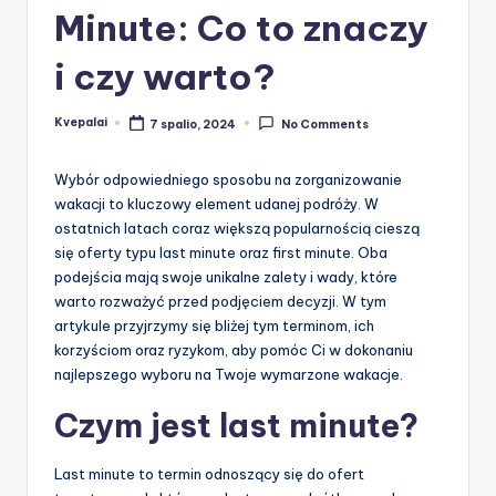
Minute: Co to znaczy
i czy warto?
Kvepalai
7 spalio, 2024
No Comments
Posted
by
Wybór odpowiedniego sposobu na zorganizowanie
wakacji to kluczowy element udanej podróży. W
ostatnich latach coraz większą popularnością cieszą
się oferty typu last minute oraz first minute. Oba
podejścia mają swoje unikalne zalety i wady, które
warto rozważyć przed podjęciem decyzji. W tym
artykule przyjrzymy się bliżej tym terminom, ich
korzyściom oraz ryzykom, aby pomóc Ci w dokonaniu
najlepszego wyboru na Twoje wymarzone wakacje.
Czym jest last minute?
Last minute to termin odnoszący się do ofert