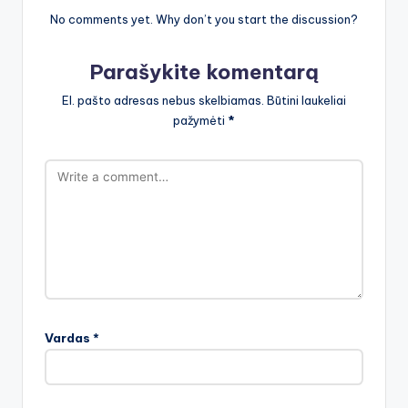
No comments yet. Why don’t you start the discussion?
Parašykite komentarą
El. pašto adresas nebus skelbiamas.
Būtini laukeliai
pažymėti
*
Vardas
*