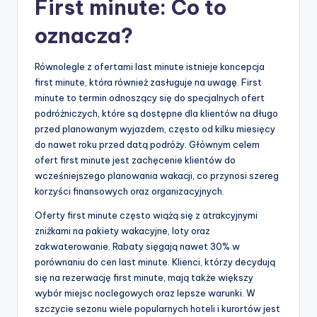
First minute: Co to
oznacza?
Równolegle z ofertami last minute istnieje koncepcja
first minute, która również zasługuje na uwagę. First
minute to termin odnoszący się do specjalnych ofert
podróżniczych, które są dostępne dla klientów na długo
przed planowanym wyjazdem, często od kilku miesięcy
do nawet roku przed datą podróży. Głównym celem
ofert first minute jest zachęcenie klientów do
wcześniejszego planowania wakacji, co przynosi szereg
korzyści finansowych oraz organizacyjnych.
Oferty first minute często wiążą się z atrakcyjnymi
zniżkami na pakiety wakacyjne, loty oraz
zakwaterowanie. Rabaty sięgają nawet 30% w
porównaniu do cen last minute. Klienci, którzy decydują
się na rezerwację first minute, mają także większy
wybór miejsc noclegowych oraz lepsze warunki. W
szczycie sezonu wiele popularnych hoteli i kurortów jest