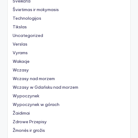
Sveikata
Švietimas ir mokymasis
Technologijos
Tikslas
Uncategorized
Verslas
Vyrams
Wakacje
Wczasy
Wczasy nad morzem
Wczasy w Gdańsku nad morzem
Wypoczynek
Wypoczynek w górach
Žaidimai
Zdrowe Przepisy
Žmonės ir grožis