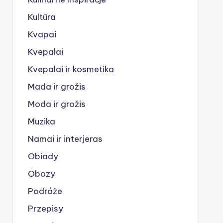
Kultūra
Kvapai
Kvepalai
Kvepalai ir kosmetika
Mada ir grožis
Moda ir grožis
Muzika
Namai ir interjeras
Obiady
Obozy
Podróże
Przepisy