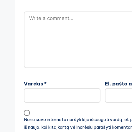
Vardas
*
El. pašto 
Noriu savo interneto naršyklėje išsaugoti vardą, el. 
iš naujo, kai kitą kartą vėl norėsiu parašyti komenta