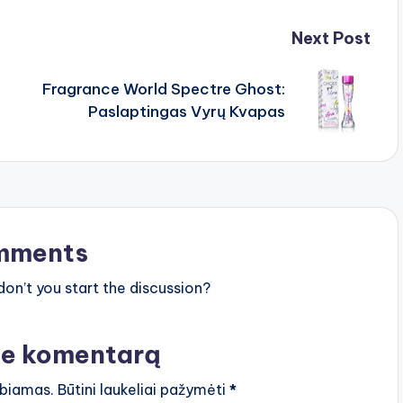
Next Post
Fragrance World Spectre Ghost:
Paslaptingas Vyrų Kvapas
mments
n’t you start the discussion?
te komentarą
lbiamas.
Būtini laukeliai pažymėti
*