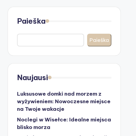
Paieška
Paieška
Naujausi
Luksusowe domki nad morzem z
wyżywieniem: Nowoczesne miejsce
na Twoje wakacje
Noclegi w Wisełce: Idealne miejsca
blisko morza