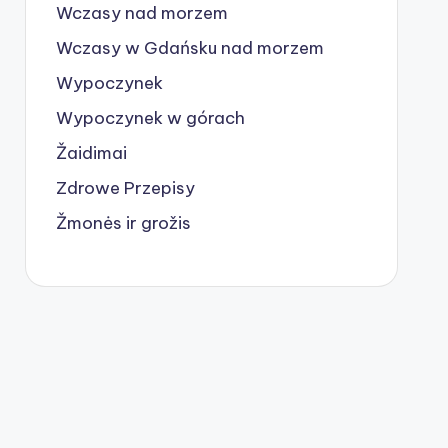
Wczasy nad morzem
Wczasy w Gdańsku nad morzem
Wypoczynek
Wypoczynek w górach
Žaidimai
Zdrowe Przepisy
Žmonės ir grožis