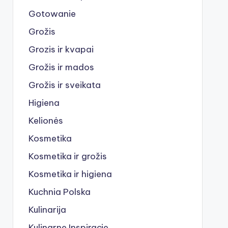
Gotowanie
Grožis
Grozis ir kvapai
Grožis ir mados
Grožis ir sveikata
Higiena
Kelionės
Kosmetika
Kosmetika ir grožis
Kosmetika ir higiena
Kuchnia Polska
Kulinarija
Kulinarne Inspiracje