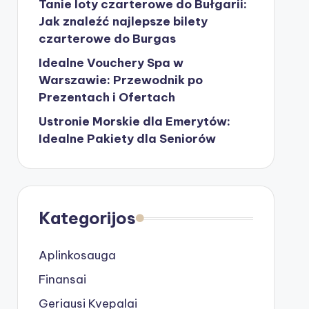
Tanie loty czarterowe do Bułgarii:
Jak znaleźć najlepsze bilety
czarterowe do Burgas
Idealne Vouchery Spa w
Warszawie: Przewodnik po
Prezentach i Ofertach
Ustronie Morskie dla Emerytów:
Idealne Pakiety dla Seniorów
Kategorijos
Aplinkosauga
Finansai
Geriausi Kvepalai