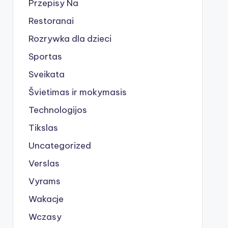
Przepisy Na
Restoranai
Rozrywka dla dzieci
Sportas
Sveikata
Švietimas ir mokymasis
Technologijos
Tikslas
Uncategorized
Verslas
Vyrams
Wakacje
Wczasy