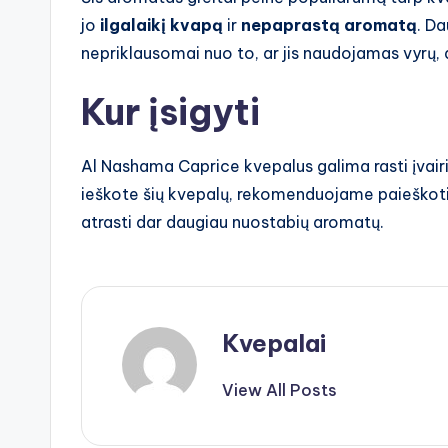
jo
ilgalaikį kvapą
ir
nepaprastą aromatą
. Da
nepriklausomai nuo to, ar jis naudojamas vyrų, 
Kur įsigyti
Al Nashama Caprice kvepalus galima rasti įvair
ieškote šių kvepalų, rekomenduojame paieškot
atrasti dar daugiau nuostabių aromatų.
Kvepalai
View All Posts