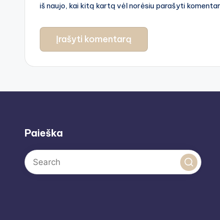
iš naujo, kai kitą kartą vėl norėsiu parašyti komenta
Paieška