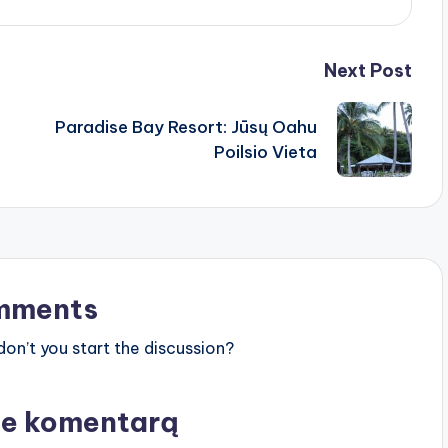
Next Post
Paradise Bay Resort: Jūsų Oahu
Poilsio Vieta
mments
n’t you start the discussion?
te komentarą