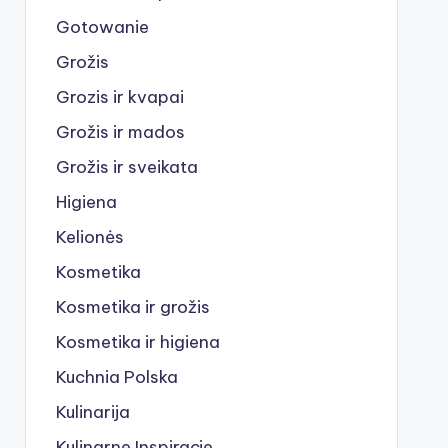
Gotowanie
Grožis
Grozis ir kvapai
Grožis ir mados
Grožis ir sveikata
Higiena
Kelionės
Kosmetika
Kosmetika ir grožis
Kosmetika ir higiena
Kuchnia Polska
Kulinarija
Kulinarne Inspiracje