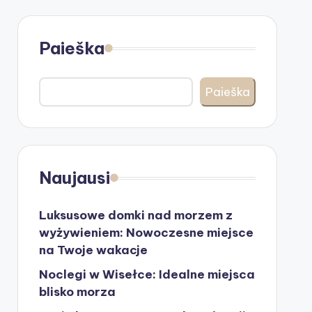
Paieška
Paieška
Naujausi
Luksusowe domki nad morzem z
wyżywieniem: Nowoczesne miejsce
na Twoje wakacje
Noclegi w Wisełce: Idealne miejsca
blisko morza