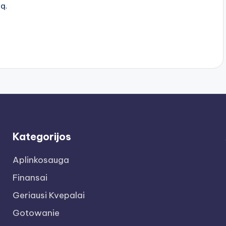
rą.
Kategorijos
Aplinkosauga
Finansai
Geriausi Kvepalai
Gotowanie