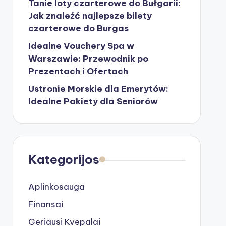
Tanie loty czarterowe do Bułgarii:
Jak znaleźć najlepsze bilety
czarterowe do Burgas
Idealne Vouchery Spa w
Warszawie: Przewodnik po
Prezentach i Ofertach
Ustronie Morskie dla Emerytów:
Idealne Pakiety dla Seniorów
Kategorijos
Aplinkosauga
Finansai
Geriausi Kvepalai