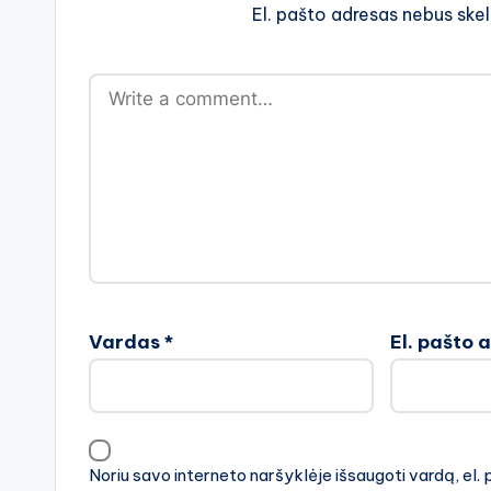
El. pašto adresas nebus ske
Vardas
*
El. pašto 
Noriu savo interneto naršyklėje išsaugoti vardą, el. 