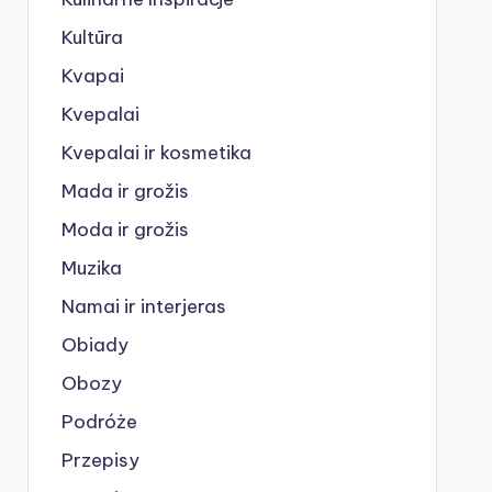
Kultūra
Kvapai
Kvepalai
Kvepalai ir kosmetika
Mada ir grožis
Moda ir grožis
Muzika
Namai ir interjeras
Obiady
Obozy
Podróże
Przepisy