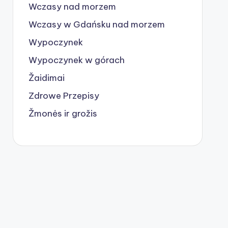
Wczasy nad morzem
Wczasy w Gdańsku nad morzem
Wypoczynek
Wypoczynek w górach
Žaidimai
Zdrowe Przepisy
Žmonės ir grožis