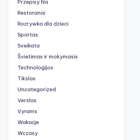
Przepisy Na
Restoranai
Rozrywka dla dzieci
Sportas
Sveikata
Švietimas ir mokymasis
Technologijos
Tikslas
Uncategorized
Verslas
Vyrams
Wakacje
Wczasy