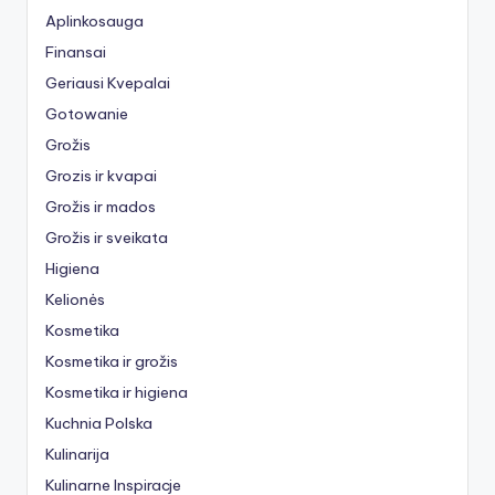
Aplinkosauga
Finansai
Geriausi Kvepalai
Gotowanie
Grožis
Grozis ir kvapai
Grožis ir mados
Grožis ir sveikata
Higiena
Kelionės
Kosmetika
Kosmetika ir grožis
Kosmetika ir higiena
Kuchnia Polska
Kulinarija
Kulinarne Inspiracje