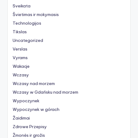
Sveikata
Švietimas ir mokymasis
Technologijos
Tikslas
Uncategorized
Verslas
Vyrams
Wakacje
Wczasy
Wczasy nad morzem
Wczasy w Gdańsku nad morzem
Wypoczynek
Wypoczynek w górach
Žaidimai
Zdrowe Przepisy
Žmonės ir grožis