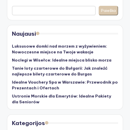
Paieška
Naujausi
Luksusowe domki nad morzem z wyżywieniem:
Nowoczesne miejsce na Twoje wakacje
Noclegi w Wisełce: Idealne miejsca blisko morza
Tanie loty czarterowe do Bułgarii: Jak znaleźć
najlepsze bilety czarterowe do Burgas
Idealne Vouchery Spa w Warszawie: Przewodnik po
Prezentach i Ofertach
Ustronie Morskie dla Emerytów: Idealne Pakiety
dla Seniorów
Kategorijos