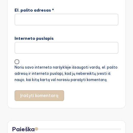
El. pašto adresas
*
Interneto puslapis
Noriu savo interneto naršyklėje išsaugoti vardą, el. pašto
adresą ir interneto puslapį, kad jų nebereiktų įvesti iš
naujo, kai kitą kartą vėl norėsiu parašyti komentarą.
Paieška