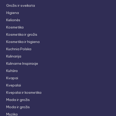
Grožis ir sveikata
Higiena
Kelionės
Kosmetika
Kosmetika ir grožis
Kosmetika ir higiena
Kuchnia Polska
Kulinarija
Kulinarne Inspiracje
Kultūra
Kvapai
Kvepalai
Kvepalai ir kosmetika
Mada ir grožis
Moda ir grožis
Muzika