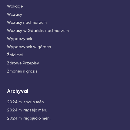
Wakacje
Wczasy
Wczasy nad morzem
Wczasy w Gdańsku nad morzem
Wypoczynek
Wypoczynek w górach
Žaidimai
Zdrowe Przepisy
Žmonės ir grožis
Archyvai
2024 m. spalio mėn.
2024 m. rugsėjo mėn.
2024 m. rugpjūčio mėn.