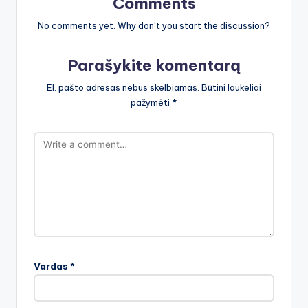
Comments
No comments yet. Why don’t you start the discussion?
Parašykite komentarą
El. pašto adresas nebus skelbiamas.
Būtini laukeliai
pažymėti
*
Vardas
*