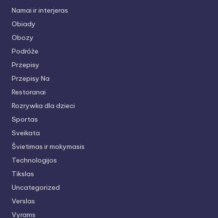
Namai ir interjeras
Obiady
Obozy
Podróże
Przepisy
Przepisy Na
Restoranai
Rozrywka dla dzieci
Sportas
Sveikata
Švietimas ir mokymasis
Technologijos
Tikslas
Uncategorized
Verslas
Vyrams