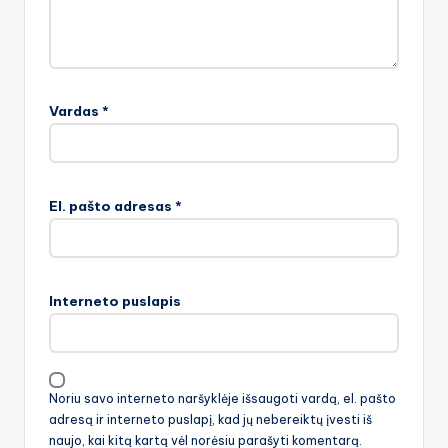
Vardas
*
El. pašto adresas
*
Interneto puslapis
Noriu savo interneto naršyklėje išsaugoti vardą, el. pašto
adresą ir interneto puslapį, kad jų nebereiktų įvesti iš
naujo, kai kitą kartą vėl norėsiu parašyti komentarą.