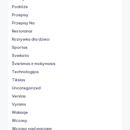
Podróże
Przepisy
Przepisy Na
Restoranai
Rozrywka dla dzieci
Sportas
Sveikata
Švietimas ir mokymasis
Technologijos
Tikslas
Uncategorized
Verslas
Vyrams
Wakacje
Wczasy
Wczasy nad morzem