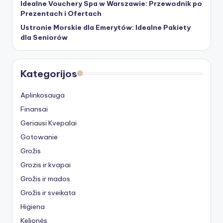
Idealne Vouchery Spa w Warszawie: Przewodnik po
Prezentach i Ofertach
Ustronie Morskie dla Emerytów: Idealne Pakiety
dla Seniorów
Kategorijos
Aplinkosauga
Finansai
Geriausi Kvepalai
Gotowanie
Grožis
Grozis ir kvapai
Grožis ir mados
Grožis ir sveikata
Higiena
Kelionės