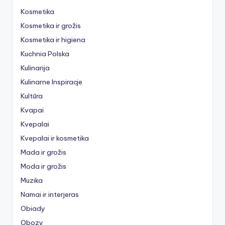
Kosmetika
Kosmetika ir grožis
Kosmetika ir higiena
Kuchnia Polska
Kulinarija
Kulinarne Inspiracje
Kultūra
Kvapai
Kvepalai
Kvepalai ir kosmetika
Mada ir grožis
Moda ir grožis
Muzika
Namai ir interjeras
Obiady
Obozy