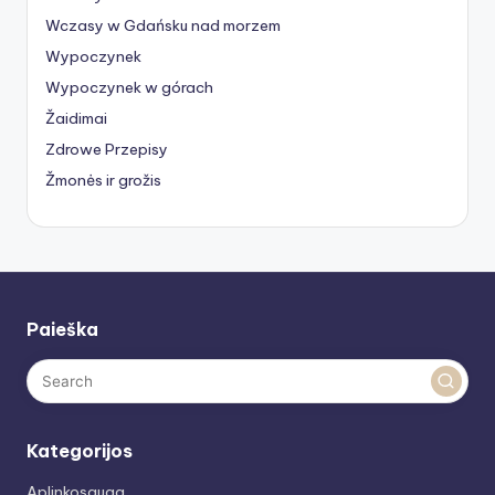
Wczasy w Gdańsku nad morzem
Wypoczynek
Wypoczynek w górach
Žaidimai
Zdrowe Przepisy
Žmonės ir grožis
Paieška
Kategorijos
Aplinkosauga