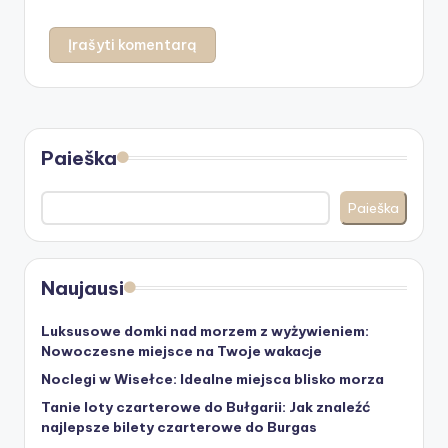
Paieška
Paieška
Naujausi
Luksusowe domki nad morzem z wyżywieniem:
Nowoczesne miejsce na Twoje wakacje
Noclegi w Wisełce: Idealne miejsca blisko morza
Tanie loty czarterowe do Bułgarii: Jak znaleźć
najlepsze bilety czarterowe do Burgas