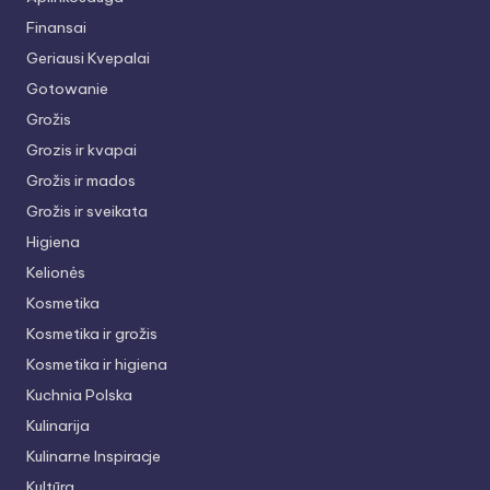
Finansai
Geriausi Kvepalai
Gotowanie
Grožis
Grozis ir kvapai
Grožis ir mados
Grožis ir sveikata
Higiena
Kelionės
Kosmetika
Kosmetika ir grožis
Kosmetika ir higiena
Kuchnia Polska
Kulinarija
Kulinarne Inspiracje
Kultūra