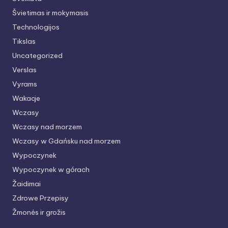
Švietimas ir mokymasis
Technologijos
Tikslas
Uncategorized
Verslas
Vyrams
Wakacje
Wczasy
Wczasy nad morzem
Wczasy w Gdańsku nad morzem
Wypoczynek
Wypoczynek w górach
Žaidimai
Zdrowe Przepisy
Žmonės ir grožis