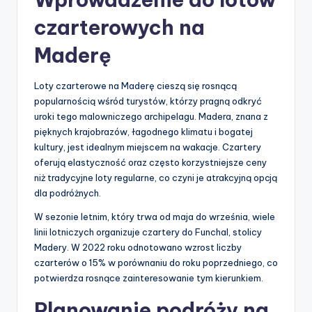
czarterowych na
Maderę
Loty czarterowe na Maderę cieszą się rosnącą
popularnością wśród turystów, którzy pragną odkryć
uroki tego malowniczego archipelagu. Madera, znana z
pięknych krajobrazów, łagodnego klimatu i bogatej
kultury, jest idealnym miejscem na wakacje. Czartery
oferują elastyczność oraz często korzystniejsze ceny
niż tradycyjne loty regularne, co czyni je atrakcyjną opcją
dla podróżnych.
W sezonie letnim, który trwa od maja do września, wiele
linii lotniczych organizuje czartery do Funchal, stolicy
Madery. W 2022 roku odnotowano wzrost liczby
czarterów o 15% w porównaniu do roku poprzedniego, co
potwierdza rosnące zainteresowanie tym kierunkiem.
Planowanie podróży na