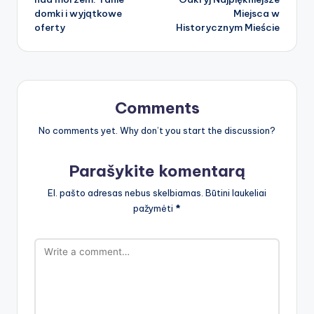
domki i wyjątkowe
Miejsca w
oferty
Historycznym Mieście
Comments
No comments yet. Why don’t you start the discussion?
Parašykite komentarą
El. pašto adresas nebus skelbiamas.
Būtini laukeliai
pažymėti
*