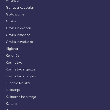
Finansai
Geriausi Kvepalai
Gotowanie
Grožis
Grozis ir kvapai
Grožis ir mados
Grožis ir sveikata
Higiena
Kelionės
Kosmetika
Kosmetika ir grožis
Kosmetika ir higiena
Kuchnia Polska
Kulinarija
Kulinarne Inspiracje
Kultūra