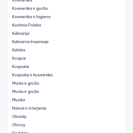
Kosmetika ir grožis
Kosmetika ir higiena
Kuchnia Polska
Kulinarija
Kulinarne Inspiracje
Kultūra
Kvapai
Kvepalai
Kvepalai ir kosmetika
Mada ir grožis
Moda ir grožis
Muzika
Namai ir interjeras
Obiady
Obozy
Podróże