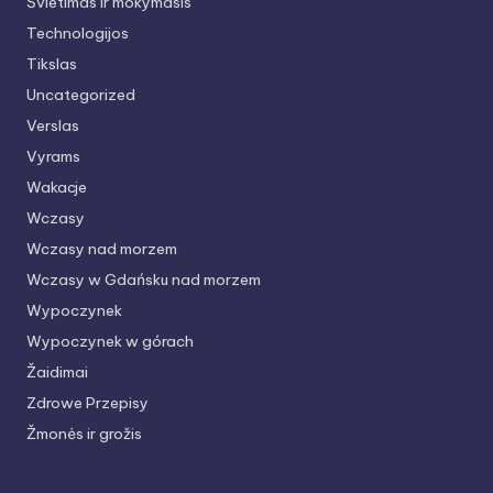
Švietimas ir mokymasis
Technologijos
Tikslas
Uncategorized
Verslas
Vyrams
Wakacje
Wczasy
Wczasy nad morzem
Wczasy w Gdańsku nad morzem
Wypoczynek
Wypoczynek w górach
Žaidimai
Zdrowe Przepisy
Žmonės ir grožis