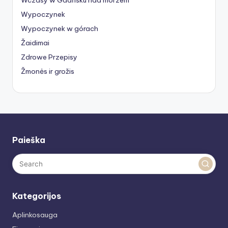
Wypoczynek
Wypoczynek w górach
Žaidimai
Zdrowe Przepisy
Žmonės ir grožis
Paieška
Kategorijos
Aplinkosauga