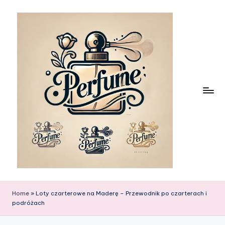
Skip
to
content
Home
»
Loty czarterowe na Maderę – Przewodnik po czarterach i
podróżach