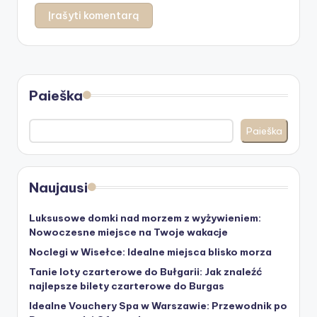
Paieška
Paieška
Naujausi
Luksusowe domki nad morzem z wyżywieniem:
Nowoczesne miejsce na Twoje wakacje
Noclegi w Wisełce: Idealne miejsca blisko morza
Tanie loty czarterowe do Bułgarii: Jak znaleźć
najlepsze bilety czarterowe do Burgas
Idealne Vouchery Spa w Warszawie: Przewodnik po