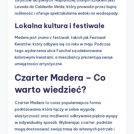
turystów aktywnych. Najbardziej znanym szlakiem jest
Levada do Caldeirão Verde, który prowadzi przez bujną
roślinność i oferuje spektakularne widoki na wodospady.
Lokalna kultura i festiwale
Madera jest znana z festiwali, takich jak Festiwal
Kwiatów, który odbywa się co roku w maju. Podczas
tego wydarzenia ulice Funchal są udekorowane
kolorowymi kwiatami, a mieszkańcy prezentują swoje
umiejętności artystyczne.
Czarter Madera – Co
warto wiedzieć?
Czarter Madera to coraz popularniejsza forma
podróżowania, która łączy w sobie wygodę,
elastyczność oraz możliwość odkrywania piękna wyspy
w indywidualny sposób. Wybierając czarter, podróżni
mogą dostosować swoją trasę do własnych potrzeb i