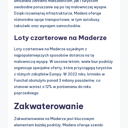
umożliwia zarówno mieszkańcom, jak i turystom
swobodne poruszanie się po tej malowniczej wyspie.
Dzięki rozwiniętej infrastrukturze, Madera oferuje
różnorodne opcje transportowe, w tym autobusy,
taksówki oraz wynajem samochodów.
Loty czarterowe na Maderze
Loty czarterowe na Maderze są jednym z
najpopularniejszych sposobów dotarcia na tę
malowniczą wyspę. W sezonie letnim, wiele biur podróży
organizuje specjalne oferty, które przyciągają turystów
z różnych zakątków Europy. W 2022 roku, lotnisko w
Funchal obsłużyło ponad 3 miliony pasażerów, co
stanowi wzrost o 12% w porównaniu do roku
poprzedniego.
Zakwaterowanie
Zakwaterowanie na Maderze jest kluczowym
elementem każdej podróży. Madera oferuje szeroki