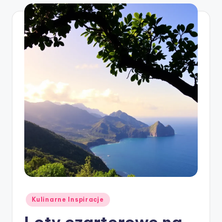
Posted
Kulinarne Inspiracje
in
Loty czarterowe na