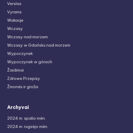
Verslas
Vyrams
Wakacje
Wczasy
Wczasy nad morzem
Wczasy w Gdańsku nad morzem
Wypoczynek
Wypoczynek w górach
Žaidimai
Zdrowe Przepisy
Žmonės ir grožis
Archyvai
2024 m. spalio mėn.
2024 m. rugsėjo mėn.