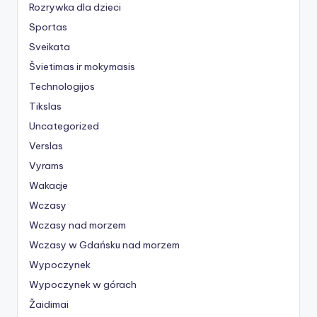
Rozrywka dla dzieci
Sportas
Sveikata
Švietimas ir mokymasis
Technologijos
Tikslas
Uncategorized
Verslas
Vyrams
Wakacje
Wczasy
Wczasy nad morzem
Wczasy w Gdańsku nad morzem
Wypoczynek
Wypoczynek w górach
Žaidimai