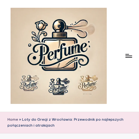
Skip
to
content
Home
»
Loty do Grecji z Wrocławia: Przewodnik po najlepszych
połączeniach i atrakcjach