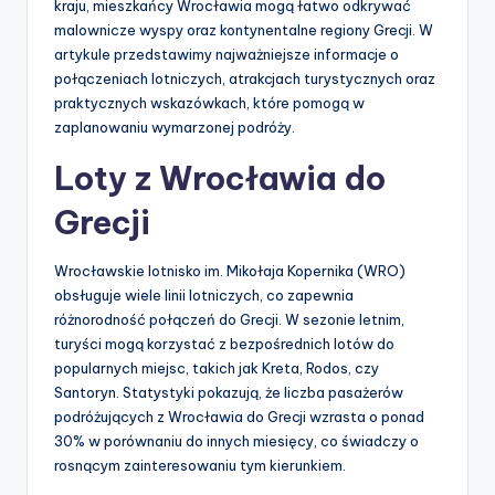
kraju, mieszkańcy Wrocławia mogą łatwo odkrywać
malownicze wyspy oraz kontynentalne regiony Grecji. W
artykule przedstawimy najważniejsze informacje o
połączeniach lotniczych, atrakcjach turystycznych oraz
praktycznych wskazówkach, które pomogą w
zaplanowaniu wymarzonej podróży.
Loty z Wrocławia do
Grecji
Wrocławskie lotnisko im. Mikołaja Kopernika (WRO)
obsługuje wiele linii lotniczych, co zapewnia
różnorodność połączeń do Grecji. W sezonie letnim,
turyści mogą korzystać z bezpośrednich lotów do
popularnych miejsc, takich jak Kreta, Rodos, czy
Santoryn. Statystyki pokazują, że liczba pasażerów
podróżujących z Wrocławia do Grecji wzrasta o ponad
30% w porównaniu do innych miesięcy, co świadczy o
rosnącym zainteresowaniu tym kierunkiem.