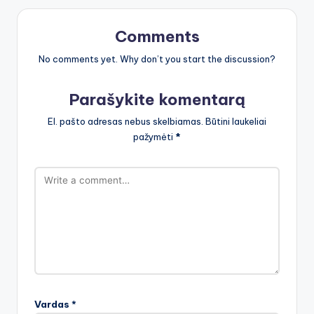
Comments
No comments yet. Why don’t you start the discussion?
Parašykite komentarą
El. pašto adresas nebus skelbiamas.
Būtini laukeliai
pažymėti
*
Vardas
*