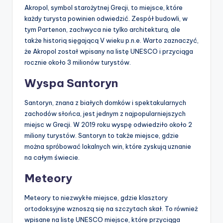
Akropol, symbol starożytnej Grecji, to miejsce, które
każdy turysta powinien odwiedzić. Zespół budowli, w
tym Partenon, zachwyca nie tylko architekturą, ale
także historią sięgającą V wieku p.n.e. Warto zaznaczyć,
że Akropol został wpisany na listę UNESCO i przyciąga
rocznie około 3 milionów turystów.
Wyspa Santoryn
Santoryn, znana z białych domków i spektakularnych
zachodów słońca, jest jednym z najpopularniejszych
miejsc w Grecji. W 2019 roku wyspę odwiedziło około 2
miliony turystów. Santoryn to także miejsce, gdzie
można spróbować lokalnych win, które zyskują uznanie
na całym świecie.
Meteory
Meteory to niezwykłe miejsce, gdzie klasztory
ortodoksyjne wznoszą się na szczytach skał. To również
wpisane na listę UNESCO miejsce, które przyciąga