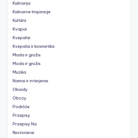
Kulinarija
Kulinarne Inspiracje
Kultūra
Kvapai
Kvepalai
Kvepalai ir kosmetika
Mada ir grožis
Moda ir grožis
Muzika
Namai ir interjeras
Obiady
Obozy
Podróże
Przepisy
Przepisy Na
Restoranai