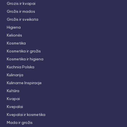
Grozis ir kvapai
Grožis ir mados
Grožis ir sveikata
Higiena
Kelionės
Kosmetika
Kosmetika ir grožis
Kosmetika ir higiena
Kuchnia Polska
Kulinarija
Kulinarne Inspiracje
Kultūra
Kvapai
Kvepalai
Kvepalai ir kosmetika
Mada ir grožis