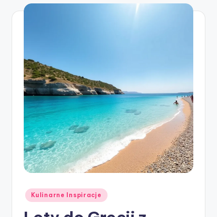
Posted
Kulinarne Inspiracje
in
Loty do Grecji z