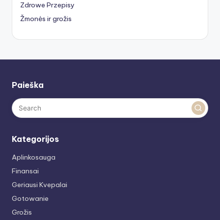
Zdrowe Przepisy
Žmonės ir grožis
Paieška
Kategorijos
Aplinkosauga
Finansai
Geriausi Kvepalai
Gotowanie
Grožis