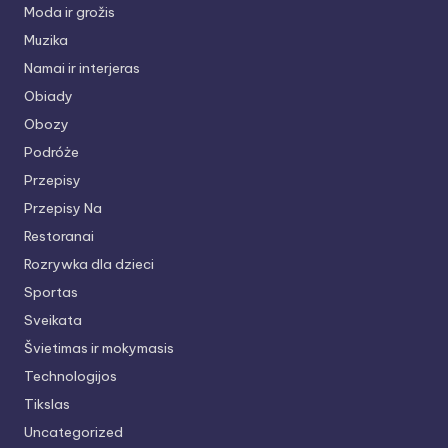
Moda ir grožis
Muzika
Namai ir interjeras
Obiady
Obozy
Podróże
Przepisy
Przepisy Na
Restoranai
Rozrywka dla dzieci
Sportas
Sveikata
Švietimas ir mokymasis
Technologijos
Tikslas
Uncategorized