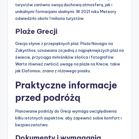
turystów zarówno swoją duchową atmosferą, jak i
unikalnymi formacjami skalnymi. W 2021 roku Meteory
odwiedziło około 1 miliona turystów.
Plaże Grecji
Grecja słynie z przepięknych plaż. Plaża Navagio na
Zakynthos, uznawana za jedną z najpiękniejszych plaż na
świecie, przyciąga miłośników słońca i fotografów.
Warto również zwrócić uwagę na plaże na Krecie, takie
jak Elafonissi, znana z różowego piasku.
Praktyczne informacje
przed podróżą
Planowanie podróży do Grecji wymaga uwzględnienia
kilku istotnych aspektów, aby zapewnić sobie komfort i
bezpieczeństwo.
Dokumenty i wymagania