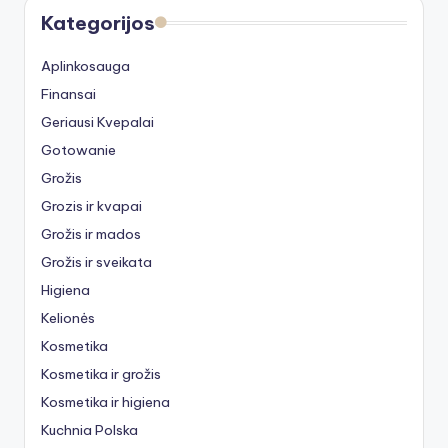
Kategorijos
Aplinkosauga
Finansai
Geriausi Kvepalai
Gotowanie
Grožis
Grozis ir kvapai
Grožis ir mados
Grožis ir sveikata
Higiena
Kelionės
Kosmetika
Kosmetika ir grožis
Kosmetika ir higiena
Kuchnia Polska