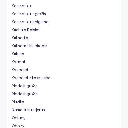
Kosmetika
Kosmetika ir grožis
Kosmetika ir higiena
Kuchnia Polska
Kulinarija
Kulinarne Inspiracje
Kultūra
Kvapai
Kvepalai
Kvepalai ir kosmetika
Mada ir grožis
Moda ir grožis
Muzika
Namai ir interjeras
Obiady
Obozy