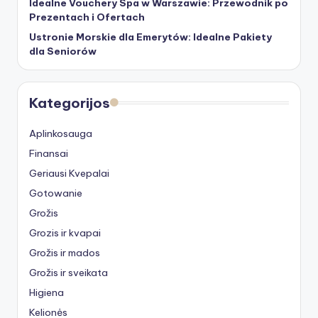
Idealne Vouchery Spa w Warszawie: Przewodnik po
Prezentach i Ofertach
Ustronie Morskie dla Emerytów: Idealne Pakiety
dla Seniorów
Kategorijos
Aplinkosauga
Finansai
Geriausi Kvepalai
Gotowanie
Grožis
Grozis ir kvapai
Grožis ir mados
Grožis ir sveikata
Higiena
Kelionės