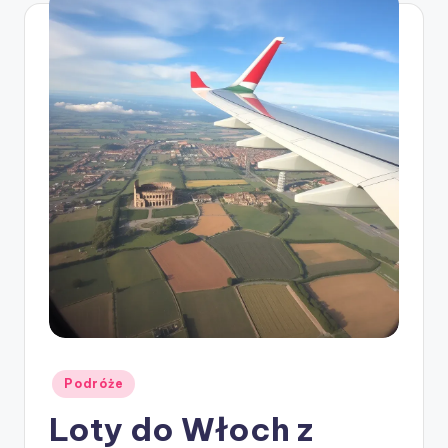
Posted
Podróże
in
Loty do Włoch z