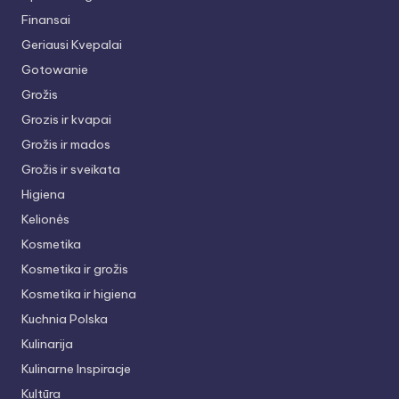
Finansai
Geriausi Kvepalai
Gotowanie
Grožis
Grozis ir kvapai
Grožis ir mados
Grožis ir sveikata
Higiena
Kelionės
Kosmetika
Kosmetika ir grožis
Kosmetika ir higiena
Kuchnia Polska
Kulinarija
Kulinarne Inspiracje
Kultūra