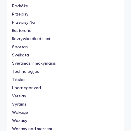
Podróże
Przepisy
Przepisy Na
Restoranai
Rozrywka dla dzieci
Sportas
Sveikata
Švietimas ir mokymasis
Technologijos
Tikslas
Uncategorized
Verslas
Vyrams
Wakacje
Wczasy
Wczasy nad morzem