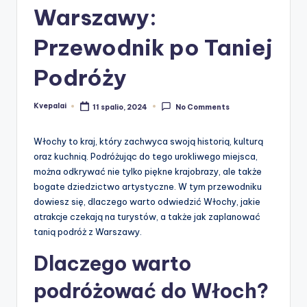
Warszawy:
Przewodnik po Taniej
Podróży
Kvepalai
11 spalio, 2024
No Comments
Posted
by
Włochy to kraj, który zachwyca swoją historią, kulturą
oraz kuchnią. Podróżując do tego urokliwego miejsca,
można odkrywać nie tylko piękne krajobrazy, ale także
bogate dziedzictwo artystyczne. W tym przewodniku
dowiesz się, dlaczego warto odwiedzić Włochy, jakie
atrakcje czekają na turystów, a także jak zaplanować
tanią podróż z Warszawy.
Dlaczego warto
podróżować do Włoch?