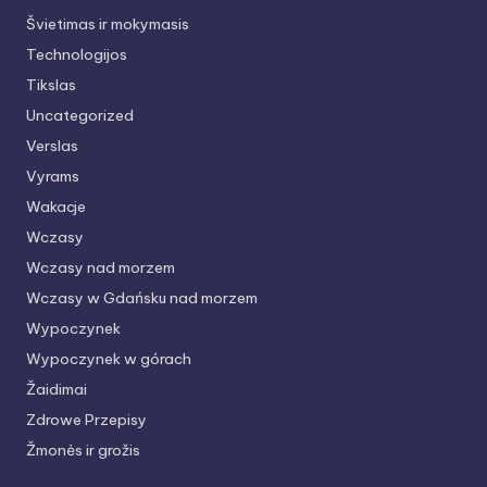
Švietimas ir mokymasis
Technologijos
Tikslas
Uncategorized
Verslas
Vyrams
Wakacje
Wczasy
Wczasy nad morzem
Wczasy w Gdańsku nad morzem
Wypoczynek
Wypoczynek w górach
Žaidimai
Zdrowe Przepisy
Žmonės ir grožis