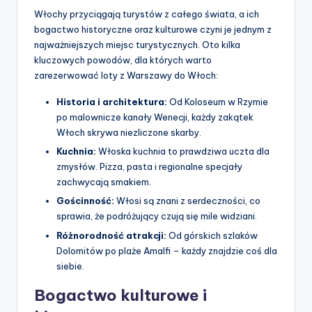
Włochy przyciągają turystów z całego świata, a ich
bogactwo historyczne oraz kulturowe czyni je jednym z
najważniejszych miejsc turystycznych. Oto kilka
kluczowych powodów, dla których warto
zarezerwować loty z Warszawy do Włoch:
Historia i architektura:
Od Koloseum w Rzymie
po malownicze kanały Wenecji, każdy zakątek
Włoch skrywa niezliczone skarby.
Kuchnia:
Włoska kuchnia to prawdziwa uczta dla
zmysłów. Pizza, pasta i regionalne specjały
zachwycają smakiem.
Gościnność:
Włosi są znani z serdeczności, co
sprawia, że podróżujący czują się mile widziani.
Różnorodność atrakcji:
Od górskich szlaków
Dolomitów po plaże Amalfi – każdy znajdzie coś dla
siebie.
Bogactwo kulturowe i