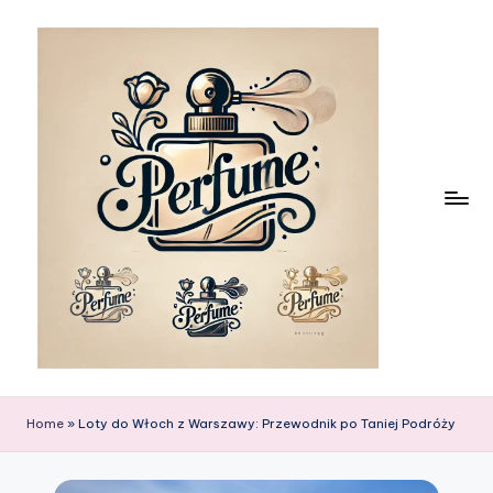
Skip
to
content
Home
»
Loty do Włoch z Warszawy: Przewodnik po Taniej Podróży