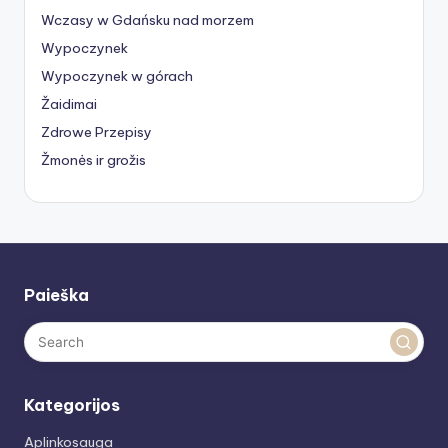
Wczasy w Gdańsku nad morzem
Wypoczynek
Wypoczynek w górach
Žaidimai
Zdrowe Przepisy
Žmonės ir grožis
Paieška
Kategorijos
Aplinkosauga