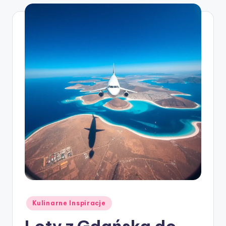
Posted
Kulinarne Inspiracje
in
Loty z Gdańska do