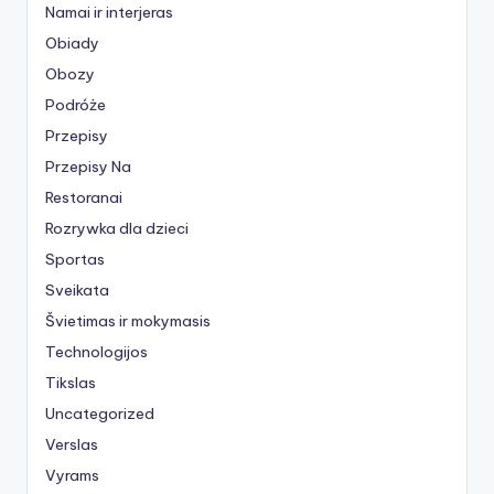
Namai ir interjeras
Obiady
Obozy
Podróże
Przepisy
Przepisy Na
Restoranai
Rozrywka dla dzieci
Sportas
Sveikata
Švietimas ir mokymasis
Technologijos
Tikslas
Uncategorized
Verslas
Vyrams