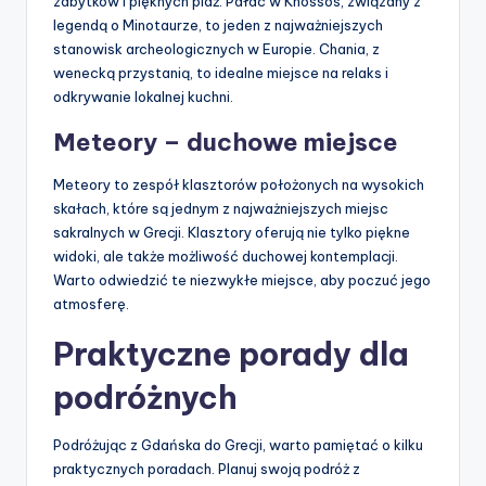
zabytków i pięknych plaż. Pałac w Knossos, związany z
legendą o Minotaurze, to jeden z najważniejszych
stanowisk archeologicznych w Europie. Chania, z
wenecką przystanią, to idealne miejsce na relaks i
odkrywanie lokalnej kuchni.
Meteory – duchowe miejsce
Meteory to zespół klasztorów położonych na wysokich
skałach, które są jednym z najważniejszych miejsc
sakralnych w Grecji. Klasztory oferują nie tylko piękne
widoki, ale także możliwość duchowej kontemplacji.
Warto odwiedzić te niezwykłe miejsce, aby poczuć jego
atmosferę.
Praktyczne porady dla
podróżnych
Podróżując z Gdańska do Grecji, warto pamiętać o kilku
praktycznych poradach. Planuj swoją podróż z