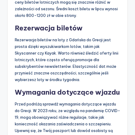
ceny biletów lotniczych mogą się znacznie różnić w
zależności od sezonu. Średni koszt biletu w lipcu wynosi
około 800-1200 zł w obie strony.
Rezerwacja biletów
Rezerwacja biletów na loty z Gdańska do Grecji jest
prosta dzięki wyszukiwarkom lotów, takim jak
Skyscanner czy Kayak. Warto również śledzić oferty linii
lotniczych, które często oferują promocje dla
subskrybentów newsletterów. Elastyczność dat może
przynieść znaczne oszczędności, szczególnie jeśli
wybierzesz loty w środku tygodnia.
Wymagania dotyczące wjazdu
Przed podróżą sprawdź wymagania dotyczące wjazdu
do Grecji. W 2023 roku, ze względu na pandemię COVID-
19, mogą obowiązywać różne regulacje, takie jak
konieczność okazania zaświadczenia o szczepieniu.
Upewnij się, że Twój paszport lub dowód osobisty są