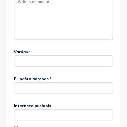
Vardas
*
El. pašto adresas
*
Interneto puslapis