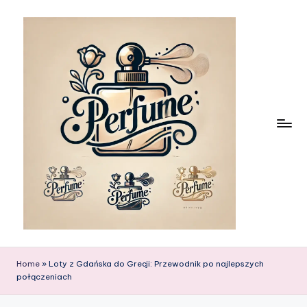
Skip
to
content
Home
»
Loty z Gdańska do Grecji: Przewodnik po najlepszych
połączeniach