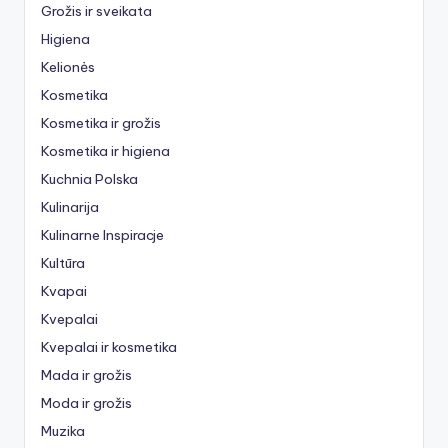
Grožis ir sveikata
Higiena
Kelionės
Kosmetika
Kosmetika ir grožis
Kosmetika ir higiena
Kuchnia Polska
Kulinarija
Kulinarne Inspiracje
Kultūra
Kvapai
Kvepalai
Kvepalai ir kosmetika
Mada ir grožis
Moda ir grožis
Muzika