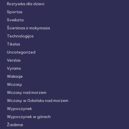
Rozrywka dla dzieci
Sportas
Sveikata
Švietimas ir mokymasis
Technologijos
Tikslas
Uncategorized
Verslas
Vyrams
Wakacje
Wczasy
Wczasy nad morzem
Wczasy w Gdańsku nad morzem
Wypoczynek
Wypoczynek w górach
Žaidimai