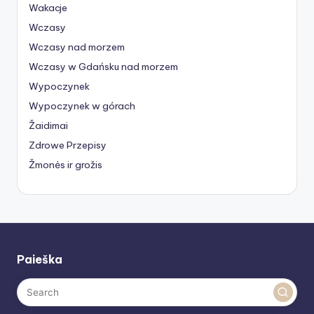
Wakacje
Wczasy
Wczasy nad morzem
Wczasy w Gdańsku nad morzem
Wypoczynek
Wypoczynek w górach
Žaidimai
Zdrowe Przepisy
Žmonės ir grožis
Paieška