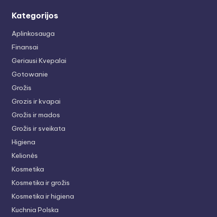
Kategorijos
Aplinkosauga
Finansai
Geriausi Kvepalai
Gotowanie
Grožis
Grozis ir kvapai
Grožis ir mados
Grožis ir sveikata
Higiena
Kelionės
Kosmetika
Kosmetika ir grožis
Kosmetika ir higiena
Kuchnia Polska