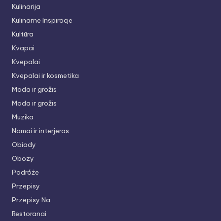
Kulinarija
Kulinarne Inspiracje
Kultūra
Kvapai
Kvepalai
Kvepalai ir kosmetika
Mada ir grožis
Moda ir grožis
Muzika
Namai ir interjeras
Obiady
Obozy
Podróże
Przepisy
Przepisy Na
Restoranai