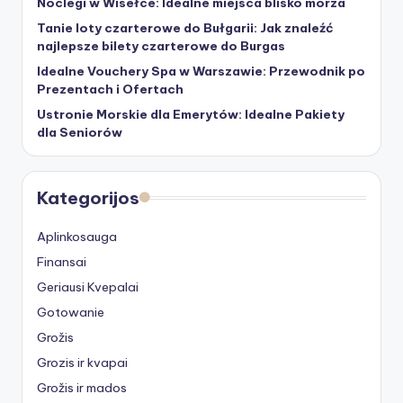
Noclegi w Wisełce: Idealne miejsca blisko morza
Tanie loty czarterowe do Bułgarii: Jak znaleźć
najlepsze bilety czarterowe do Burgas
Idealne Vouchery Spa w Warszawie: Przewodnik po
Prezentach i Ofertach
Ustronie Morskie dla Emerytów: Idealne Pakiety
dla Seniorów
Kategorijos
Aplinkosauga
Finansai
Geriausi Kvepalai
Gotowanie
Grožis
Grozis ir kvapai
Grožis ir mados