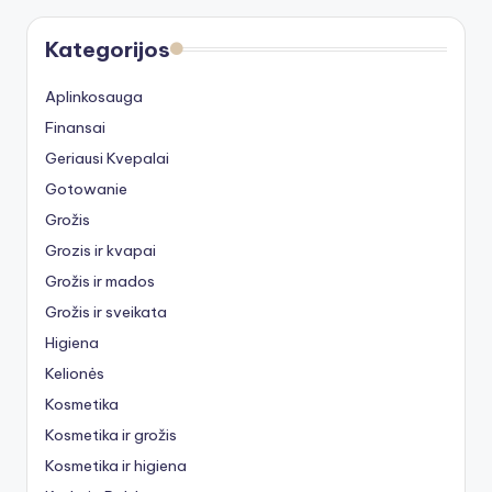
Kategorijos
Aplinkosauga
Finansai
Geriausi Kvepalai
Gotowanie
Grožis
Grozis ir kvapai
Grožis ir mados
Grožis ir sveikata
Higiena
Kelionės
Kosmetika
Kosmetika ir grožis
Kosmetika ir higiena