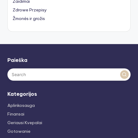
Žaidimai
Zdrowe Przepisy
Žmonės ir grožis
Paieška
Kategorijos
Aplinkosauga
Finansai
Geriausi Kvepalai
Gotowanie