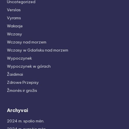
Uncategorized
Verslas
Vyrams
Wakacje
Wczasy
Wczasy nad morzem
Wczasy w Gdańsku nad morzem
Wypoczynek
Wypoczynek w górach
Žaidimai
Zdrowe Przepisy
Žmonės ir grožis
Archyvai
2024 m. spalio mėn.