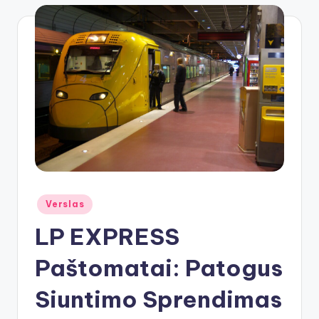
Posted
Verslas
in
LP EXPRESS
Paštomatai: Patogus
Siuntimo Sprendimas