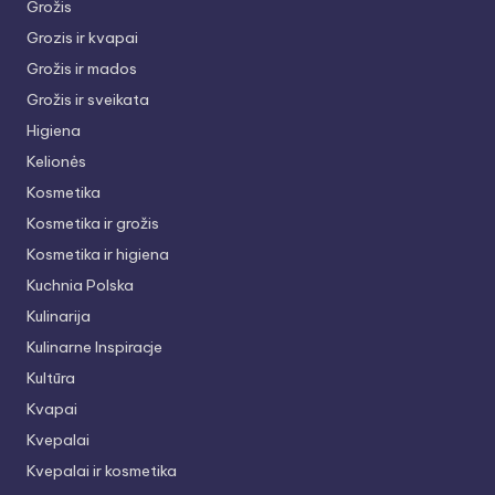
Grožis
Grozis ir kvapai
Grožis ir mados
Grožis ir sveikata
Higiena
Kelionės
Kosmetika
Kosmetika ir grožis
Kosmetika ir higiena
Kuchnia Polska
Kulinarija
Kulinarne Inspiracje
Kultūra
Kvapai
Kvepalai
Kvepalai ir kosmetika