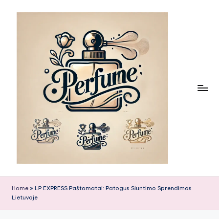
Skip
to
content
Home
»
LP EXPRESS Paštomatai: Patogus Siuntimo Sprendimas
Lietuvoje