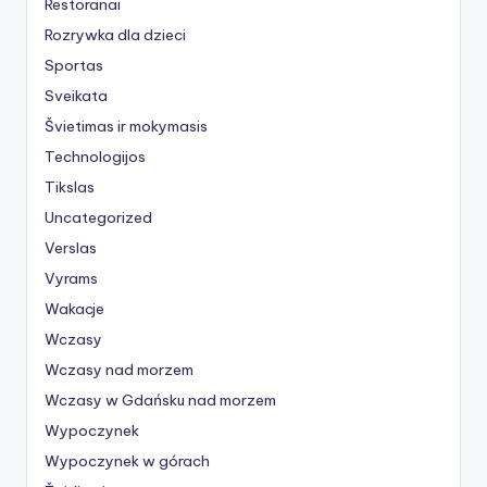
Restoranai
Rozrywka dla dzieci
Sportas
Sveikata
Švietimas ir mokymasis
Technologijos
Tikslas
Uncategorized
Verslas
Vyrams
Wakacje
Wczasy
Wczasy nad morzem
Wczasy w Gdańsku nad morzem
Wypoczynek
Wypoczynek w górach