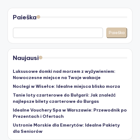
Paieška
Paieška
Naujausi
Luksusowe domki nad morzem z wyżywieniem:
Nowoczesne miejsce na Twoje wakacje
Noclegi w Wisełce: Idealne miejsca blisko morza
Tanie loty czarterowe do Bułgarii: Jak znaleźć
najlepsze bilety czarterowe do Burgas
Idealne Vouchery Spa w Warszawie: Przewodnik po
Prezentach i Ofertach
Ustronie Morskie dla Emerytów: Idealne Pakiety
dla Seniorów