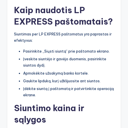
Kaip naudotis LP
EXPRESS paštomatais?
Siuntimas per LP EXPRESS paštomatus yra paprastas ir
efektyvus:
Pasirinkite „Siųsti siuntą“ prie paštomato ekrano.
Įveskite siuntėjo ir gavėjo duomenis, pasirinkite
siuntos dydį.
Apmokėkite užsakymą banko kortele.
Gaukite lipduką, kurį užklijuosite ant siuntos.
Įdėkite siuntą į paštomatą ir patvirtinkite operaciją
ekrane.
Siuntimo kaina ir
sąlygos