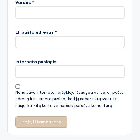
Vardas
*
El. pašto adresas
*
Interneto puslapis
Noriu savo interneto naršyklėje išsaugoti vardą, el. pašto
adresą ir interneto puslapį, kad jų nebereiktų įvesti iš
naujo, kai kitą kartą vėl norėsiu parašyti komentarą.