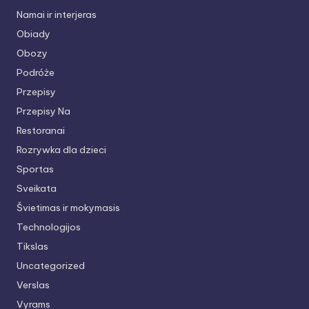
Namai ir interjeras
Obiady
Obozy
Podróże
Przepisy
Przepisy Na
Restoranai
Rozrywka dla dzieci
Sportas
Sveikata
Švietimas ir mokymasis
Technologijos
Tikslas
Uncategorized
Verslas
Vyrams