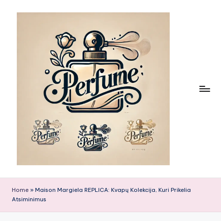
Skip
to
content
Home
»
Maison Margiela REPLICA: Kvapų Kolekcija, Kuri Prikelia
Atsiminimus