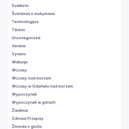
Sveikata
Švietimas ir mokymasis
Technologijos
Tikslas
Uncategorized
Verslas
Vyrams
Wakacje
Wczasy
Wczasy nad morzem
Wczasy w Gdańsku nad morzem
Wypoczynek
Wypoczynek w górach
Žaidimai
Zdrowe Przepisy
Žmonės ir grožis