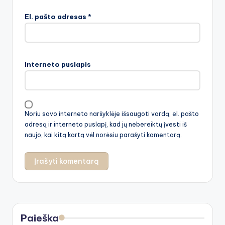
El. pašto adresas
*
Interneto puslapis
Noriu savo interneto naršyklėje išsaugoti vardą, el. pašto
adresą ir interneto puslapį, kad jų nebereiktų įvesti iš
naujo, kai kitą kartą vėl norėsiu parašyti komentarą.
Paieška