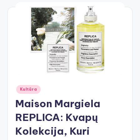
Posted
Kultūra
in
Maison Margiela
REPLICA: Kvapų
Kolekcija, Kuri