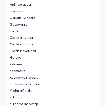
Aplinkosauga
Finansai
Geriausi Kvepalai
Gotowanie
Grožis
Grozis ir kvapai
Grožis ir mados
Grožis ir sveikata
Higiena
Kelionės
Kosmetika
Kosmetika ir grožis
Kosmetika ir higiena
Kuchnia Polska
Kulinarija
Kulinarne Inspiracje