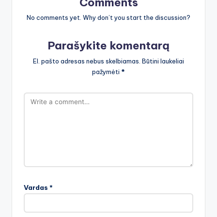
Comments
No comments yet. Why don’t you start the discussion?
Parašykite komentarą
El. pašto adresas nebus skelbiamas.
Būtini laukeliai
pažymėti
*
Vardas
*