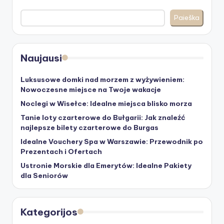
Paieška
Naujausi
Luksusowe domki nad morzem z wyżywieniem:
Nowoczesne miejsce na Twoje wakacje
Noclegi w Wisełce: Idealne miejsca blisko morza
Tanie loty czarterowe do Bułgarii: Jak znaleźć
najlepsze bilety czarterowe do Burgas
Idealne Vouchery Spa w Warszawie: Przewodnik po
Prezentach i Ofertach
Ustronie Morskie dla Emerytów: Idealne Pakiety
dla Seniorów
Kategorijos