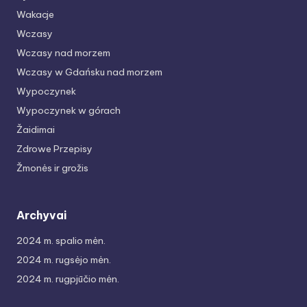
Wakacje
Wczasy
Wczasy nad morzem
Wczasy w Gdańsku nad morzem
Wypoczynek
Wypoczynek w górach
Žaidimai
Zdrowe Przepisy
Žmonės ir grožis
Archyvai
2024 m. spalio mėn.
2024 m. rugsėjo mėn.
2024 m. rugpjūčio mėn.