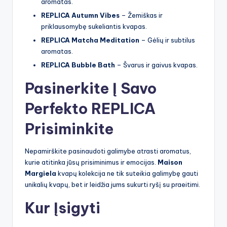
aromatas.
REPLICA Autumn Vibes
– Žemiškas ir
priklausomybę sukeliantis kvapas.
REPLICA Matcha Meditation
– Gėlių ir subtilus
aromatas.
REPLICA Bubble Bath
– Švarus ir gaivus kvapas.
Pasinerkite Į Savo
Perfekto REPLICA
Prisiminkite
Nepamirškite pasinaudoti galimybe atrasti aromatus,
kurie atitinka jūsų prisiminimus ir emocijas.
Maison
Margiela
kvapų kolekcija ne tik suteikia galimybę gauti
unikalių kvapų, bet ir leidžia jums sukurti ryšį su praeitimi.
Kur Įsigyti