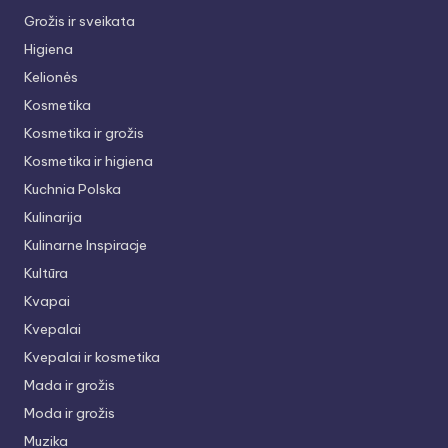
Grožis ir sveikata
Higiena
Kelionės
Kosmetika
Kosmetika ir grožis
Kosmetika ir higiena
Kuchnia Polska
Kulinarija
Kulinarne Inspiracje
Kultūra
Kvapai
Kvepalai
Kvepalai ir kosmetika
Mada ir grožis
Moda ir grožis
Muzika