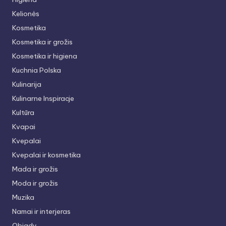
Kelionės
Kosmetika
Kosmetika ir grožis
Kosmetika ir higiena
Kuchnia Polska
Kulinarija
Kulinarne Inspiracje
Kultūra
Kvapai
Kvepalai
Kvepalai ir kosmetika
Mada ir grožis
Moda ir grožis
Muzika
Namai ir interjeras
Obiady