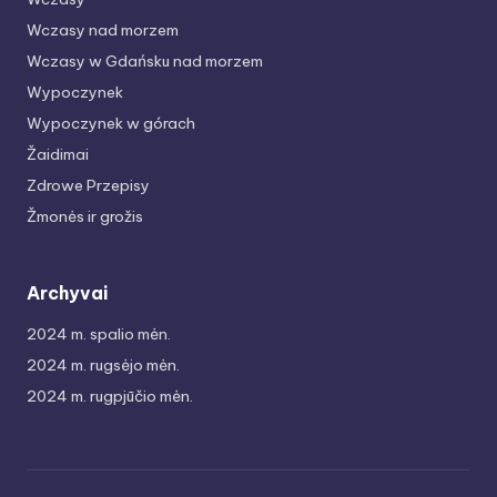
Wczasy nad morzem
Wczasy w Gdańsku nad morzem
Wypoczynek
Wypoczynek w górach
Žaidimai
Zdrowe Przepisy
Žmonės ir grožis
Archyvai
2024 m. spalio mėn.
2024 m. rugsėjo mėn.
2024 m. rugpjūčio mėn.