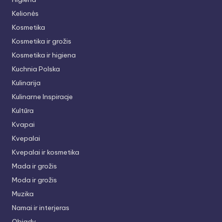
Kelionės
Kosmetika
Kosmetika ir grožis
Kosmetika ir higiena
Kuchnia Polska
Kulinarija
Kulinarne Inspiracje
Kultūra
Kvapai
Kvepalai
Kvepalai ir kosmetika
Mada ir grožis
Moda ir grožis
Muzika
Namai ir interjeras
Obiady