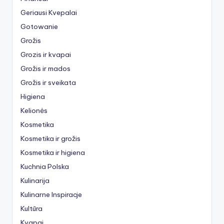
Geriausi Kvepalai
Gotowanie
Grožis
Grozis ir kvapai
Grožis ir mados
Grožis ir sveikata
Higiena
Kelionės
Kosmetika
Kosmetika ir grožis
Kosmetika ir higiena
Kuchnia Polska
Kulinarija
Kulinarne Inspiracje
Kultūra
Kvapai