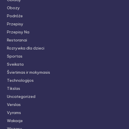
Obozy
Podróże
Przepisy
Przepisy Na
Restoranai
Rozrywka dla dzieci
Sportas
Sveikata
Švietimas ir mokymasis
Technologijos
Tikslas
Uncategorized
Verslas
Vyrams
Wakacje
Wczasy