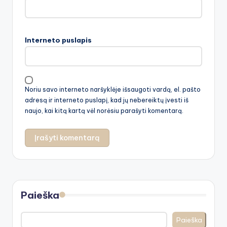
Interneto puslapis
Noriu savo interneto naršyklėje išsaugoti vardą, el. pašto
adresą ir interneto puslapį, kad jų nebereiktų įvesti iš
naujo, kai kitą kartą vėl norėsiu parašyti komentarą.
Paieška
Paieška