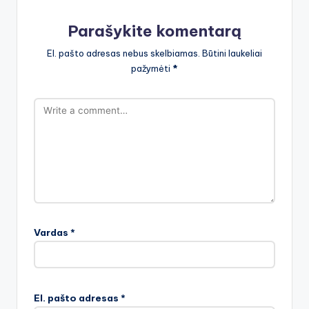
Parašykite komentarą
El. pašto adresas nebus skelbiamas.
Būtini laukeliai
pažymėti
*
Vardas
*
El. pašto adresas
*