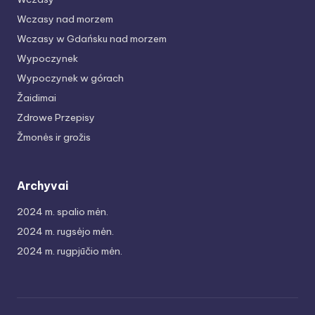
Wczasy nad morzem
Wczasy w Gdańsku nad morzem
Wypoczynek
Wypoczynek w górach
Žaidimai
Zdrowe Przepisy
Žmonės ir grožis
Archyvai
2024 m. spalio mėn.
2024 m. rugsėjo mėn.
2024 m. rugpjūčio mėn.