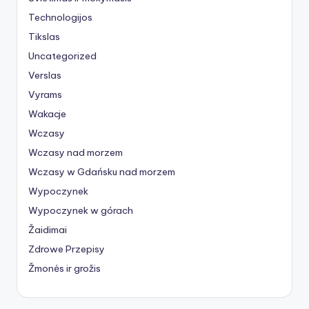
Technologijos
Tikslas
Uncategorized
Verslas
Vyrams
Wakacje
Wczasy
Wczasy nad morzem
Wczasy w Gdańsku nad morzem
Wypoczynek
Wypoczynek w górach
Žaidimai
Zdrowe Przepisy
Žmonės ir grožis