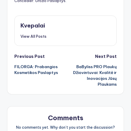
Concealer: Grožio Paslaptys
.
Kvepalai
View All Posts
Post
Previous Post
Next Post
FILORGA: Prabangios
BaByliss PRO Plaukų
navigation
Kosmetikos Paslaptys
Džiovintuvai: Kvalitė ir
Inovacijos Jūsų
Plaukams
Comments
No comments yet. Why don’t you start the discussion?