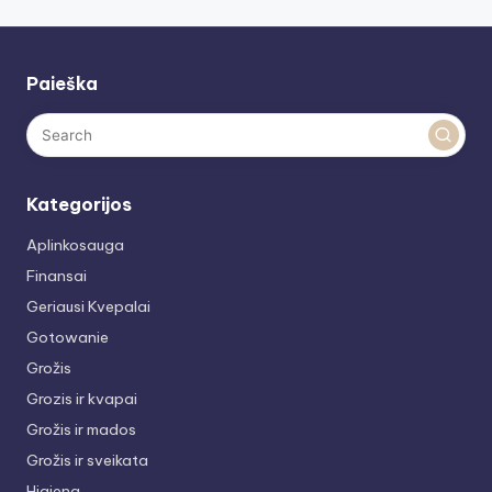
Paieška
Kategorijos
Aplinkosauga
Finansai
Geriausi Kvepalai
Gotowanie
Grožis
Grozis ir kvapai
Grožis ir mados
Grožis ir sveikata
Higiena