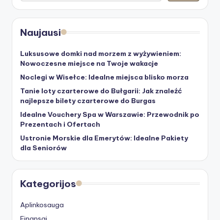
Naujausi
Luksusowe domki nad morzem z wyżywieniem:
Nowoczesne miejsce na Twoje wakacje
Noclegi w Wisełce: Idealne miejsca blisko morza
Tanie loty czarterowe do Bułgarii: Jak znaleźć
najlepsze bilety czarterowe do Burgas
Idealne Vouchery Spa w Warszawie: Przewodnik po
Prezentach i Ofertach
Ustronie Morskie dla Emerytów: Idealne Pakiety
dla Seniorów
Kategorijos
Aplinkosauga
Finansai