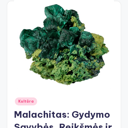
Posted
Kultūra
in
Malachitas: Gydymo
Savybės, Reikšmės ir