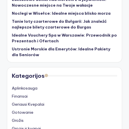
Nowoczesne miejsce na Twoje wakacje
Noclegi w Wisełce: Idealne miejsca blisko morza
Tanie loty czarterowe do Bułgarii: Jak znaleźć
najlepsze bilety czarterowe do Burgas
Idealne Vouchery Spa w Warszawie: Przewodnik po
Prezentach i Ofertach
Ustronie Morskie dla Emerytów: Idealne Pakiety
dla Seniorów
Kategorijos
Aplinkosauga
Finansai
Geriausi Kvepalai
Gotowanie
Grožis
Grozis ir kvapai