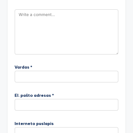
Vardas
*
El. pašto adresas
*
Interneto puslapis