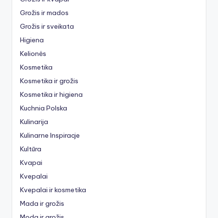
Grožis ir mados
Grožis ir sveikata
Higiena
Kelionės
Kosmetika
Kosmetika ir grožis
Kosmetika ir higiena
Kuchnia Polska
Kulinarija
Kulinarne Inspiracje
Kultūra
Kvapai
Kvepalai
Kvepalai ir kosmetika
Mada ir grožis
Moda ir grožis