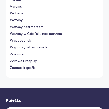
Vyrams
Wakacje
Wczasy
Wczasy nad morzem
Wczasy w Gdańsku nad morzem
Wypoczynek
Wypoczynek w górach
Žaidimai
Zdrowe Przepisy
Žmonės ir grožis
Paieška