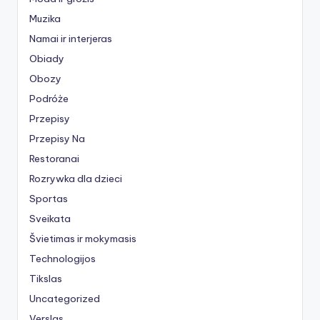
Muzika
Namai ir interjeras
Obiady
Obozy
Podróże
Przepisy
Przepisy Na
Restoranai
Rozrywka dla dzieci
Sportas
Sveikata
Švietimas ir mokymasis
Technologijos
Tikslas
Uncategorized
Verslas