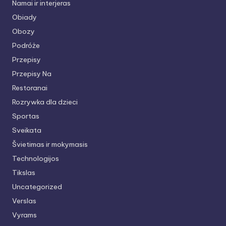
Namai ir interjeras
Obiady
Obozy
Podróże
Przepisy
Przepisy Na
Restoranai
Rozrywka dla dzieci
Sportas
Sveikata
Švietimas ir mokymasis
Technologijos
Tikslas
Uncategorized
Verslas
Vyrams