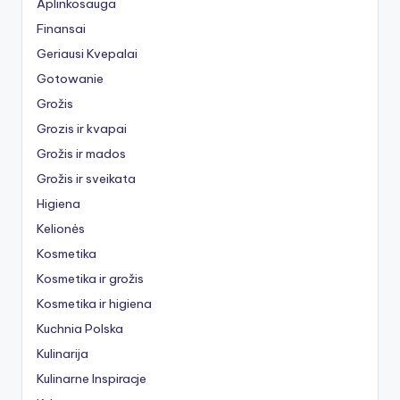
Aplinkosauga
Finansai
Geriausi Kvepalai
Gotowanie
Grožis
Grozis ir kvapai
Grožis ir mados
Grožis ir sveikata
Higiena
Kelionės
Kosmetika
Kosmetika ir grožis
Kosmetika ir higiena
Kuchnia Polska
Kulinarija
Kulinarne Inspiracje