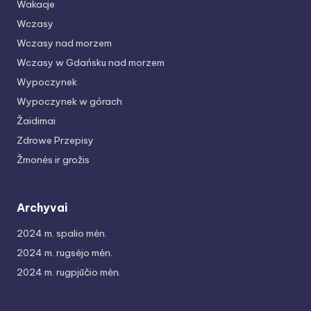
Wakacje
Wczasy
Wczasy nad morzem
Wczasy w Gdańsku nad morzem
Wypoczynek
Wypoczynek w górach
Žaidimai
Zdrowe Przepisy
Žmonės ir grožis
Archyvai
2024 m. spalio mėn.
2024 m. rugsėjo mėn.
2024 m. rugpjūčio mėn.