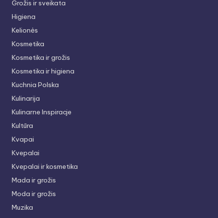
Grožis ir sveikata
Higiena
Kelionės
Kosmetika
Kosmetika ir grožis
Kosmetika ir higiena
Kuchnia Polska
Kulinarija
Kulinarne Inspiracje
Kultūra
Kvapai
Kvepalai
Kvepalai ir kosmetika
Mada ir grožis
Moda ir grožis
Muzika