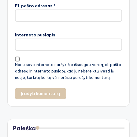
El. pašto adresas
*
Interneto puslapis
Noriu savo interneto naršyklėje išsaugoti vardą, el. pašto
adresą ir interneto puslapį, kad jų nebereiktų įvesti iš
naujo, kai kitą kartą vėl norėsiu parašyti komentarą.
Paieška