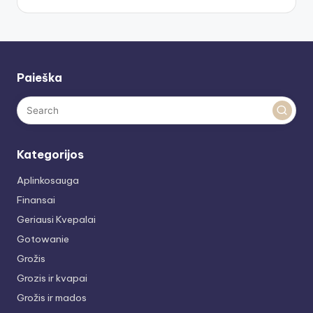
Paieška
Kategorijos
Aplinkosauga
Finansai
Geriausi Kvepalai
Gotowanie
Grožis
Grozis ir kvapai
Grožis ir mados