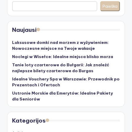
Paieška
Naujausi
Luksusowe domki nad morzem z wyżywieniem:
Nowoczesne miejsce na Twoje wakacje
Noclegi w Wisełce: Idealne miejsca blisko morza
Tanie loty czarterowe do Bułgarii: Jak znaleźć
najlepsze bilety czarterowe do Burgas
Idealne Vouchery Spa w Warszawie: Przewodnik po
Prezentach i Ofertach
Ustronie Morskie dla Emerytów: Idealne Pakiety
dla Seniorów
Kategorijos