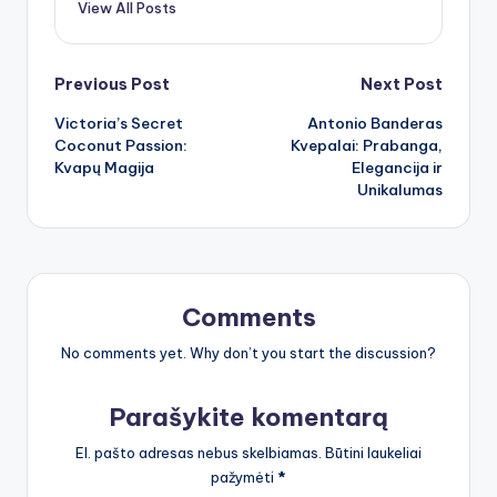
View All Posts
Post
Previous Post
Next Post
Victoria’s Secret
Antonio Banderas
navigation
Coconut Passion:
Kvepalai: Prabanga,
Kvapų Magija
Elegancija ir
Unikalumas
Comments
No comments yet. Why don’t you start the discussion?
Parašykite komentarą
El. pašto adresas nebus skelbiamas.
Būtini laukeliai
pažymėti
*