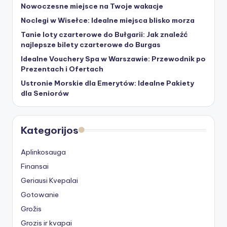
Nowoczesne miejsce na Twoje wakacje
Noclegi w Wisełce: Idealne miejsca blisko morza
Tanie loty czarterowe do Bułgarii: Jak znaleźć
najlepsze bilety czarterowe do Burgas
Idealne Vouchery Spa w Warszawie: Przewodnik po
Prezentach i Ofertach
Ustronie Morskie dla Emerytów: Idealne Pakiety
dla Seniorów
Kategorijos
Aplinkosauga
Finansai
Geriausi Kvepalai
Gotowanie
Grožis
Grozis ir kvapai