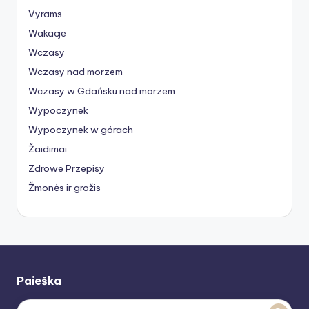
Vyrams
Wakacje
Wczasy
Wczasy nad morzem
Wczasy w Gdańsku nad morzem
Wypoczynek
Wypoczynek w górach
Žaidimai
Zdrowe Przepisy
Žmonės ir grožis
Paieška