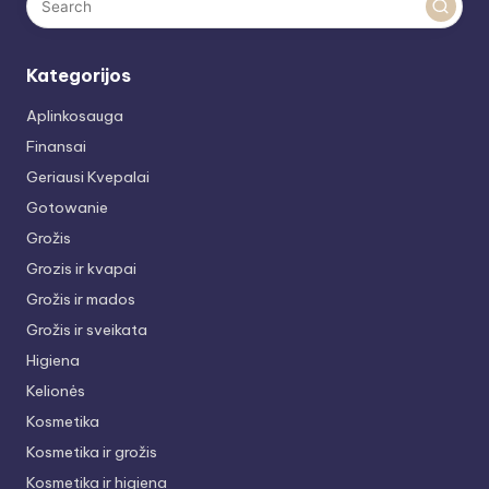
Kategorijos
Aplinkosauga
Finansai
Geriausi Kvepalai
Gotowanie
Grožis
Grozis ir kvapai
Grožis ir mados
Grožis ir sveikata
Higiena
Kelionės
Kosmetika
Kosmetika ir grožis
Kosmetika ir higiena