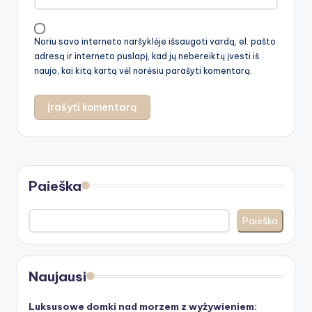
Noriu savo interneto naršyklėje išsaugoti vardą, el. pašto
adresą ir interneto puslapį, kad jų nebereiktų įvesti iš
naujo, kai kitą kartą vėl norėsiu parašyti komentarą.
Paieška
Paieška
Naujausi
Luksusowe domki nad morzem z wyżywieniem: