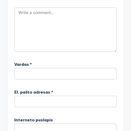
Vardas
*
El. pašto adresas
*
Interneto puslapis