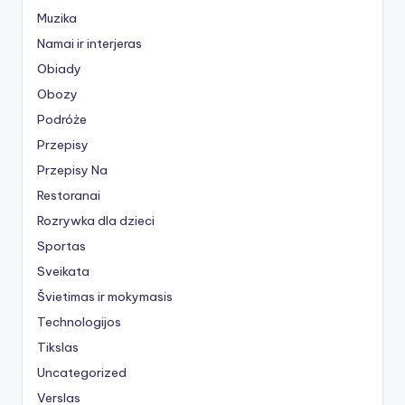
Muzika
Namai ir interjeras
Obiady
Obozy
Podróże
Przepisy
Przepisy Na
Restoranai
Rozrywka dla dzieci
Sportas
Sveikata
Švietimas ir mokymasis
Technologijos
Tikslas
Uncategorized
Verslas