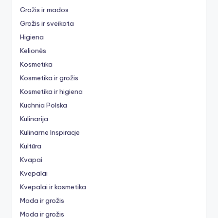
Grožis ir mados
Grožis ir sveikata
Higiena
Kelionės
Kosmetika
Kosmetika ir grožis
Kosmetika ir higiena
Kuchnia Polska
Kulinarija
Kulinarne Inspiracje
Kultūra
Kvapai
Kvepalai
Kvepalai ir kosmetika
Mada ir grožis
Moda ir grožis