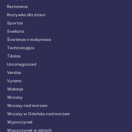
Restoranai
Rozrywka dla dzieci
Sportas
Sveikata
Švietimas ir mokymasis
Technologijos
Tikslas
Uncategorized
Verslas
Vyrams
Wakacje
Wczasy
Wczasy nad morzem
Wczasy w Gdańsku nad morzem
Wypoczynek
Wypoczynek w górach