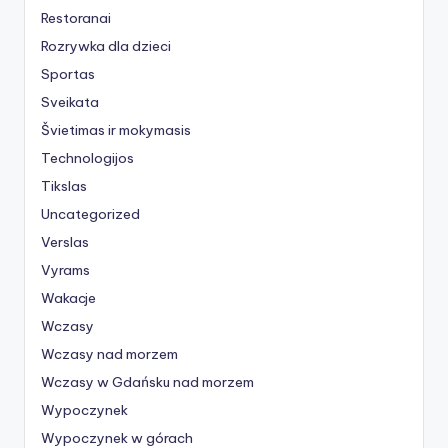
Restoranai
Rozrywka dla dzieci
Sportas
Sveikata
Švietimas ir mokymasis
Technologijos
Tikslas
Uncategorized
Verslas
Vyrams
Wakacje
Wczasy
Wczasy nad morzem
Wczasy w Gdańsku nad morzem
Wypoczynek
Wypoczynek w górach