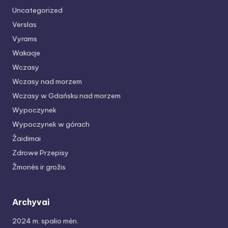
Uncategorized
Verslas
Vyrams
Wakacje
Wczasy
Wczasy nad morzem
Wczasy w Gdańsku nad morzem
Wypoczynek
Wypoczynek w górach
Žaidimai
Zdrowe Przepisy
Žmonės ir grožis
Archyvai
2024 m. spalio mėn.