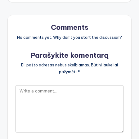
Comments
No comments yet. Why don’t you start the discussion?
Parašykite komentarą
El. pašto adresas nebus skelbiamas.
Būtini laukeliai
pažymėti
*