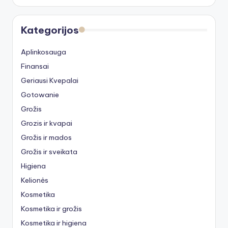
Kategorijos
Aplinkosauga
Finansai
Geriausi Kvepalai
Gotowanie
Grožis
Grozis ir kvapai
Grožis ir mados
Grožis ir sveikata
Higiena
Kelionės
Kosmetika
Kosmetika ir grožis
Kosmetika ir higiena