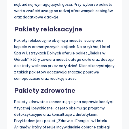
najbardziej wymagających gości. Przy wyborze pakietu
warto zwrócić uwagę na rodzaj oferowanych zabiegów
oraz dodatkowe atrakcje.
Pakiety relaksacyjne
Pakiety relaksacyjne obejmują masaże, sauny oraz
kąpiele w aromatycznych olejkach. Na przykład, Hotel
Spa w Ustrzykach Dolnych oferuje pakiet „Relaks w
Górach”, który zawiera masaż całego ciała oraz dostęp
do strefy wellness przez cały dzień. Klienci korzystający
z takich pakietów odczuwają znaczną poprawę
samopoczucia oraz redukcję stresu.
Pakiety zdrowotne
Pakiety zdrowotne koncentrują się na poprawie kondycji
fizycznej i psychicznej, często obejmując programy
detoksykacyjne oraz konsultacje z dietetykiem.
Przykładem jest pakiet „Zdrowie i Energia” w Hotelu
Arłamów, który oferuje indywidualnie dobrane zabiegi