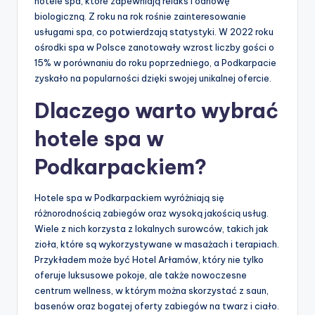
hotele spa, które zapewniają relaks i odnowę
biologiczną. Z roku na rok rośnie zainteresowanie
usługami spa, co potwierdzają statystyki. W 2022 roku
ośrodki spa w Polsce zanotowały wzrost liczby gości o
15% w porównaniu do roku poprzedniego, a Podkarpacie
zyskało na popularności dzięki swojej unikalnej ofercie.
Dlaczego warto wybrać
hotele spa w
Podkarpackiem?
Hotele spa w Podkarpackiem wyróżniają się
różnorodnością zabiegów oraz wysoką jakością usług.
Wiele z nich korzysta z lokalnych surowców, takich jak
zioła, które są wykorzystywane w masażach i terapiach.
Przykładem może być Hotel Arłamów, który nie tylko
oferuje luksusowe pokoje, ale także nowoczesne
centrum wellness, w którym można skorzystać z saun,
basenów oraz bogatej oferty zabiegów na twarz i ciało.