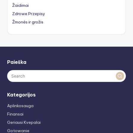
Žaidimai
Zdrowe Przepisy
Žmonės ir grožis
Paieška
Kategorijos
Aplinkosauga
Finansai
Geriausi Kvepalai
Gotowanie