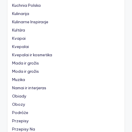
Kuchnia Polska
Kulinarija
Kulinarne Inspiracje
Kultūra
Kvapai
Kvepalai
Kvepalai ir kosmetika
Mada ir grožis
Moda ir grožis
Muzika
Namai ir interjeras
Obiady
Obozy
Podróże
Przepisy
Przepisy Na