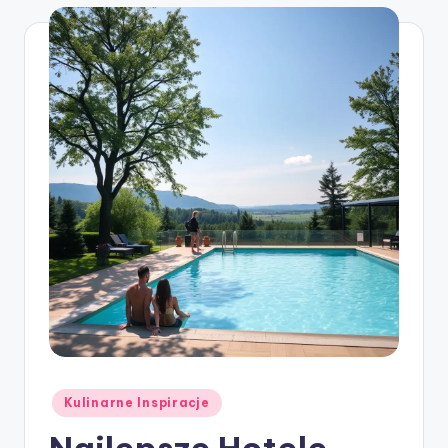
Posted
Kulinarne Inspiracje
in
Najlepsze Hotele