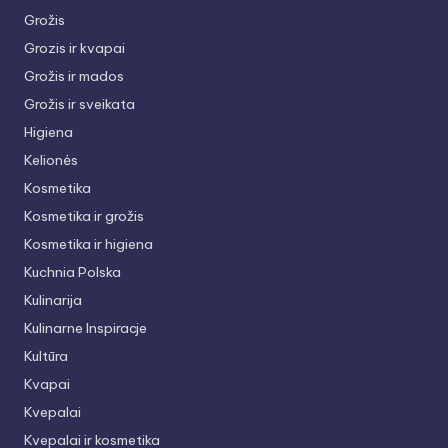
Grožis
Grozis ir kvapai
Grožis ir mados
Grožis ir sveikata
Higiena
Kelionės
Kosmetika
Kosmetika ir grožis
Kosmetika ir higiena
Kuchnia Polska
Kulinarija
Kulinarne Inspiracje
Kultūra
Kvapai
Kvepalai
Kvepalai ir kosmetika