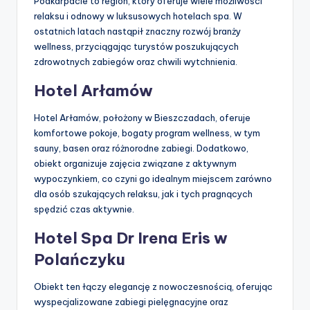
Podkarpacie to region, który oferuje wiele możliwości
relaksu i odnowy w luksusowych hotelach spa. W
ostatnich latach nastąpił znaczny rozwój branży
wellness, przyciągając turystów poszukujących
zdrowotnych zabiegów oraz chwili wytchnienia.
Hotel Arłamów
Hotel Arłamów, położony w Bieszczadach, oferuje
komfortowe pokoje, bogaty program wellness, w tym
sauny, basen oraz różnorodne zabiegi. Dodatkowo,
obiekt organizuje zajęcia związane z aktywnym
wypoczynkiem, co czyni go idealnym miejscem zarówno
dla osób szukających relaksu, jak i tych pragnących
spędzić czas aktywnie.
Hotel Spa Dr Irena Eris w
Polańczyku
Obiekt ten łączy elegancję z nowoczesnością, oferując
wyspecjalizowane zabiegi pielęgnacyjne oraz