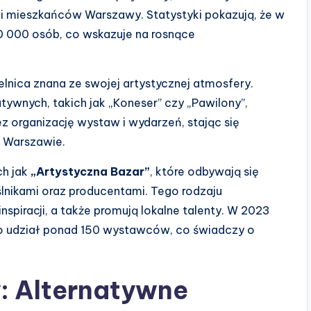
 i mieszkańców Warszawy. Statystyki pokazują, że w
0 000 osób, co wskazuje na rosnące
ielnica znana ze swojej artystycznej atmosfery.
atywnych, takich jak „Koneser” czy „Pawilony”,
z organizację wystaw i wydarzeń, stając się
w Warszawie.
ch jak
„Artystyczna Bazar”
, które odbywają się
eślnikami oraz producentami. Tego rodzaju
spiracji, a także promują lokalne talenty. W 2023
o udział ponad 150 wystawców, co świadczy o
: Alternatywne