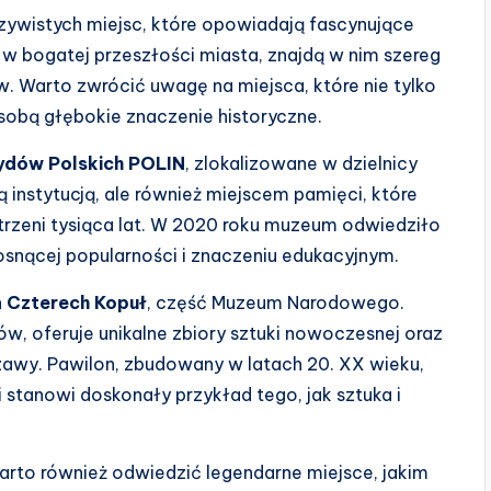
czywistych miejsc, które opowiadają fascynujące
ę w bogatej przeszłości miasta, znajdą w nim szereg
w. Warto zwrócić uwagę na miejsca, które nie tylko
 sobą głębokie znaczenie historyczne.
Żydów Polskich POLIN
, zlokalizowane w dzielnicy
instytucją, ale również miejscem pamięci, które
trzeni tysiąca lat. W 2020 roku muzeum odwiedziło
osnącej popularności i znaczeniu edukacyjnym.
 Czterech Kopuł
, część Muzeum Narodowego.
ów, oferuje unikalne zbiory sztuki nowoczesnej oraz
zawy. Pawilon, zbudowany w latach 20. XX wieku,
 stanowi doskonały przykład tego, jak sztuka i
rto również odwiedzić legendarne miejsce, jakim