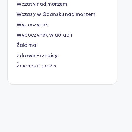
Wczasy nad morzem
Wczasy w Gdańsku nad morzem
Wypoczynek
Wypoczynek w górach
Žaidimai
Zdrowe Przepisy
Žmonės ir grožis