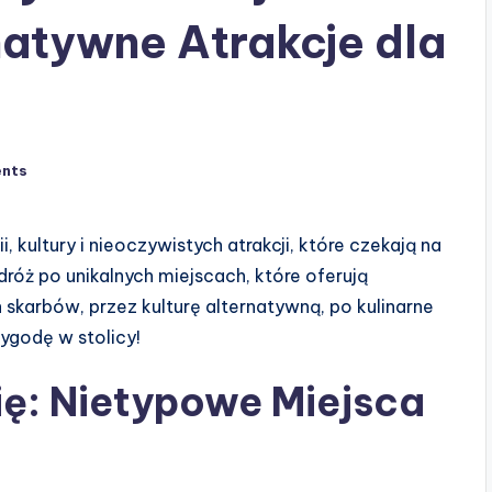
atywne Atrakcje dla
nts
, kultury i nieoczywistych atrakcji, które czekają na
róż po unikalnych miejscach, które oferują
skarbów, przez kulturę alternatywną, po kulinarne
zygodę w stolicy!
ię: Nietypowe Miejsca