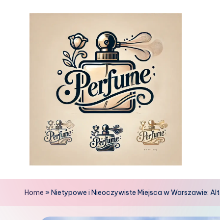
Skip
to
content
Home
»
Nietypowe i Nieoczywiste Miejsca w Warszawie: A