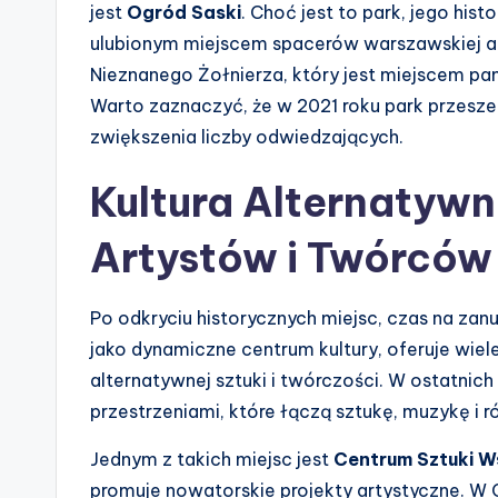
jest
Ogród Saski
. Choć jest to park, jego hist
ulubionym miejscem spacerów warszawskiej ary
Nieznanego Żołnierza, który jest miejscem pami
Warto zaznaczyć, że w 2021 roku park przeszed
zwiększenia liczby odwiedzających.
Kultura Alternatywn
Artystów i Twórców
Po odkryciu historycznych miejsc, czas na zan
jako dynamiczne centrum kultury, oferuje wiel
alternatywnej sztuki i twórczości. W ostatnic
przestrzeniami, które łączą sztukę, muzykę i r
Jednym z takich miejsc jest
Centrum Sztuki W
promuje nowatorskie projekty artystyczne. W