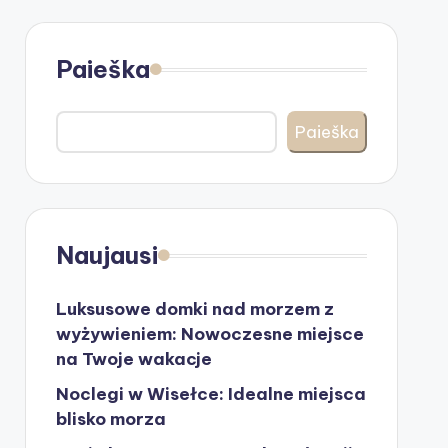
Paieška
Paieška
Naujausi
Luksusowe domki nad morzem z
wyżywieniem: Nowoczesne miejsce
na Twoje wakacje
Noclegi w Wisełce: Idealne miejsca
blisko morza