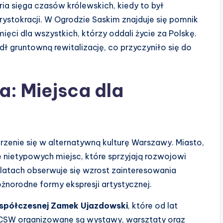
oria sięga czasów królewskich, kiedy to był
stokracji. W Ogrodzie Saskim znajduje się pomnik
ęci dla wszystkich, którzy oddali życie za Polskę.
ł gruntowną rewitalizację, co przyczyniło się do
a: Miejsca dla
urzenie się w alternatywną kulturę Warszawy. Miasto,
e nietypowych miejsc, które sprzyjają rozwojowi
h latach obserwuje się wzrost zainteresowania
óżnorodne formy ekspresji artystycznej.
spółczesnej Zamek Ujazdowski
, które od lat
 CSW organizowane są wystawy, warsztaty oraz