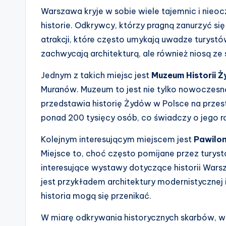
Warszawa kryje w sobie wiele tajemnic i nieo
historie. Odkrywcy, którzy pragną zanurzyć si
atrakcji, które często umykają uwadze turystó
zachwycają architekturą, ale również niosą ze
Jednym z takich miejsc jest
Muzeum Historii 
Muranów. Muzeum to jest nie tylko nowoczesną 
przedstawia historię Żydów w Polsce na przes
ponad 200 tysięcy osób, co świadczy o jego r
Kolejnym interesującym miejscem jest
Pawilon
Miejsce to, choć często pomijane przez turyst
interesujące wystawy dotyczące historii Wars
jest przykładem architektury modernistycznej i
historia mogą się przenikać.
W miarę odkrywania historycznych skarbów, wa