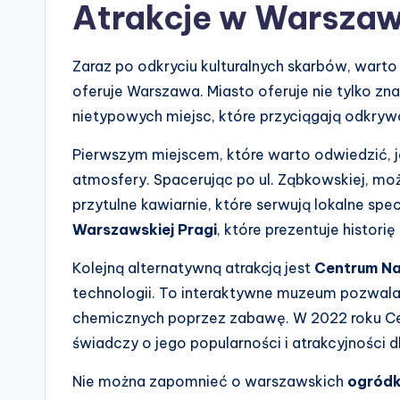
Atrakcje w Warszaw
Zaraz po odkryciu kulturalnych skarbów, wart
oferuje Warszawa. Miasto oferuje nie tylko znan
nietypowych miejsc, które przyciągają odkry
Pierwszym miejscem, które warto odwiedzić, 
atmosfery. Spacerując po ul. Ząbkowskiej, możn
przytulne kawiarnie, które serwują lokalne s
Warszawskiej Pragi
, które prezentuje historię 
Kolejną alternatywną atrakcją jest
Centrum Na
technologii. To interaktywne muzeum pozwala 
chemicznych poprzez zabawę. W 2022 roku Ce
świadczy o jego popularności i atrakcyjności 
Nie można zapomnieć o warszawskich
ogródk