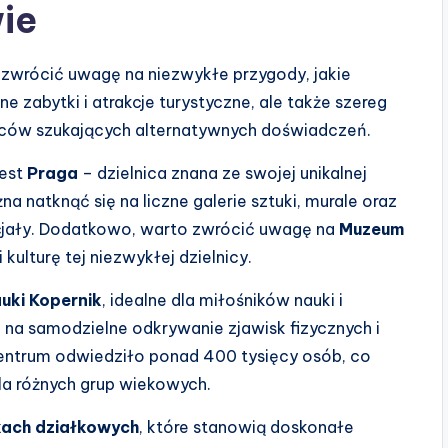
ie
o zwrócić uwagę na niezwykłe przygody, jakie
e zabytki i atrakcje turystyczne, ale także szereg
wców szukających alternatywnych doświadczeń.
jest
Praga
– dzielnica znana ze swojej unikalnej
a natknąć się na liczne galerie sztuki, murale oraz
pecjały. Dodatkowo, warto zwrócić uwagę na
Muzeum
i kulturę tej niezwykłej dzielnicy.
uki Kopernik
, idealne dla miłośników nauki i
na samodzielne odkrywanie zjawisk fizycznych i
ntrum odwiedziło ponad 400 tysięcy osób, co
dla różnych grup wiekowych.
ach działkowych
, które stanowią doskonałe