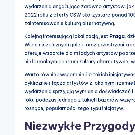
wydarzenia angażujące zarówno artystów, jak
2022 roku z oferty CSW skorzystało ponad 10
zainteresowanie kulturą alternatywną.
Kolejną interesującą lokalizacją jest
Praga
, dz
Wiele niezależnych galerii oraz przestrzeni kre
oferuje wsparcie dla młodych artystów poprze
nieformalnym centrum kultury alternatywnej 
Warto również wspomnieć o takich inicjatywa
cyklicznie i łączą artystów z lokalnymi rzemi
wydarzenia sprzyjają wymianie doświadczeń i in
roku podczas jednego z takich bazarów wzięł
rosnącej popularności tego typu inicjatyw.
Niezwykłe Przygody