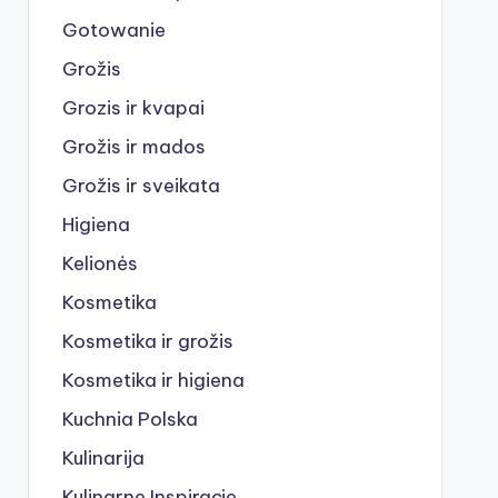
Gotowanie
Grožis
Grozis ir kvapai
Grožis ir mados
Grožis ir sveikata
Higiena
Kelionės
Kosmetika
Kosmetika ir grožis
Kosmetika ir higiena
Kuchnia Polska
Kulinarija
Kulinarne Inspiracje