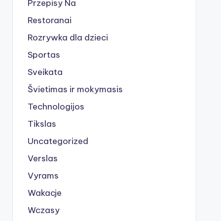
Przepisy Na
Restoranai
Rozrywka dla dzieci
Sportas
Sveikata
Švietimas ir mokymasis
Technologijos
Tikslas
Uncategorized
Verslas
Vyrams
Wakacje
Wczasy