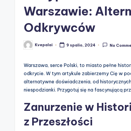
Warszawie: Altern
Odkrywców
Kvepalai
9 spalio, 2024
No Comme
Posted
by
Warszawa, serce Polski, to miasto pełne historii
odkrycie. W tym artykule zabierzemy Cię w pod
alternatywne doświadczenia, od historycznych 
niespodzianki. Przygotuj się na fascynującą pr
Zanurzenie w Histor
z Przeszłości