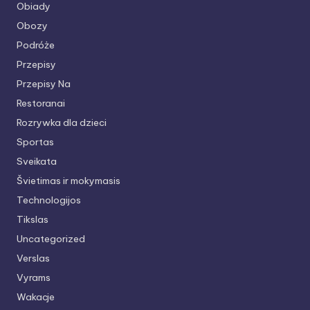
Obiady
Obozy
Podróże
Przepisy
Przepisy Na
Restoranai
Rozrywka dla dzieci
Sportas
Sveikata
Švietimas ir mokymasis
Technologijos
Tikslas
Uncategorized
Verslas
Vyrams
Wakacje