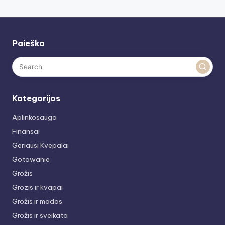
Paieška
Kategorijos
Aplinkosauga
Finansai
Geriausi Kvepalai
Gotowanie
Grožis
Grozis ir kvapai
Grožis ir mados
Grožis ir sveikata