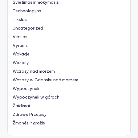
Švietimas ir mokymasis
Technologijos
Tikslas
Uncategorized
Verslas
Vyrams
Wakacje
Wczasy
Wczasy nad morzem
Wczasy w Gdańsku nad morzem
Wypoczynek
Wypoczynek w górach
Žaidimai
Zdrowe Przepisy
Žmonės ir grožis