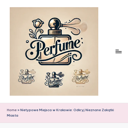
Skip
to
content
Home
»
Nietypowe Miejsca w Krakowie: Odkryj Nieznane Zakątki
Miasta