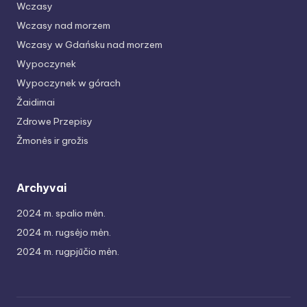
Wczasy
Wczasy nad morzem
Wczasy w Gdańsku nad morzem
Wypoczynek
Wypoczynek w górach
Žaidimai
Zdrowe Przepisy
Žmonės ir grožis
Archyvai
2024 m. spalio mėn.
2024 m. rugsėjo mėn.
2024 m. rugpjūčio mėn.