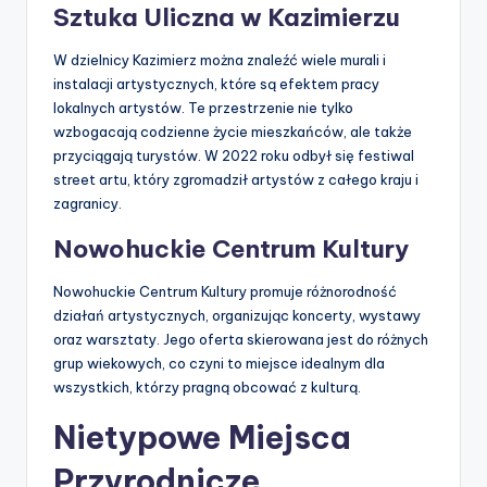
Sztuka Uliczna w Kazimierzu
W dzielnicy Kazimierz można znaleźć wiele murali i
instalacji artystycznych, które są efektem pracy
lokalnych artystów. Te przestrzenie nie tylko
wzbogacają codzienne życie mieszkańców, ale także
przyciągają turystów. W 2022 roku odbył się festiwal
street artu, który zgromadził artystów z całego kraju i
zagranicy.
Nowohuckie Centrum Kultury
Nowohuckie Centrum Kultury promuje różnorodność
działań artystycznych, organizując koncerty, wystawy
oraz warsztaty. Jego oferta skierowana jest do różnych
grup wiekowych, co czyni to miejsce idealnym dla
wszystkich, którzy pragną obcować z kulturą.
Nietypowe Miejsca
Przyrodnicze