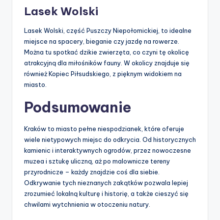
Lasek Wolski
Lasek Wolski, część Puszczy Niepołomickiej, to idealne
miejsce na spacery, bieganie czy jazdę na rowerze.
Można tu spotkać dzikie zwierzęta, co czyni tę okolicę
atrakcyjną dla miłośników fauny. W okolicy znajduje się
również Kopiec Piłsudskiego, z pięknym widokiem na
miasto.
Podsumowanie
Kraków to miasto pełne niespodzianek, które oferuje
wiele nietypowych miejsc do odkrycia. Od historycznych
kamienic i interaktywnych ogrodów, przez nowoczesne
muzea i sztukę uliczną, aż po malownicze tereny
przyrodnicze – każdy znajdzie coś dla siebie.
Odkrywanie tych nieznanych zakątków pozwala lepiej
zrozumieć lokalną kulturę i historię, a także cieszyć się
chwilami wytchnienia w otoczeniu natury.