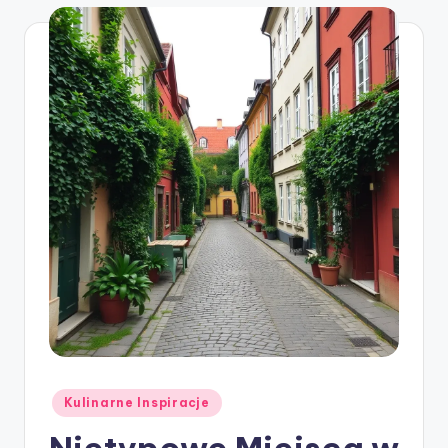
Posted
Kulinarne Inspiracje
in
Nietypowe Miejsca w