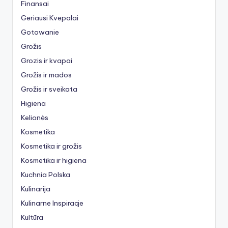
Finansai
Geriausi Kvepalai
Gotowanie
Grožis
Grozis ir kvapai
Grožis ir mados
Grožis ir sveikata
Higiena
Kelionės
Kosmetika
Kosmetika ir grožis
Kosmetika ir higiena
Kuchnia Polska
Kulinarija
Kulinarne Inspiracje
Kultūra