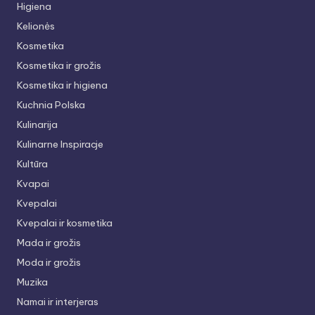
Higiena
Kelionės
Kosmetika
Kosmetika ir grožis
Kosmetika ir higiena
Kuchnia Polska
Kulinarija
Kulinarne Inspiracje
Kultūra
Kvapai
Kvepalai
Kvepalai ir kosmetika
Mada ir grožis
Moda ir grožis
Muzika
Namai ir interjeras