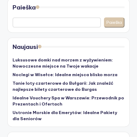
Paieška
Paieška
Naujausi
Luksusowe domki nad morzem z wyżywieniem:
Nowoczesne miejsce na Twoje wakacje
Noclegi w Wisełce: Idealne miejsca blisko morza
Tanie loty czarterowe do Bułgarii: Jak znaleźć
najlepsze bilety czarterowe do Burgas
Idealne Vouchery Spa w Warszawie: Przewodnik po
Prezentach i Ofertach
Ustronie Morskie dla Emerytów: Idealne Pakiety
dla Seniorów