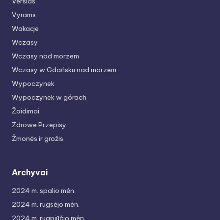
Verslas
Vyrams
Wakacje
Wczasy
Wczasy nad morzem
Wczasy w Gdańsku nad morzem
Wypoczynek
Wypoczynek w górach
Žaidimai
Zdrowe Przepisy
Žmonės ir grožis
Archyvai
2024 m. spalio mėn.
2024 m. rugsėjo mėn.
2024 m. rugpjūčio mėn.