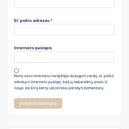
El. pašto adresas
*
Interneto puslapis
Noriu savo interneto naršyklėje išsaugoti vardą, el. pašto
adresą ir interneto puslapį, kad jų nebereiktų įvesti iš
naujo, kai kitą kartą vėl norėsiu parašyti komentarą.