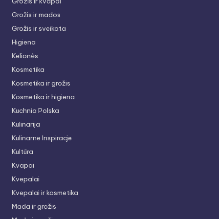
Grozis ir kvapai
Grožis ir mados
Grožis ir sveikata
Higiena
Kelionės
Kosmetika
Kosmetika ir grožis
Kosmetika ir higiena
Kuchnia Polska
Kulinarija
Kulinarne Inspiracje
Kultūra
Kvapai
Kvepalai
Kvepalai ir kosmetika
Mada ir grožis