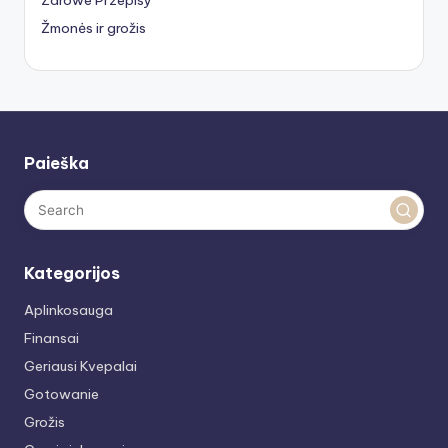
Zdrowe Przepisy
Žmonės ir grožis
Paieška
Kategorijos
Aplinkosauga
Finansai
Geriausi Kvepalai
Gotowanie
Grožis