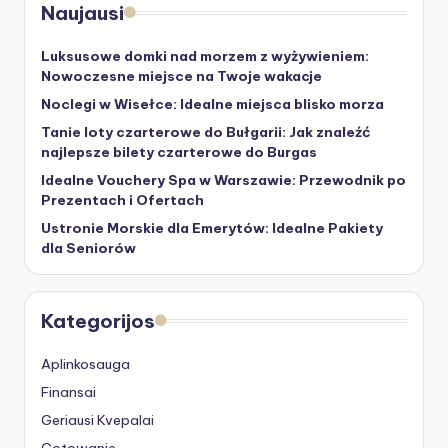
Naujausi
Luksusowe domki nad morzem z wyżywieniem:
Nowoczesne miejsce na Twoje wakacje
Noclegi w Wisełce: Idealne miejsca blisko morza
Tanie loty czarterowe do Bułgarii: Jak znaleźć
najlepsze bilety czarterowe do Burgas
Idealne Vouchery Spa w Warszawie: Przewodnik po
Prezentach i Ofertach
Ustronie Morskie dla Emerytów: Idealne Pakiety
dla Seniorów
Kategorijos
Aplinkosauga
Finansai
Geriausi Kvepalai
Gotowanie