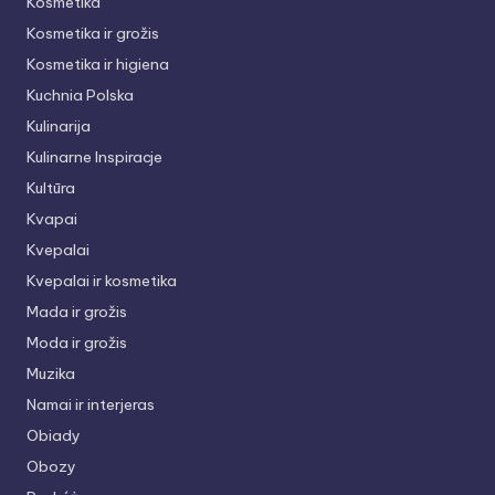
Kosmetika
Kosmetika ir grožis
Kosmetika ir higiena
Kuchnia Polska
Kulinarija
Kulinarne Inspiracje
Kultūra
Kvapai
Kvepalai
Kvepalai ir kosmetika
Mada ir grožis
Moda ir grožis
Muzika
Namai ir interjeras
Obiady
Obozy