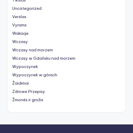
Uncategorized
Verslas
Vyrams
Wakacje
Wczasy
Wczasy nad morzem
Wczasy w Gdańsku nad morzem
Wypoczynek
Wypoczynek w górach
Žaidimai
Zdrowe Przepisy
Žmonės ir grožis