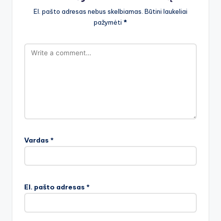
El. pašto adresas nebus skelbiamas.
Būtini laukeliai
pažymėti
*
Vardas
*
El. pašto adresas
*