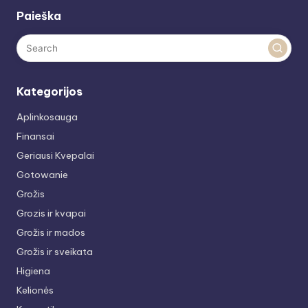
Paieška
Kategorijos
Aplinkosauga
Finansai
Geriausi Kvepalai
Gotowanie
Grožis
Grozis ir kvapai
Grožis ir mados
Grožis ir sveikata
Higiena
Kelionės