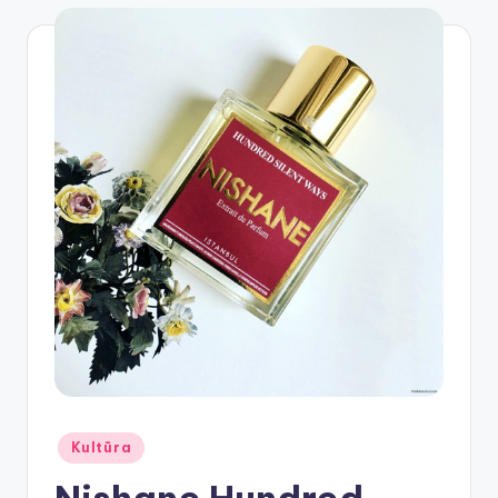
Posted
Kultūra
in
Nishane Hundred