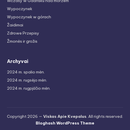
Wczasy w Gdańsku nad morzem
Wypoczynek
Wypoczynek w górach
Žaidimai
Zdrowe Przepisy
Žmonės ir grožis
Archyvai
2024 m. spalio mėn.
2024 m. rugsėjo mėn.
2024 m. rugpjūčio mėn.
Copyright 2026 —
Viskas Apie Kvepalus
. All rights reserved.
Bloghash WordPress Theme