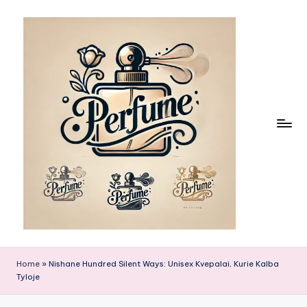
Skip
to
content
Home
»
Nishane Hundred Silent Ways: Unisex Kvepalai, Kurie Kalba
Tyloje