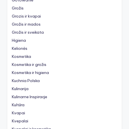
Grožis
Grozis ir kvapai
Grožis ir mados
Grožis ir sveikata
Higiena
Kelionės
Kosmetika
Kosmetika ir grožis
Kosmetika ir higiena
Kuchnia Polska
Kulinarija
Kulinarne Inspiracje
Kultūra
Kvapai
Kvepalai
Kvepalai ir kosmetika