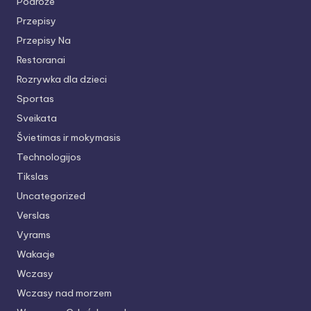
Podróże
Przepisy
Przepisy Na
Restoranai
Rozrywka dla dzieci
Sportas
Sveikata
Švietimas ir mokymasis
Technologijos
Tikslas
Uncategorized
Verslas
Vyrams
Wakacje
Wczasy
Wczasy nad morzem