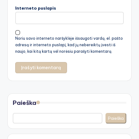
Interneto puslapis
Noriu savo interneto naršyklėje išsaugoti vardą, el. pašto
adresą ir interneto puslapį, kad jų nebereiktų įvesti iš
naujo, kai kitą kartą vėl norėsiu parašyti komentarą.
Paieška
Paieška