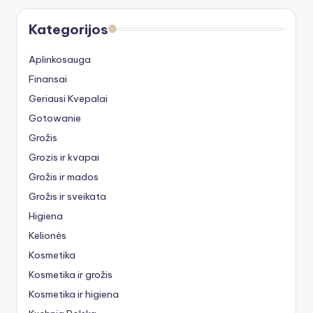
Kategorijos
Aplinkosauga
Finansai
Geriausi Kvepalai
Gotowanie
Grožis
Grozis ir kvapai
Grožis ir mados
Grožis ir sveikata
Higiena
Kelionės
Kosmetika
Kosmetika ir grožis
Kosmetika ir higiena