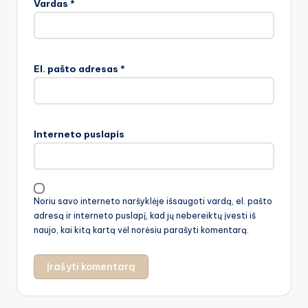
Vardas
*
El. pašto adresas
*
Interneto puslapis
Noriu savo interneto naršyklėje išsaugoti vardą, el. pašto
adresą ir interneto puslapį, kad jų nebereiktų įvesti iš
naujo, kai kitą kartą vėl norėsiu parašyti komentarą.