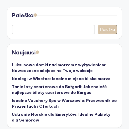
Paieška
Paieška
Naujausi
Luksusowe domki nad morzem z wyżywieniem:
Nowoczesne miejsce na Twoje wakacje
Noclegi w Wisełce: Idealne miejsca blisko morza
Tanie loty czarterowe do Bułgarii: Jak znaleźć
najlepsze bilety czarterowe do Burgas
Idealne Vouchery Spa w Warszawie: Przewodnik po
Prezentach i Ofertach
Ustronie Morskie dla Emerytów: Idealne Pakiety
dla Seniorów