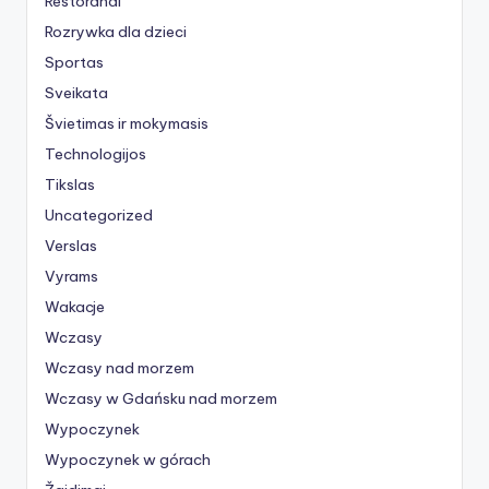
Restoranai
Rozrywka dla dzieci
Sportas
Sveikata
Švietimas ir mokymasis
Technologijos
Tikslas
Uncategorized
Verslas
Vyrams
Wakacje
Wczasy
Wczasy nad morzem
Wczasy w Gdańsku nad morzem
Wypoczynek
Wypoczynek w górach