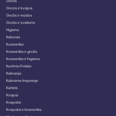
Grožis
Grozis ir kvapai
Grožis ir mados
Grožis ir sveikata
Higiena
Kelionės
Kosmetika
Kosmetika ir grožis
Kosmetika ir higiena
Kuchnia Polska
Kulinarija
Kulinarne Inspiracje
Kultūra
Kvapai
Kvepalai
Kvepalai ir kosmetika