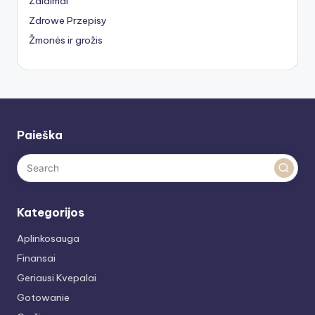
Žaidimai
Zdrowe Przepisy
Žmonės ir grožis
Paieška
Kategorijos
Aplinkosauga
Finansai
Geriausi Kvepalai
Gotowanie