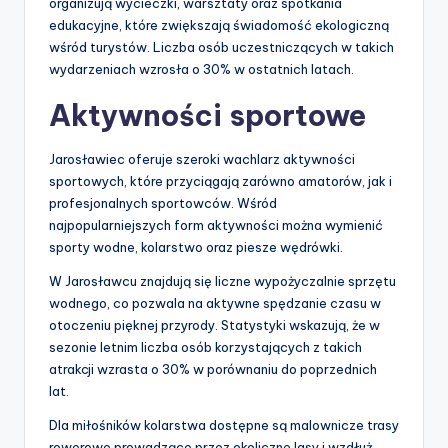
organizują wycieczki, warsztaty oraz spotkania
edukacyjne, które zwiększają świadomość ekologiczną
wśród turystów. Liczba osób uczestniczących w takich
wydarzeniach wzrosła o 30% w ostatnich latach.
Aktywności sportowe
Jarosławiec oferuje szeroki wachlarz aktywności
sportowych, które przyciągają zarówno amatorów, jak i
profesjonalnych sportowców. Wśród
najpopularniejszych form aktywności można wymienić
sporty wodne, kolarstwo oraz piesze wędrówki.
W Jarosławcu znajdują się liczne wypożyczalnie sprzętu
wodnego, co pozwala na aktywne spędzanie czasu w
otoczeniu pięknej przyrody. Statystyki wskazują, że w
sezonie letnim liczba osób korzystających z takich
atrakcji wzrasta o 30% w porównaniu do poprzednich
lat.
Dla miłośników kolarstwa dostępne są malownicze trasy
rowerowe prowadzące przez okoliczne lasy i wzdłuż