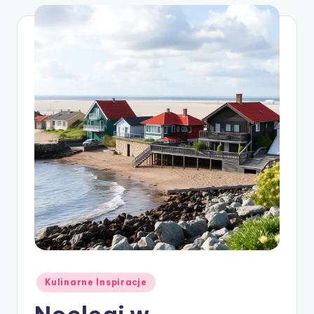
Posted
Kulinarne Inspiracje
in
Noclegi w