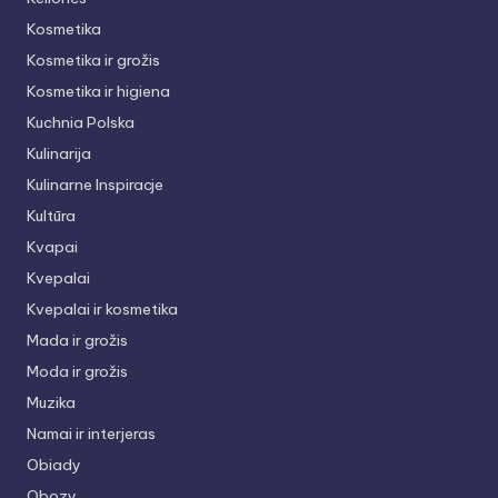
Kosmetika
Kosmetika ir grožis
Kosmetika ir higiena
Kuchnia Polska
Kulinarija
Kulinarne Inspiracje
Kultūra
Kvapai
Kvepalai
Kvepalai ir kosmetika
Mada ir grožis
Moda ir grožis
Muzika
Namai ir interjeras
Obiady
Obozy