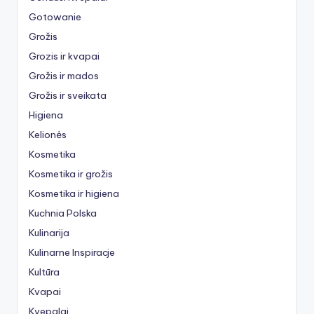
Gotowanie
Grožis
Grozis ir kvapai
Grožis ir mados
Grožis ir sveikata
Higiena
Kelionės
Kosmetika
Kosmetika ir grožis
Kosmetika ir higiena
Kuchnia Polska
Kulinarija
Kulinarne Inspiracje
Kultūra
Kvapai
Kvepalai