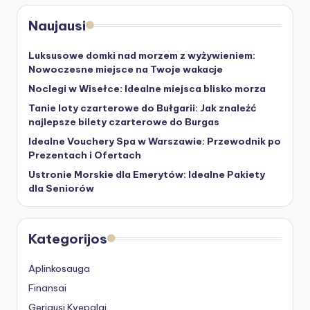
Naujausi
Luksusowe domki nad morzem z wyżywieniem:
Nowoczesne miejsce na Twoje wakacje
Noclegi w Wisełce: Idealne miejsca blisko morza
Tanie loty czarterowe do Bułgarii: Jak znaleźć
najlepsze bilety czarterowe do Burgas
Idealne Vouchery Spa w Warszawie: Przewodnik po
Prezentach i Ofertach
Ustronie Morskie dla Emerytów: Idealne Pakiety
dla Seniorów
Kategorijos
Aplinkosauga
Finansai
Geriausi Kvepalai