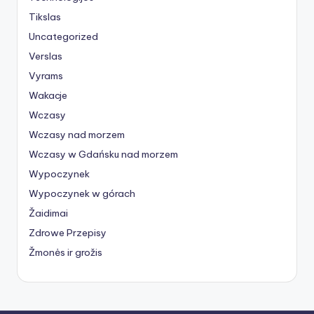
Tikslas
Uncategorized
Verslas
Vyrams
Wakacje
Wczasy
Wczasy nad morzem
Wczasy w Gdańsku nad morzem
Wypoczynek
Wypoczynek w górach
Žaidimai
Zdrowe Przepisy
Žmonės ir grožis