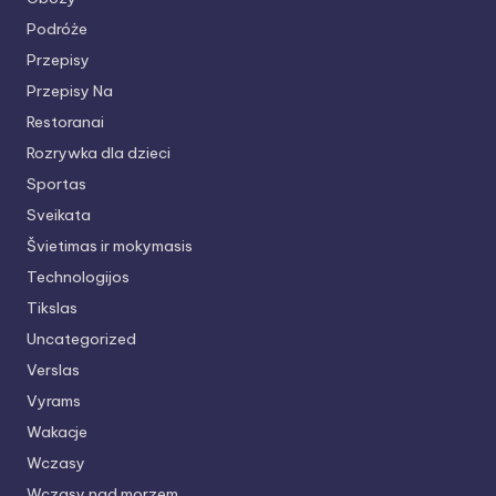
Podróże
Przepisy
Przepisy Na
Restoranai
Rozrywka dla dzieci
Sportas
Sveikata
Švietimas ir mokymasis
Technologijos
Tikslas
Uncategorized
Verslas
Vyrams
Wakacje
Wczasy
Wczasy nad morzem