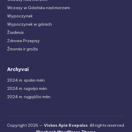
Wczasy w Gdańsku nad morzem
Wypoczynek
Wypoczynek w górach
Žaidimai
Zdrowe Przepisy
Žmonės ir grožis
Archyvai
2024 m. spalio mėn.
2024 m. rugsėjo mėn.
2024 m. rugpjūčio mėn.
Copyright 2026 —
Viskas Apie Kvepalus
. All rights reserved.