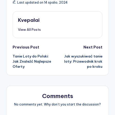
Last updated on 14 spalio, 2024
Kvepalai
View All Posts
Post
Previous Post
Next Post
Tanie Loty do Polski:
Jak wyszukiwać tanie
navigation
Jak Znaleźć Najlepsze
loty: Przewodnik krok
Oferty
po kroku
Comments
No comments yet. Why don’t you start the discussion?