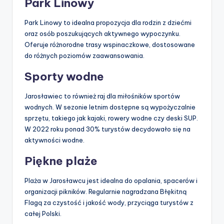
Park Linowy
Park Linowy to idealna propozycja dla rodzin z dziećmi
oraz osób poszukujących aktywnego wypoczynku.
Oferuje różnorodne trasy wspinaczkowe, dostosowane
do różnych poziomów zaawansowania.
Sporty wodne
Jarosławiec to również raj dla miłośników sportów
wodnych. W sezonie letnim dostępne są wypożyczalnie
sprzętu, takiego jak kajaki, rowery wodne czy deski SUP.
W 2022 roku ponad 30% turystów decydowało się na
aktywności wodne.
Piękne plaże
Plaża w Jarosławcu jest idealna do opalania, spacerów i
organizacji pikników. Regularnie nagradzana Błękitną
Flagą za czystość i jakość wody, przyciąga turystów z
całej Polski.