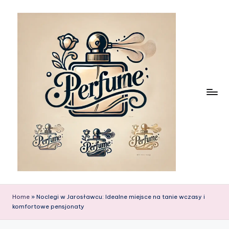
Skip
to
content
Home
»
Noclegi w Jarosławcu: Idealne miejsce na tanie wczasy i
komfortowe pensjonaty