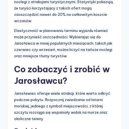
noclegi z atrakcjami turystycznymi. Statystyki pokazują,
że turyści korzystający z takich ofert mogą
zaoszczędzić nawet do 20% na całkowitym koszcie
wczasów.
Elastyczność w planowaniu terminu wyjazdu również
może przynieść oszczędności. Wybierając się do
Jarosławca w mniej popularnych miesiącach, takich jak
czerwiec czy wrzesień, można liczyć na tańsze noclegi
oraz mniejsze tłumy turystów.
Co zobaczyć i zrobić w
Jarosławcu?
Jarosławiec oferuje wiele atrakcji, które warto odkryć
podczas pobytu. Rozpocznij zwiedzanie od latarni
morskiej, jednego z symboli miejscowości, z której
szczytu rozciąga się wspaniały widok na morze oraz
okoliczne tereny.