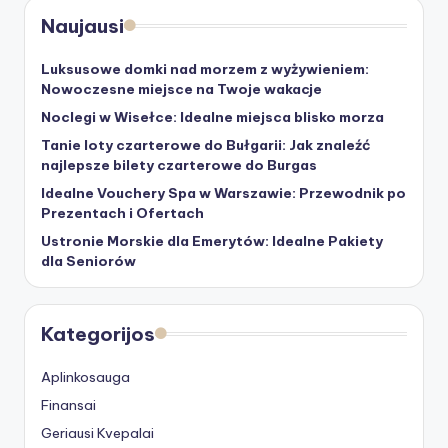
Naujausi
Luksusowe domki nad morzem z wyżywieniem:
Nowoczesne miejsce na Twoje wakacje
Noclegi w Wisełce: Idealne miejsca blisko morza
Tanie loty czarterowe do Bułgarii: Jak znaleźć
najlepsze bilety czarterowe do Burgas
Idealne Vouchery Spa w Warszawie: Przewodnik po
Prezentach i Ofertach
Ustronie Morskie dla Emerytów: Idealne Pakiety
dla Seniorów
Kategorijos
Aplinkosauga
Finansai
Geriausi Kvepalai