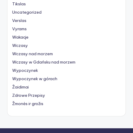
Tikslas
Uncategorized
Verslas
Vyrams
Wakacje
Wczasy
Wczasy nad morzem
Wczasy w Gdańsku nad morzem
Wypoczynek
Wypoczynek w górach
Žaidimai
Zdrowe Przepisy
Žmonės ir grožis