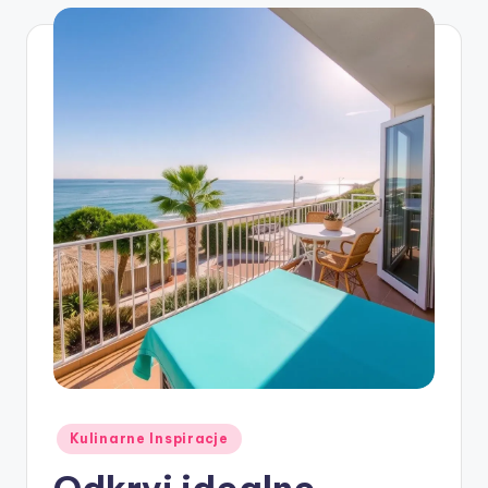
Posted
Kulinarne Inspiracje
in
Odkryj idealne