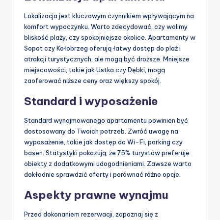
Lokalizacja jest kluczowym czynnikiem wpływającym na
komfort wypoczynku. Warto zdecydować, czy wolimy
bliskość plaży, czy spokojniejsze okolice. Apartamenty w
Sopot czy Kołobrzeg oferują łatwy dostęp do plaż i
atrakcji turystycznych, ale mogą być droższe. Mniejsze
miejscowości, takie jak Ustka czy Dębki, mogą
zaoferować niższe ceny oraz większy spokój.
Standard i wyposażenie
Standard wynajmowanego apartamentu powinien być
dostosowany do Twoich potrzeb. Zwróć uwagę na
wyposażenie, takie jak dostęp do Wi-Fi, parking czy
basen. Statystyki pokazują, że 75% turystów preferuje
obiekty z dodatkowymi udogodnieniami. Zawsze warto
dokładnie sprawdzić oferty i porównać różne opcje.
Aspekty prawne wynajmu
Przed dokonaniem rezerwacji, zapoznaj się z