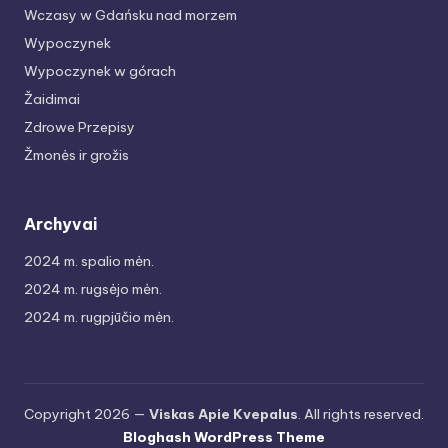
Wczasy w Gdańsku nad morzem
Wypoczynek
Wypoczynek w górach
Žaidimai
Zdrowe Przepisy
Žmonės ir grožis
Archyvai
2024 m. spalio mėn.
2024 m. rugsėjo mėn.
2024 m. rugpjūčio mėn.
Copyright 2026 —
Viskas Apie Kvepalus
. All rights reserved.
Bloghash WordPress Theme