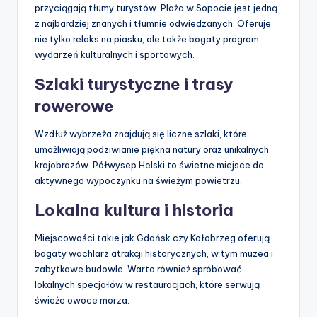
przyciągają tłumy turystów. Plaża w Sopocie jest jedną
z najbardziej znanych i tłumnie odwiedzanych. Oferuje
nie tylko relaks na piasku, ale także bogaty program
wydarzeń kulturalnych i sportowych.
Szlaki turystyczne i trasy
rowerowe
Wzdłuż wybrzeża znajdują się liczne szlaki, które
umożliwiają podziwianie piękna natury oraz unikalnych
krajobrazów. Półwysep Helski to świetne miejsce do
aktywnego wypoczynku na świeżym powietrzu.
Lokalna kultura i historia
Miejscowości takie jak Gdańsk czy Kołobrzeg oferują
bogaty wachlarz atrakcji historycznych, w tym muzea i
zabytkowe budowle. Warto również spróbować
lokalnych specjałów w restauracjach, które serwują
świeże owoce morza.