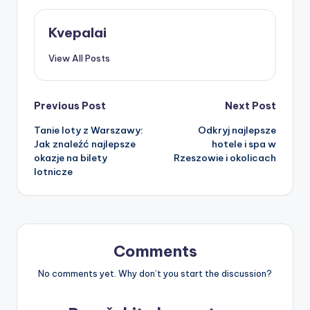
Kvepalai
View All Posts
Post
Previous Post
Next Post
Tanie loty z Warszawy:
Odkryj najlepsze
navigation
Jak znaleźć najlepsze
hotele i spa w
okazje na bilety
Rzeszowie i okolicach
lotnicze
Comments
No comments yet. Why don’t you start the discussion?