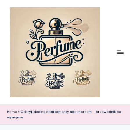
Skip
to
content
Home
»
Odkryj idealne apartamenty nad morzem – przewodnik po
wynajmie