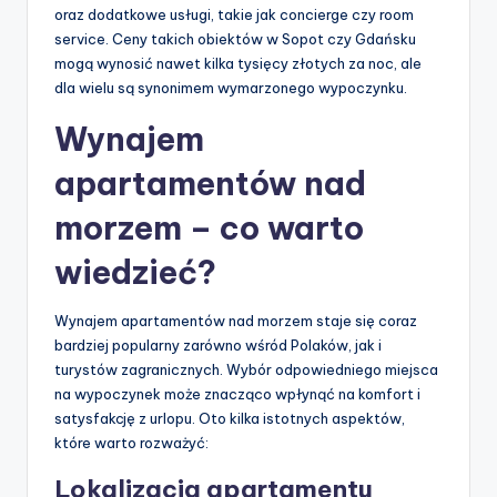
oraz dodatkowe usługi, takie jak concierge czy room
service. Ceny takich obiektów w Sopot czy Gdańsku
mogą wynosić nawet kilka tysięcy złotych za noc, ale
dla wielu są synonimem wymarzonego wypoczynku.
Wynajem
apartamentów nad
morzem – co warto
wiedzieć?
Wynajem apartamentów nad morzem staje się coraz
bardziej popularny zarówno wśród Polaków, jak i
turystów zagranicznych. Wybór odpowiedniego miejsca
na wypoczynek może znacząco wpłynąć na komfort i
satysfakcję z urlopu. Oto kilka istotnych aspektów,
które warto rozważyć:
Lokalizacja apartamentu