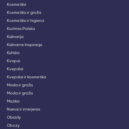
Kosmetika
Kosmetika ir grožis
Kosmetika ir higiena
Kuchnia Polska
Kulinarija
Kulinarne Inspiracje
Kultūra
Kvapai
Kvepalai
Kvepalai ir kosmetika
Mada ir grožis
Moda ir grožis
Muzika
Namai ir interjeras
Obiady
Obozy