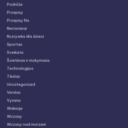
Podróże
Przepisy
Przepisy Na
Restoranai
Rozrywka dla dzieci
Sportas
Sveikata
Švietimas ir mokymasis
Technologijos
Tikslas
Uncategorized
Verslas
Vyrams
Wakacje
Wczasy
Wczasy nad morzem