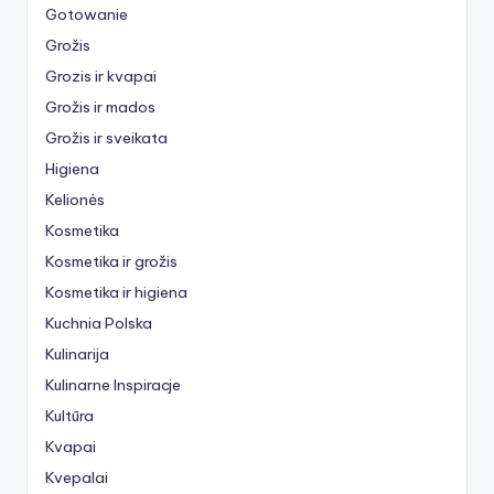
Gotowanie
Grožis
Grozis ir kvapai
Grožis ir mados
Grožis ir sveikata
Higiena
Kelionės
Kosmetika
Kosmetika ir grožis
Kosmetika ir higiena
Kuchnia Polska
Kulinarija
Kulinarne Inspiracje
Kultūra
Kvapai
Kvepalai