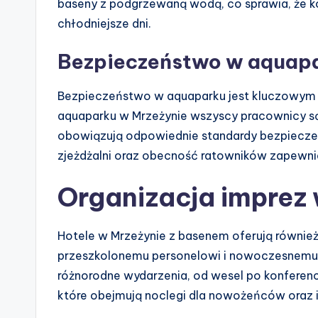
baseny z podgrzewaną wodą, co sprawia, że k
chłodniejsze dni.
Bezpieczeństwo w aquap
Bezpieczeństwo w aquaparku jest kluczowym 
aquaparku w Mrzeżynie wszyscy pracownicy są
obowiązują odpowiednie standardy bezpieczeń
zjeżdżalni oraz obecność ratowników zapewn
Organizacja imprez
Hotele w Mrzeżynie z basenem oferują również
przeszkolonemu personelowi i nowoczesnemu
różnorodne wydarzenia, od wesel po konferencj
które obejmują noclegi dla nowożeńców oraz i