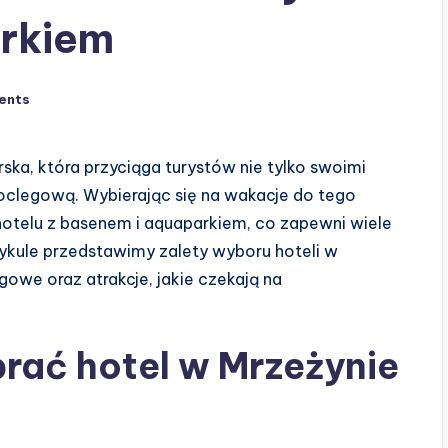
rkiem
ents
a, która przyciąga turystów nie tylko swoimi
noclegową. Wybierając się na wakacje do tego
otelu z basenem i aquaparkiem, co zapewni wiele
artykule przedstawimy zalety wyboru hoteli w
gowe oraz atrakcje, jakie czekają na
rać hotel w Mrzeżynie