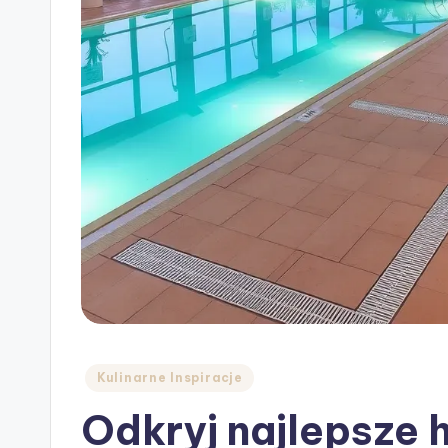
Posted
Kulinarne Inspiracje
in
Odkryj najlepsze 