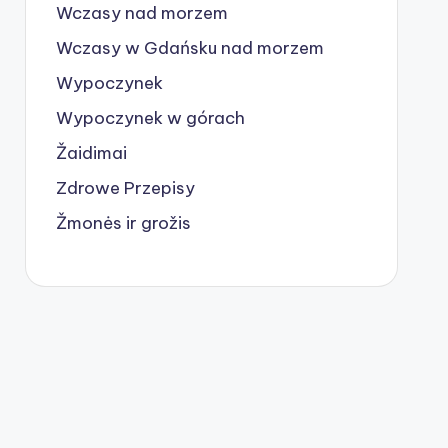
Wczasy nad morzem
Wczasy w Gdańsku nad morzem
Wypoczynek
Wypoczynek w górach
Žaidimai
Zdrowe Przepisy
Žmonės ir grožis