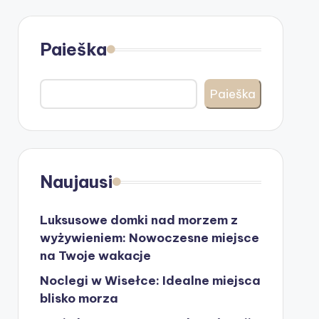
Paieška
Paieška
Naujausi
Luksusowe domki nad morzem z
wyżywieniem: Nowoczesne miejsce
na Twoje wakacje
Noclegi w Wisełce: Idealne miejsca
blisko morza