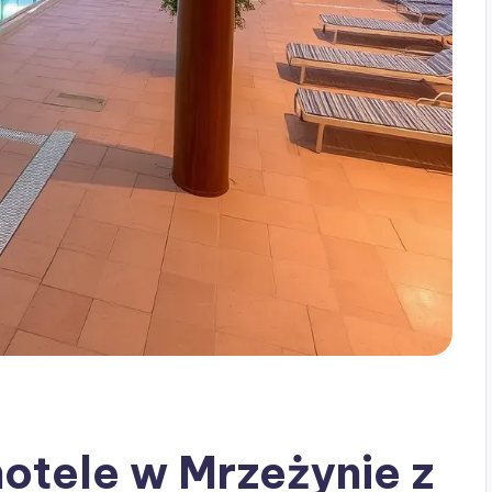
hotele w Mrzeżynie z