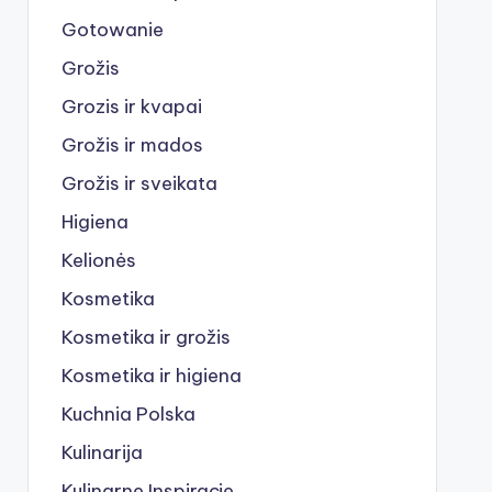
Gotowanie
Grožis
Grozis ir kvapai
Grožis ir mados
Grožis ir sveikata
Higiena
Kelionės
Kosmetika
Kosmetika ir grožis
Kosmetika ir higiena
Kuchnia Polska
Kulinarija
Kulinarne Inspiracje