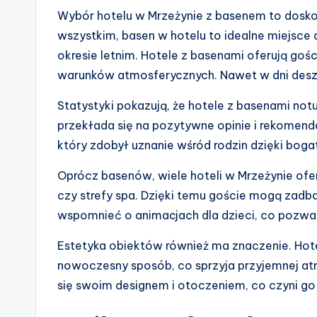
Wybór hotelu w Mrzeżynie z basenem to doskon
wszystkim, basen w hotelu to idealne miejsce d
okresie letnim. Hotele z basenami oferują go
warunków atmosferycznych. Nawet w dni desz
Statystyki pokazują, że hotele z basenami not
przekłada się na pozytywne opinie i rekomend
który zdobył uznanie wśród rodzin dzięki boga
Oprócz basenów, wiele hoteli w Mrzeżynie ofer
czy strefy spa. Dzięki temu goście mogą zadb
wspomnieć o animacjach dla dzieci, co pozwal
Estetyka obiektów również ma znaczenie. Hot
nowoczesny sposób, co sprzyja przyjemnej atm
się swoim designem i otoczeniem, co czyni go