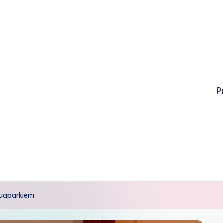
P
quaparkiem