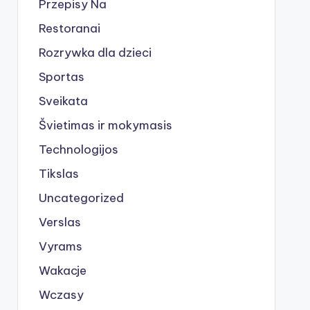
Przepisy Na
Restoranai
Rozrywka dla dzieci
Sportas
Sveikata
Švietimas ir mokymasis
Technologijos
Tikslas
Uncategorized
Verslas
Vyrams
Wakacje
Wczasy