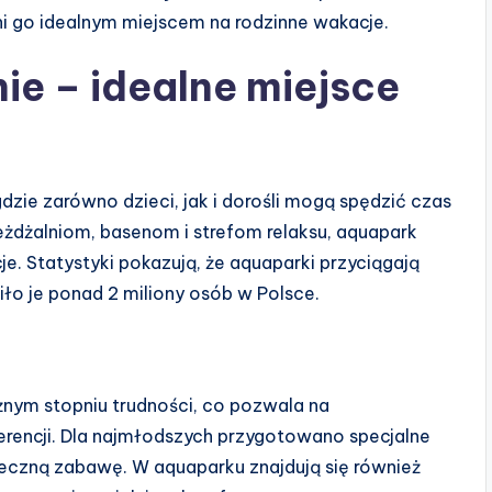
yni go idealnym miejscem na rodzinne wakacje.
e – idealne miejsce
zie zarówno dzieci, jak i dorośli mogą spędzić czas
eżdżalniom, basenom i strefom relaksu, aquapark
e. Statystyki pokazują, że aquaparki przyciągają
ło je ponad 2 miliony osób w Polsce.
żnym stopniu trudności, co pozwala na
rencji. Dla najmłodszych przygotowano specjalne
ieczną zabawę. W aquaparku znajdują się również