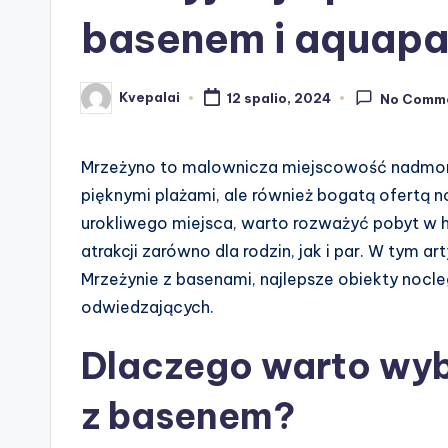
basenem i aquapa
Kvepalai
12 spalio, 2024
No Comm
Posted
by
Mrzeżyno to malownicza miejscowość nadmorsk
pięknymi plażami, ale również bogatą ofertą 
urokliwego miejsca, warto rozważyć pobyt w h
atrakcji zarówno dla rodzin, jak i par. W tym 
Mrzeżynie z basenami, najlepsze obiekty nocle
odwiedzających.
Dlaczego warto wyb
z basenem?