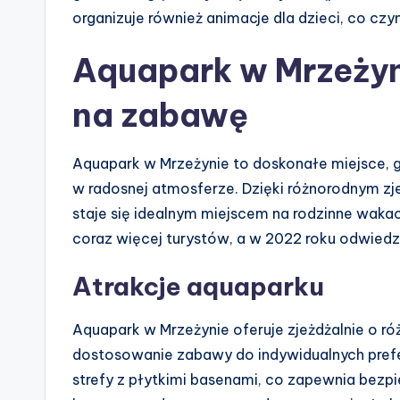
organizuje również animacje dla dzieci, co cz
Aquapark w Mrzeżyni
na zabawę
Aquapark w Mrzeżynie to doskonałe miejsce, gd
w radosnej atmosferze. Dzięki różnorodnym zj
staje się idealnym miejscem na rodzinne wakacj
coraz więcej turystów, a w 2022 roku odwiedzi
Atrakcje aquaparku
Aquapark w Mrzeżynie oferuje zjeżdżalnie o ró
dostosowanie zabawy do indywidualnych prefe
strefy z płytkimi basenami, co zapewnia bezp