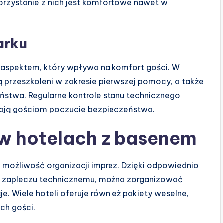
orzystanie z nich jest komfortowe nawet w
arku
aspektem, który wpływa na komfort gości. W
 przeszkoleni w zakresie pierwszej pomocy, a także
stwa. Regularne kontrole stanu technicznego
iają gościom poczucie bezpieczeństwa.
 w hotelach z basenem
 możliwość organizacji imprez. Dzięki odpowiednio
 zapleczu technicznemu, można zorganizować
e. Wiele hoteli oferuje również pakiety weselne,
ch gości.