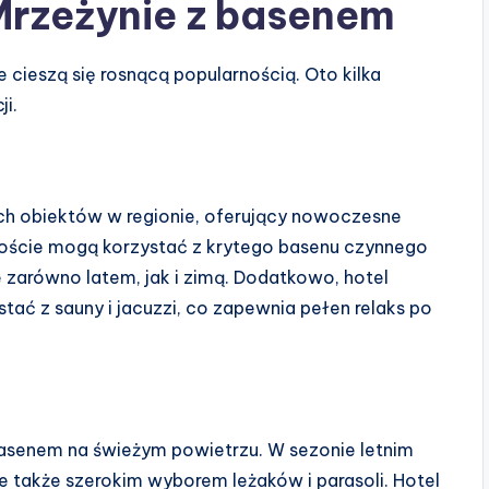
Mrzeżynie z basenem
e cieszą się rosnącą popularnością. Oto kilka
ji.
nych obiektów w regionie, oferujący nowoczesne
 Goście mogą korzystać z krytego basenu czynnego
e zarówno latem, jak i zimą. Dodatkowo, hotel
tać z sauny i jacuzzi, co zapewnia pełen relaks po
basenem na świeżym powietrzu. W sezonie letnim
le także szerokim wyborem leżaków i parasoli. Hotel