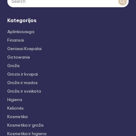
Kategorijos
Aplinkosauga
Finansai
Geriausi Kvepalai
Gotowanie
Grožis
Grozis ir kvapai
Grožis ir mados
Grožis ir sveikata
Higiena
Kelionės
Kosmetika
Kosmetika ir grožis
Kosmetika ir higiena