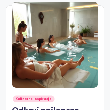
Posted
Kulinarne Inspiracje
in
Odkryj najlepsze