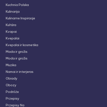
Kuchnia Polska
Kulinarija
Kulinarne Inspiracje
Kultūra
Kvapai
Kvepalai
Kvepalai ir kosmetika
Mada ir grožis
Moda ir grožis
Muzika
Namai ir interjeras
Obiady
Obozy
Podróże
Przepisy
Przepisy Na