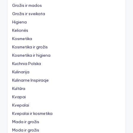
Grožis ir mados
Grožis ir sveikata
Higiena
Kelionės
Kosmetika
Kosmetika ir grožis
Kosmetika ir higiena
Kuchnia Polska
Kulinarija
Kulinarne Inspiracje
Kultūra
Kvapai
Kvepalai
Kvepalai ir kosmetika
Mada ir grožis
Moda ir grožis