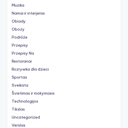
Muzika
Namai ir interjeras
Obiady
Obozy
Podróże
Przepisy
Przepisy Na
Restoranai
Rozrywka dla dzieci
Sportas
Sveikata
Švietimas ir mokymasis
Technologijos
Tikslas
Uncategorized
Verslas