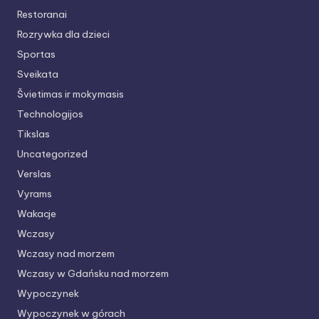
Restoranai
Rozrywka dla dzieci
Sportas
Sveikata
Švietimas ir mokymasis
Technologijos
Tikslas
Uncategorized
Verslas
Vyrams
Wakacje
Wczasy
Wczasy nad morzem
Wczasy w Gdańsku nad morzem
Wypoczynek
Wypoczynek w górach