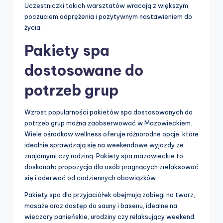
Uczestniczki takich warsztatów wracają z większym
poczuciem odprężenia i pozytywnym nastawieniem do
życia.
Pakiety spa
dostosowane do
potrzeb grup
Wzrost popularności pakietów spa dostosowanych do
potrzeb grup można zaobserwować w Mazowieckiem.
Wiele ośrodków wellness oferuje różnorodne opcje, które
idealnie sprawdzają się na weekendowe wyjazdy ze
znajomymi czy rodziną. Pakiety spa mazowieckie to
doskonała propozycja dla osób pragnących zrelaksować
się i oderwać od codziennych obowiązków.
Pakiety spa dla przyjaciółek obejmują zabiegi na twarz,
masaże oraz dostęp do sauny i basenu, idealne na
wieczory panieńskie, urodziny czy relaksujący weekend.