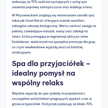
wskazują, że 70% osób korzystających z usług spa
zauważa poprawę samopoczucia oraz redukcję stresu.
W Mazowieckiem znajdują się renomowane ośrodki spa,
takie jak Hotel Narvil, oferujące szeroki wachlarz
zabiegów odnowy biologicznej. Warto zwrócić uwagę na
pakiety zawierające masaże, sauny oraz zabiegi na
twarz, które pomagają w regeneracji skóry po zimie.
Dodatkowo, wiele hoteli ma specjalne promocje dla grup,
co czyni weekendowe wyjazdy jeszcze bardziej
atrakcyjnymi.
Spa dla przyjaciółek –
idealny pomysł na
wspólny relaks
Wspólne wyjazdy do spa zyskały na popularności,
szczególnie wśród kobiet pragnących spędzić czas w
gronie przyjaciółek. Statystyki pokazują, że blisko 70%