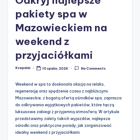
pakiety spa w
Mazowieckiem na
weekend z
przyjaciółkami
Kvepalai
10 spalio, 2024
No Comments
Posted
by
Weekend w spa to doskonała okazja na relaks,
regenerację oraz spędzenie czasu z najbliższymi.
Mazowieckie, z bogatą ofertą ośrodków spa, zaprasza
do odkrywania wyjątkowych pakietów, które łączą
luksusowe zabiegi z przyjemną atmosferą. W artykule
przedstawimy zalety takich wyjazdów, najlepsze
ośrodki oraz praktyczne porady, jak zorganizować
idealny weekend z przyjaciółkami.