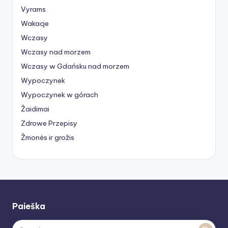
Vyrams
Wakacje
Wczasy
Wczasy nad morzem
Wczasy w Gdańsku nad morzem
Wypoczynek
Wypoczynek w górach
Žaidimai
Zdrowe Przepisy
Žmonės ir grožis
Paieška