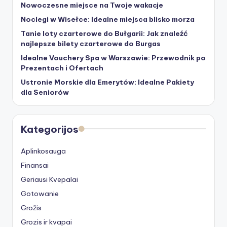
Nowoczesne miejsce na Twoje wakacje
Noclegi w Wisełce: Idealne miejsca blisko morza
Tanie loty czarterowe do Bułgarii: Jak znaleźć
najlepsze bilety czarterowe do Burgas
Idealne Vouchery Spa w Warszawie: Przewodnik po
Prezentach i Ofertach
Ustronie Morskie dla Emerytów: Idealne Pakiety
dla Seniorów
Kategorijos
Aplinkosauga
Finansai
Geriausi Kvepalai
Gotowanie
Grožis
Grozis ir kvapai