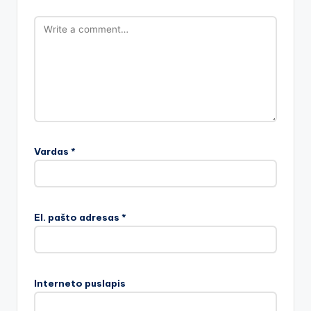
Vardas
*
El. pašto adresas
*
Interneto puslapis