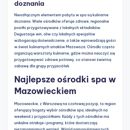
doznania
Nieodłącznym elementem pobytu w spa są kulinarne
doznania. Wiele ośrodków oferuje zdrowe, regionalne
posiłki przygotowywane z lokalnych składników.
Degustacje win, oliw czy lokalnych specjałów
wzbogacają doświadczenie, a także wprowadzają gości
w świat kulinarnych smaków Mazowsza. Ośrodki często
organizują warsztaty kulinarne, gdzie można nauczyć się
przygotowywać zdrowe potrawy, co stanowi świetną
zabawę dla grupy przyjaciółek.
Najlepsze ośrodki spa w
Mazowieckiem
Mazowieckie, z Warszawą na czołowej pozycji, to region
oferujący bogaty wybór ośrodków spa, idealnych na
weekend z przyjaciółkami. Każdy z tych ośrodków ma
unikalne atrakcje i programy, które dostarczają
niezapomnianych wrażeń. Wśród najpopularniejszych