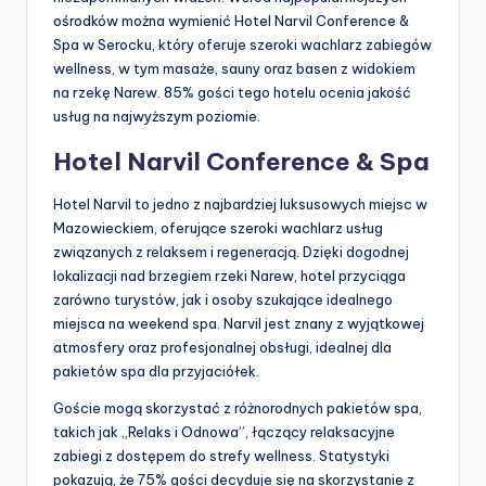
ośrodków można wymienić Hotel Narvil Conference &
Spa w Serocku, który oferuje szeroki wachlarz zabiegów
wellness, w tym masaże, sauny oraz basen z widokiem
na rzekę Narew. 85% gości tego hotelu ocenia jakość
usług na najwyższym poziomie.
Hotel Narvil Conference & Spa
Hotel Narvil to jedno z najbardziej luksusowych miejsc w
Mazowieckiem, oferujące szeroki wachlarz usług
związanych z relaksem i regeneracją. Dzięki dogodnej
lokalizacji nad brzegiem rzeki Narew, hotel przyciąga
zarówno turystów, jak i osoby szukające idealnego
miejsca na weekend spa. Narvil jest znany z wyjątkowej
atmosfery oraz profesjonalnej obsługi, idealnej dla
pakietów spa dla przyjaciółek.
Goście mogą skorzystać z różnorodnych pakietów spa,
takich jak „Relaks i Odnowa”, łączący relaksacyjne
zabiegi z dostępem do strefy wellness. Statystyki
pokazują, że 75% gości decyduje się na skorzystanie z