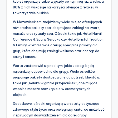
kobiet organizuje takie wyjazdy co najmniej raz w roku, a
80% z nich wskazuje na korzyści płynące z relaksu w
towarzystwie bliskich.
W Mazowieckiem znajdziemy wiele miejsc oferujących
różnorodne pakiety spa, obejmujące zabiegi na twarz,
masaże oraz rytuały spa. Ośrodki takie jak Hotel Narvil
Conference & Spa w Serocku czy Hotel Bristol Tradition
& Luxury w Warszawie oferują specjalne pakiety dla
grup, które obejmują zabiegi wellness oraz dostęp do
sauny i basenu.
Warto zastanowić się nad tym, jakie zabiegi będą
najbardziej odpowiednie dla grupy. Wiele ośrodków
proponuje pakiety dostosowane do potrzeb klientów,
takie jak „Relaks w gronie przyjaciółek”, obejmujące
wspólne masaże oraz kąpiele w aromatycznych
olejkach.
Dodatkowo, ośrodki organizują warsztaty dotyczące
zdrowego stylu życia oraz pielęgnacji ciała, co może być
inspirującym doświadczeniem dla całej grupy.