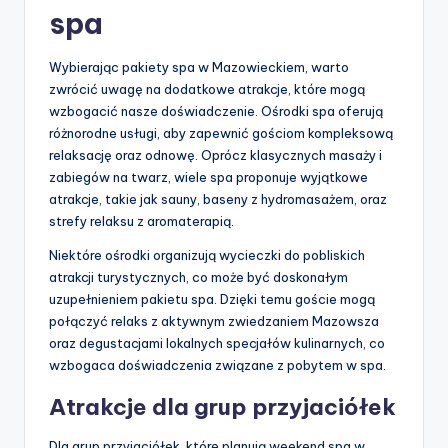
spa
Wybierając pakiety spa w Mazowieckiem, warto
zwrócić uwagę na dodatkowe atrakcje, które mogą
wzbogacić nasze doświadczenie. Ośrodki spa oferują
różnorodne usługi, aby zapewnić gościom kompleksową
relaksację oraz odnowę. Oprócz klasycznych masaży i
zabiegów na twarz, wiele spa proponuje wyjątkowe
atrakcje, takie jak sauny, baseny z hydromasażem, oraz
strefy relaksu z aromaterapią.
Niektóre ośrodki organizują wycieczki do pobliskich
atrakcji turystycznych, co może być doskonałym
uzupełnieniem pakietu spa. Dzięki temu goście mogą
połączyć relaks z aktywnym zwiedzaniem Mazowsza
oraz degustacjami lokalnych specjałów kulinarnych, co
wzbogaca doświadczenia związane z pobytem w spa.
Atrakcje dla grup przyjaciółek
Dla grup przyjaciółek, które planują weekend spa w