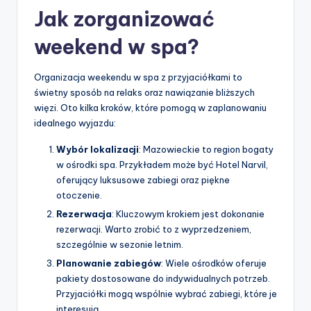
Jak zorganizować
weekend w spa?
Organizacja weekendu w spa z przyjaciółkami to
świetny sposób na relaks oraz nawiązanie bliższych
więzi. Oto kilka kroków, które pomogą w zaplanowaniu
idealnego wyjazdu:
Wybór lokalizacji
: Mazowieckie to region bogaty
w ośrodki spa. Przykładem może być Hotel Narvil,
oferujący luksusowe zabiegi oraz piękne
otoczenie.
Rezerwacja
: Kluczowym krokiem jest dokonanie
rezerwacji. Warto zrobić to z wyprzedzeniem,
szczególnie w sezonie letnim.
Planowanie zabiegów
: Wiele ośrodków oferuje
pakiety dostosowane do indywidualnych potrzeb.
Przyjaciółki mogą wspólnie wybrać zabiegi, które je
interesują.