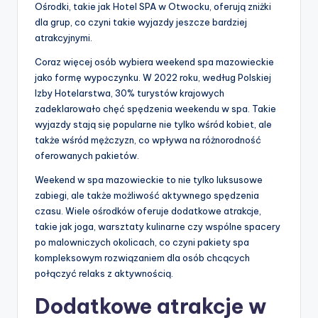
Ośrodki, takie jak Hotel SPA w Otwocku, oferują zniżki
dla grup, co czyni takie wyjazdy jeszcze bardziej
atrakcyjnymi.
Coraz więcej osób wybiera weekend spa mazowieckie
jako formę wypoczynku. W 2022 roku, według Polskiej
Izby Hotelarstwa, 30% turystów krajowych
zadeklarowało chęć spędzenia weekendu w spa. Takie
wyjazdy stają się popularne nie tylko wśród kobiet, ale
także wśród mężczyzn, co wpływa na różnorodność
oferowanych pakietów.
Weekend w spa mazowieckie to nie tylko luksusowe
zabiegi, ale także możliwość aktywnego spędzenia
czasu. Wiele ośrodków oferuje dodatkowe atrakcje,
takie jak joga, warsztaty kulinarne czy wspólne spacery
po malowniczych okolicach, co czyni pakiety spa
kompleksowym rozwiązaniem dla osób chcących
połączyć relaks z aktywnością.
Dodatkowe atrakcje w